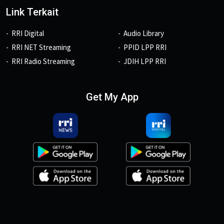
Link Terkait
RRI Digital
Audio Library
RRI NET Streaming
PPID LPP RRI
RRI Radio Streaming
JDIH LPP RRI
Get My App