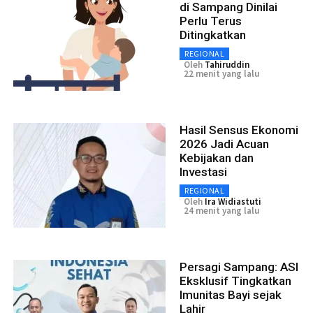
di Sampang Dinilai
Perlu Terus
Ditingkatkan
REGIONAL
Oleh
Tahiruddin
22 menit yang lalu
Hasil Sensus Ekonomi
2026 Jadi Acuan
Kebijakan dan
Investasi
REGIONAL
Oleh
Ira Widiastuti
24 menit yang lalu
Persagi Sampang: ASI
Eksklusif Tingkatkan
Imunitas Bayi sejak
Lahir