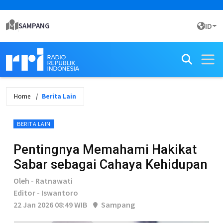
SAMPANG
ID
Home
Berita Lain
BERITA LAIN
Pentingnya Memahami Hakikat
Sabar sebagai Cahaya Kehidupan
Oleh - Ratnawati
Editor - Iswantoro
22 Jan 2026 08:49 WIB
Sampang