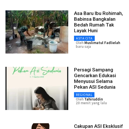
Asa Baru Ibu Rohimah,
Babinsa Bangkalan
Bedah Rumah Tak
Layak Huni
ASTA CITA
Oleh
Muslimatul Fadlielah
baru saja
Persagi Sampang
Gencarkan Edukasi
Menyusui Selama
Pekan ASI Sedunia
REGIONAL
Oleh
Tahiruddin
20 menit yang lalu
Cakupan ASI Eksklusif