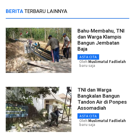
BERITA
TERBARU LAINNYA
Bahu-Membahu, TNI
dan Warga Klampis
Bangun Jembatan
Baja
ASTA CITA
Oleh
Muslimatul Fadlielah
baru saja
TNI dan Warga
Bangkalan Bangun
Tandon Air di Ponpes
Assomadiah
ASTA CITA
Oleh
Muslimatul Fadlielah
baru saja