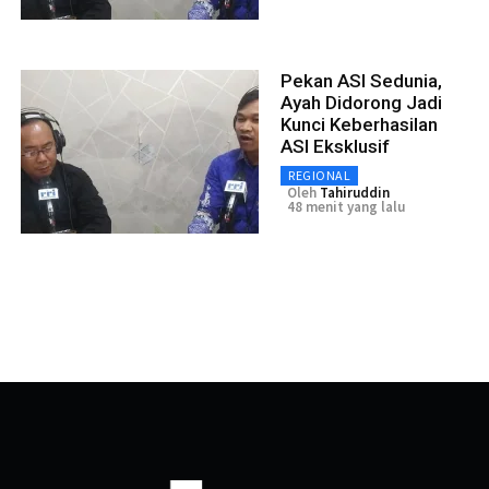
Pekan ASI Sedunia,
Ayah Didorong Jadi
Kunci Keberhasilan
ASI Eksklusif
REGIONAL
Oleh
Tahiruddin
48 menit yang lalu