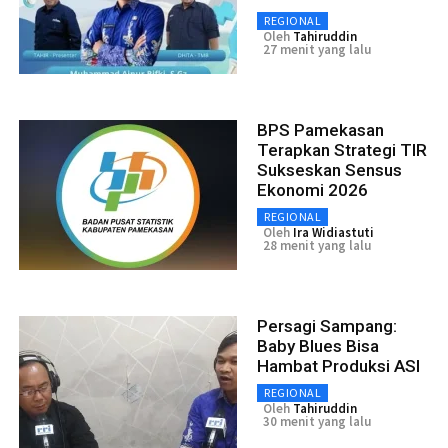
REGIONAL
Oleh
Tahiruddin
27 menit yang lalu
BPS Pamekasan
Terapkan Strategi TIR
Sukseskan Sensus
Ekonomi 2026
REGIONAL
Oleh
Ira Widiastuti
28 menit yang lalu
Persagi Sampang:
Baby Blues Bisa
Hambat Produksi ASI
REGIONAL
Oleh
Tahiruddin
30 menit yang lalu