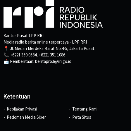
Kantor Pusat LPP RRI
Media radio berita online terpercaya - LPP RRI
📍 Jl. Medan Merdeka Barat No.4-5, Jakarta Pusat.
📞 +6221 350 0584, +6221 351 1086
📩 Pemberitaan: beritapro3@rri.go.id
Ketentuan
Kebijakan Privasi
Tentang Kami
Pedoman Media Siber
Peta Situs