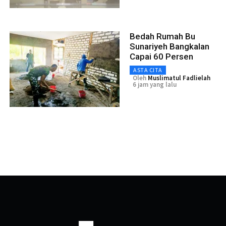
Bedah Rumah Bu
Sunariyeh Bangkalan
Capai 60 Persen
ASTA CITA
Oleh
Muslimatul Fadlielah
6 jam yang lalu