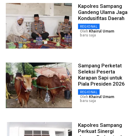
Kapolres Sampang
Gandeng Ulama Jaga
Kondusifitas Daerah
REGIONAL
Oleh
Khairul Umam
baru saja
Sampang Perketat
Seleksi Peserta
Karapan Sapi untuk
Piala Presiden 2026
REGIONAL
Oleh
Khairul Umam
baru saja
Kapolres Sampang
Perkuat Sinergi