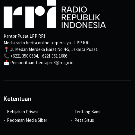
Kantor Pusat LPP RRI
Media radio berita online terpercaya - LPP RRI
📍 Jl. Medan Merdeka Barat No.4-5, Jakarta Pusat.
📞 +6221 350 0584, +6221 351 1086
📩 Pemberitaan: beritapro3@rri.go.id
Ketentuan
Kebijakan Privasi
Tentang Kami
Pedoman Media Siber
Peta Situs