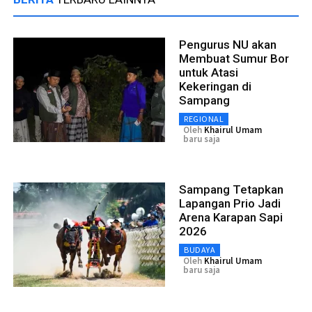
Pengurus NU akan
Membuat Sumur Bor
untuk Atasi
Kekeringan di
Sampang
REGIONAL
Oleh
Khairul Umam
baru saja
Sampang Tetapkan
Lapangan Prio Jadi
Arena Karapan Sapi
2026
BUDAYA
Oleh
Khairul Umam
baru saja