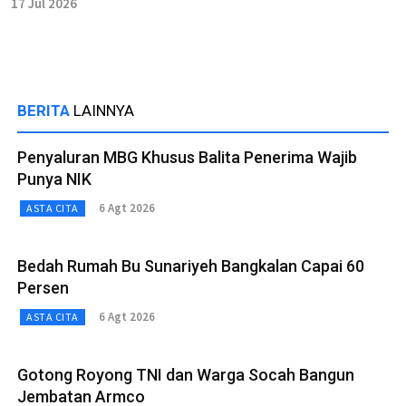
17 Jul 2026
BERITA
LAINNYA
Penyaluran MBG Khusus Balita Penerima Wajib
Punya NIK
6 Agt 2026
ASTA CITA
Bedah Rumah Bu Sunariyeh Bangkalan Capai 60
Persen
6 Agt 2026
ASTA CITA
Gotong Royong TNI dan Warga Socah Bangun
Jembatan Armco