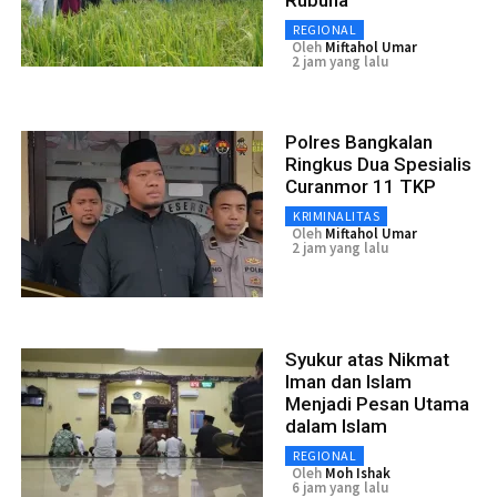
REGIONAL
Oleh
Miftahol Umar
2 jam yang lalu
Polres Bangkalan
Ringkus Dua Spesialis
Curanmor 11 TKP
KRIMINALITAS
Oleh
Miftahol Umar
2 jam yang lalu
Syukur atas Nikmat
Iman dan Islam
Menjadi Pesan Utama
dalam Islam
REGIONAL
Oleh
Moh Ishak
6 jam yang lalu