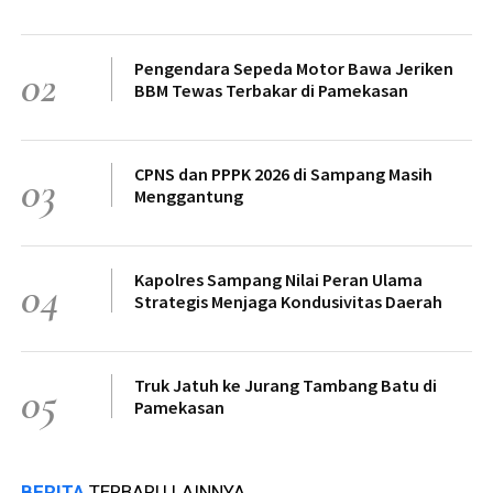
Pengendara Sepeda Motor Bawa Jeriken
02
BBM Tewas Terbakar di Pamekasan
CPNS dan PPPK 2026 di Sampang Masih
03
Menggantung
Kapolres Sampang Nilai Peran Ulama
04
Strategis Menjaga Kondusivitas Daerah
Truk Jatuh ke Jurang Tambang Batu di
05
Pamekasan
BERITA
TERBARU LAINNYA