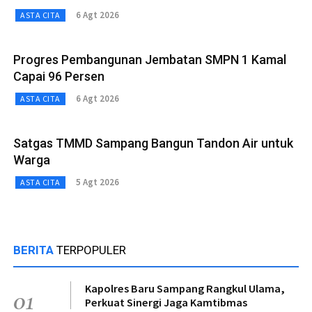
6 Agt 2026
ASTA CITA
Progres Pembangunan Jembatan SMPN 1 Kamal
Capai 96 Persen
6 Agt 2026
ASTA CITA
Satgas TMMD Sampang Bangun Tandon Air untuk
Warga
5 Agt 2026
ASTA CITA
BERITA
TERPOPULER
Kapolres Baru Sampang Rangkul Ulama,
01
Perkuat Sinergi Jaga Kamtibmas