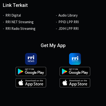
Link Terkait
RRI Digital
Audio Library
RRI NET Streaming
PPID LPP RRI
RRI Radio Streaming
JDIH LPP RRI
Get My App