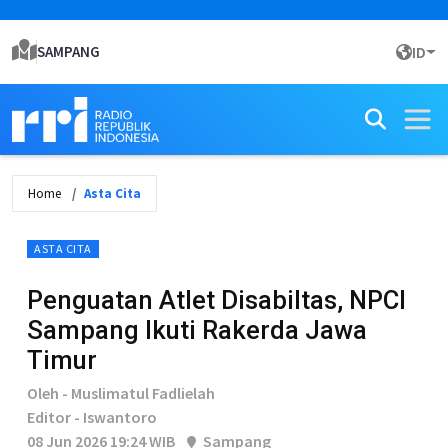
SAMPANG
ID
Home
Asta Cita
ASTA CITA
Penguatan Atlet Disabiltas, NPCI
Sampang Ikuti Rakerda Jawa
Timur
Oleh - Muslimatul Fadlielah
Editor - Iswantoro
08 Jun 2026 19:24 WIB
Sampang