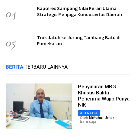
Kapolres Sampang Nilai Peran Ulama
04
Strategis Menjaga Kondusivitas Daerah
Truk Jatuh ke Jurang Tambang Batu di
05
Pamekasan
BERITA
TERBARU LAINNYA
Penyaluran MBG
Khusus Balita
Penerima Wajib Punya
NIK
ASTA CITA
Oleh
Miftahol Umar
baru saja