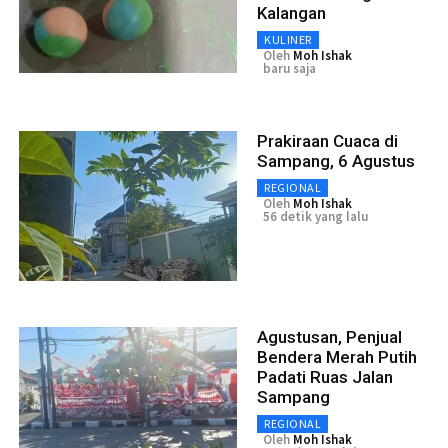
Kalangan
KULINER
Oleh
Moh Ishak
baru saja
Prakiraan Cuaca di
Sampang, 6 Agustus
REGIONAL
Oleh
Moh Ishak
56 detik yang lalu
Agustusan, Penjual
Bendera Merah Putih
Padati Ruas Jalan
Sampang
REGIONAL
Oleh
Moh Ishak