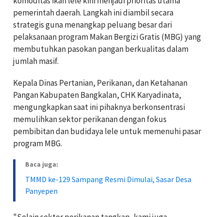
komoditas ikan lele kini menjadi prioritas utama
pemerintah daerah. Langkah ini diambil secara
strategis guna menangkap peluang besar dari
pelaksanaan program Makan Bergizi Gratis (MBG) yang
membutuhkan pasokan pangan berkualitas dalam
jumlah masif.
Kepala Dinas Pertanian, Perikanan, dan Ketahanan
Pangan Kabupaten Bangkalan, CHK Karyadinata,
mengungkapkan saat ini pihaknya berkonsentrasi
memulihkan sektor perikanan dengan fokus
pembibitan dan budidaya lele untuk memenuhi pasar
program MBG.
Baca juga:
TMMD ke-129 Sampang Resmi Dimulai, Sasar Desa
Panyepen
"Selain sektor perikanan tangkap, kami juga