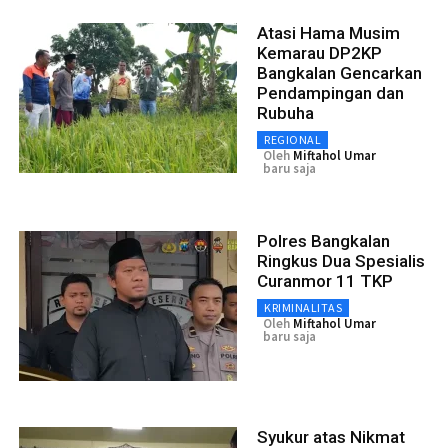
Atasi Hama Musim
Kemarau DP2KP
Bangkalan Gencarkan
Pendampingan dan
Rubuha
REGIONAL
Oleh
Miftahol Umar
baru saja
Polres Bangkalan
Ringkus Dua Spesialis
Curanmor 11 TKP
KRIMINALITAS
Oleh
Miftahol Umar
baru saja
Syukur atas Nikmat