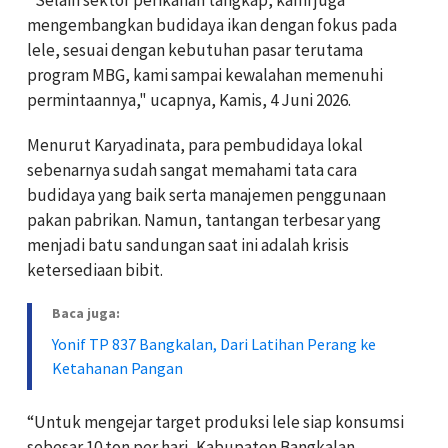
mengembangkan budidaya ikan dengan fokus pada
lele, sesuai dengan kebutuhan pasar terutama
program MBG, kami sampai kewalahan memenuhi
permintaannya," ucapnya, Kamis, 4 Juni 2026.
Menurut Karyadinata, para pembudidaya lokal
sebenarnya sudah sangat memahami tata cara
budidaya yang baik serta manajemen penggunaan
pakan pabrikan. Namun, tantangan terbesar yang
menjadi batu sandungan saat ini adalah krisis
ketersediaan bibit.
Baca juga:
Yonif TP 837 Bangkalan, Dari Latihan Perang ke
Ketahanan Pangan
“Untuk mengejar target produksi lele siap konsumsi
sebesar 10 ton per hari, Kabupaten Bangkalan