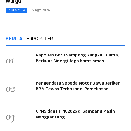
Warga
5 Agt 2026
ASTA CITA
BERITA
TERPOPULER
Kapolres Baru Sampang Rangkul Ulama,
01
Perkuat Sinergi Jaga Kamtibmas
Pengendara Sepeda Motor Bawa Jeriken
02
BBM Tewas Terbakar di Pamekasan
CPNS dan PPPK 2026 di Sampang Masih
03
Menggantung