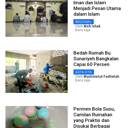
Iman dan Islam
Menjadi Pesan Utama
dalam Islam
REGIONAL
Oleh
Moh Ishak
baru saja
Bedah Rumah Bu
Sunariyeh Bangkalan
Capai 60 Persen
ASTA CITA
Oleh
Muslimatul Fadlielah
baru saja
Permen Bola Susu,
Camilan Rumahan
yang Praktis dan
Disukai Berbagai