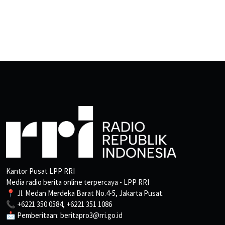
Kantor Pusat LPP RRI
Media radio berita online terpercaya - LPP RRI
📍 Jl. Medan Merdeka Barat No.4-5, Jakarta Pusat.
📞 +6221 350 0584, +6221 351 1086
📩 Pemberitaan: beritapro3@rri.go.id