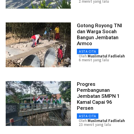
2 menit yang lalu
Gotong Royong TNI
dan Warga Socah
Bangun Jembatan
Armco
ASTA CITA
Oleh
Muslimatul Fadlielah
6 menit yang lalu
Progres
Pembangunan
Jembatan SMPN 1
Kamal Capai 96
Persen
ASTA CITA
Oleh
Muslimatul Fadlielah
23 menit yang lalu