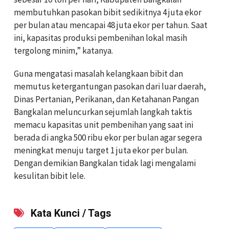
membutuhkan pasokan bibit sedikitnya 4 juta ekor
per bulan atau mencapai 48 juta ekor per tahun. Saat
ini, kapasitas produksi pembenihan lokal masih
tergolong minim,” katanya.
Guna mengatasi masalah kelangkaan bibit dan
memutus ketergantungan pasokan dari luar daerah,
Dinas Pertanian, Perikanan, dan Ketahanan Pangan
Bangkalan meluncurkan sejumlah langkah taktis
memacu kapasitas unit pembenihan yang saat ini
berada di angka 500 ribu ekor per bulan agar segera
meningkat menuju target 1 juta ekor per bulan.
Dengan demikian Bangkalan tidak lagi mengalami
kesulitan bibit lele.
Kata Kunci / Tags