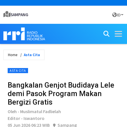
SAMPANG
ID
Home
Asta Cita
ASTA CITA
Bangkalan Genjot Budidaya Lele
demi Pasok Program Makan
Bergizi Gratis
Oleh - Muslimatul Fadlielah
Editor - Iswantoro
05 Jun 2026 06:23 WIB
Sampang