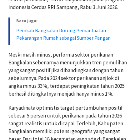
Indonesia Cerdas RRI Sampang, Rabu 3 Juni 2026.
Baca juga:
Pemkab Bangkalan Dorong Pemanfaatan
Pekarangan Rumah sebagai Sumber Pangan
Meski masih minus, performa sektor perikanan
Bangkalan sebenarnya menunjukkan tren pemulihan
yang sangat positif jika dibandingkan dengan tahun
sebelumnya. Pada 2024 sektor perikanan anjlok di
angka minus 33%, terdapat peningkatan tahun 2025
berhasil ditingkatnya menjadi hanya minus 1%.
Karyadinata optimistis target pertumbuhan positif
sebesar 5 persen untuk perikanan pada tahun 2026
sangat realistis untuk dicapai. Terlebih, Kabupaten
Bangkalan memiliki potensi geografis yang sangat
besar. Dari total 18 kecamatan yang ada di Bangkalan,