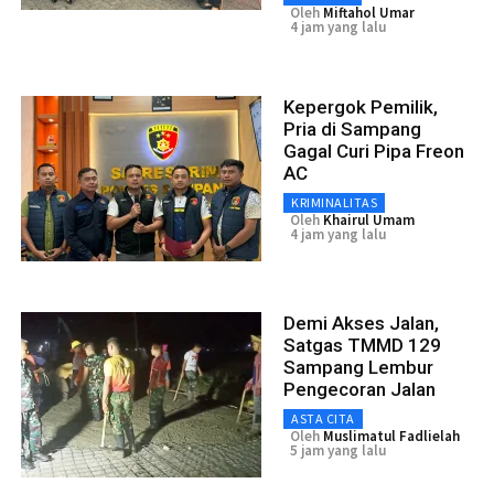
Oleh
Miftahol Umar
4 jam yang lalu
Kepergok Pemilik,
Pria di Sampang
Gagal Curi Pipa Freon
AC
KRIMINALITAS
Oleh
Khairul Umam
4 jam yang lalu
Demi Akses Jalan,
Satgas TMMD 129
Sampang Lembur
Pengecoran Jalan
ASTA CITA
Oleh
Muslimatul Fadlielah
5 jam yang lalu