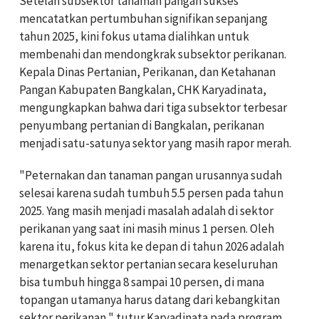
Setelah subsektor tanaman pangan sukses
mencatatkan pertumbuhan signifikan sepanjang
tahun 2025, kini fokus utama dialihkan untuk
membenahi dan mendongkrak subsektor perikanan.
Kepala Dinas Pertanian, Perikanan, dan Ketahanan
Pangan Kabupaten Bangkalan, CHK Karyadinata,
mengungkapkan bahwa dari tiga subsektor terbesar
penyumbang pertanian di Bangkalan, perikanan
menjadi satu-satunya sektor yang masih rapor merah.
"Peternakan dan tanaman pangan urusannya sudah
selesai karena sudah tumbuh 5.5 persen pada tahun
2025. Yang masih menjadi masalah adalah di sektor
perikanan yang saat ini masih minus 1 persen. Oleh
karena itu, fokus kita ke depan di tahun 2026 adalah
menargetkan sektor pertanian secara keseluruhan
bisa tumbuh hingga 8 sampai 10 persen, di mana
topangan utamanya harus datang dari kebangkitan
sektor perikanan," tutur Karyadinata pada program