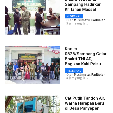
Sampang Hadirkan
Khitanan Massal
REGIONAL
Oleh
Muslimatul Fadlielah
5 jam yang lalu
Kodim
0828/Sampang Gelar
Bhakti TNI AD,
Bagikan Kaki Palsu
REGIONAL
Oleh
Muslimatul Fadlielah
5 jam yang lalu
Cat Putih Tandon Air,
Warna Harapan Baru
di Desa Panyepen