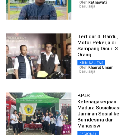
Oleh
Ratnawati
baru saja
Tertidur di Gardu,
Motor Pekerja di
Sampang Dicuri 3
Orang
KRIMINALITAS
Oleh
Khairul Umam
baru saja
BPJS
Ketenagakerjaan
Madura Sosialisasi
Jaminan Sosial ke
Bumdesma dan
Mahasisw
REGIONAL