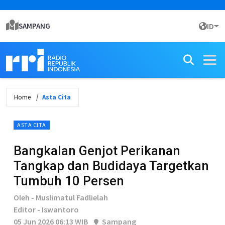
SAMPANG
ID
Home
Asta Cita
ASTA CITA
Bangkalan Genjot Perikanan
Tangkap dan Budidaya Targetkan
Tumbuh 10 Persen
Oleh - Muslimatul Fadlielah
Editor - Iswantoro
05 Jun 2026 06:13 WIB
Sampang