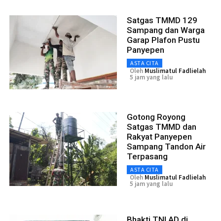
Satgas TMMD 129
Sampang dan Warga
Garap Plafon Pustu
Panyepen
ASTA CITA
Oleh
Muslimatul Fadlielah
5 jam yang lalu
Gotong Royong
Satgas TMMD dan
Rakyat Panyepen
Sampang Tandon Air
Terpasang
ASTA CITA
Oleh
Muslimatul Fadlielah
5 jam yang lalu
Bhakti TNI AD di