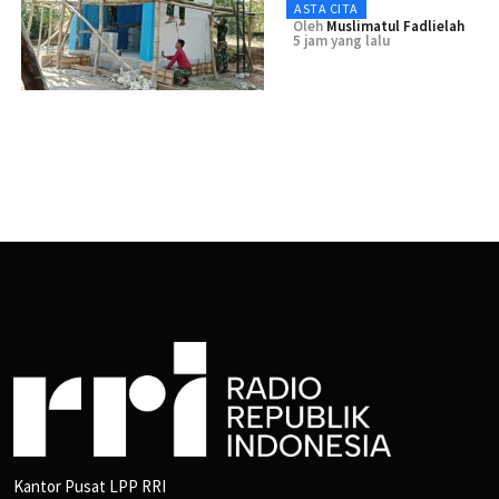
ASTA CITA
Oleh
Muslimatul Fadlielah
5 jam yang lalu
Kantor Pusat LPP RRI