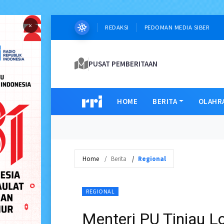
×
REDAKSI
PEDOMAN MEDIA SIBER
PUSAT PEMBERITAAN
HOME
BERITA
OLAHR
Home
Berita
Regional
REGIONAL
Menteri PU Tinjau L