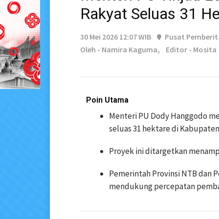
Rakyat Seluas 31 He
30 Mei 2026 12:07 WIB
Pusat Pemberi
Oleh - Namira Kaguma,
Editor - Mosita
Poin Utama
Menteri PU Dody Hanggodo men
seluas 31 hektare di Kabupate
Proyek ini ditargetkan menamp
Pemerintah Provinsi NTB dan 
mendukung percepatan pemba