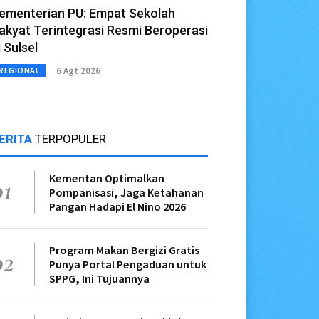
ementerian PU: Empat Sekolah
akyat Terintegrasi Resmi Beroperasi
i Sulsel
6 Agt 2026
REGIONAL
ERITA
TERPOPULER
Kementan Optimalkan
01
Pompanisasi, Jaga Ketahanan
Pangan Hadapi El Nino 2026
Program Makan Bergizi Gratis
02
Punya Portal Pengaduan untuk
SPPG, Ini Tujuannya