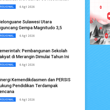
6 Agt 2026
REGIONAL
elonguane Sulawesi Utara
iguncang Gempa Magnitudo 3,5
6 Agt 2026
REGIONAL
emerintah: Pembangunan Sekolah
akyat di Merangin Dimulai Tahun Ini
6 Agt 2026
REGIONAL
inergi Kemendikdasmen dan PERSIS
ukung Pendidikan Terdampak
encana
6 Agt 2026
REGIONAL