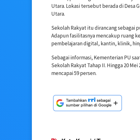
Utara. Lokasi tersebut berada di Des
Utara.
Sekolah Rakyat itu dirancang sebagai 
Adapun fasilitasnya mencakup ruang kel
pembelajaran digital, kantin, klinik, hi
Sebagai informasi, Kementerian PU saa
Sekolah Rakyat Tahap II. Hingga 20 Mei 
mencapai 59 persen.