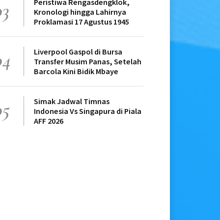
Peristiwa Rengasdengklok,
03
Kronologi hingga Lahirnya
Proklamasi 17 Agustus 1945
Liverpool Gaspol di Bursa
04
Transfer Musim Panas, Setelah
Barcola Kini Bidik Mbaye
Simak Jadwal Timnas
05
Indonesia Vs Singapura di Piala
AFF 2026