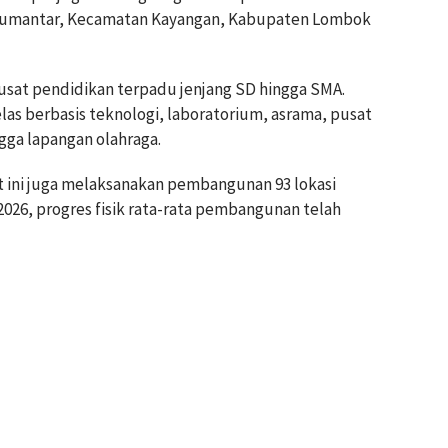
a Gumantar, Kecamatan Kayangan, Kabupaten Lombok
pusat pendidikan terpadu jenjang SD hingga SMA.
as berbasis teknologi, laboratorium, asrama, pusat
ngga lapangan olahraga.
t ini juga melaksanakan pembangunan 93 lokasi
2026, progres fisik rata-rata pembangunan telah