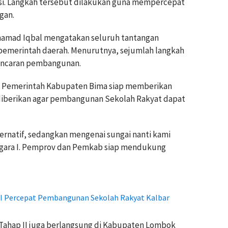
si. Langkah tersebut dilakukan guna mempercepat
gan.
hamad Iqbal mengatakan seluruh tantangan
emerintah daerah. Menurutnya, sejumlah langkah
ancaran pembangunan.
n Pemerintah Kabupaten Bima siap memberikan
iberikan agar pembangunan Sekolah Rakyat dapat
lternatif, sedangkan mengenai sungai nanti kami
gara I. Pemprov dan Pemkab siap mendukung
I Percepat Pembangunan Sekolah Rakyat Kalbar
ahap II juga berlangsung di Kabupaten Lombok