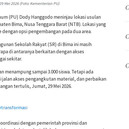
 Mei 2026 (Foto: Kementerian PU)
Umum (PU) Dody Hanggodo meninjau lokasi usulan
ten Bima, Nusa Tenggara Barat (NTB). Lokasi yang
are dengan opsi pengembangan pada dua area.
nan Sekolah Rakyat (SR) di Bima ini masih
apa di antaranya berkaitan dengan akses
ai sekitar.
kan menampung sampai 3.000 siswa. Tetapi ada
ti jalan akses pengangkutan material, dan perbaikan
angan tertulis, Jumat, 29 Mei 2026.
rtransformasi
koordinasi dengan pemerintah provinsi dan