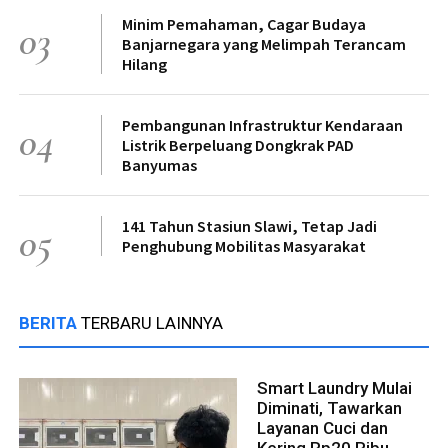
Minim Pemahaman, Cagar Budaya
03
Banjarnegara yang Melimpah Terancam
Hilang
Pembangunan Infrastruktur Kendaraan
04
Listrik Berpeluang Dongkrak PAD
Banyumas
141 Tahun Stasiun Slawi, Tetap Jadi
05
Penghubung Mobilitas Masyarakat
BERITA
TERBARU LAINNYA
Smart Laundry Mulai
Diminati, Tawarkan
Layanan Cuci dan
Kering Rp20 Ribu