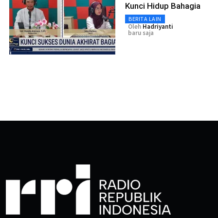
Kunci Hidup Bahagia
BERITA LAIN
Oleh
Hadriyanti
baru saja