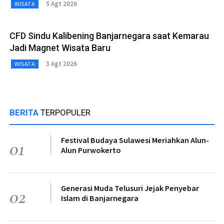
5 Agt 2026
WISATA
CFD Sindu Kalibening Banjarnegara saat Kemarau
Jadi Magnet Wisata Baru
3 Agt 2026
WISATA
BERITA
TERPOPULER
Festival Budaya Sulawesi Meriahkan Alun-
01
Alun Purwokerto
Generasi Muda Telusuri Jejak Penyebar
02
Islam di Banjarnegara