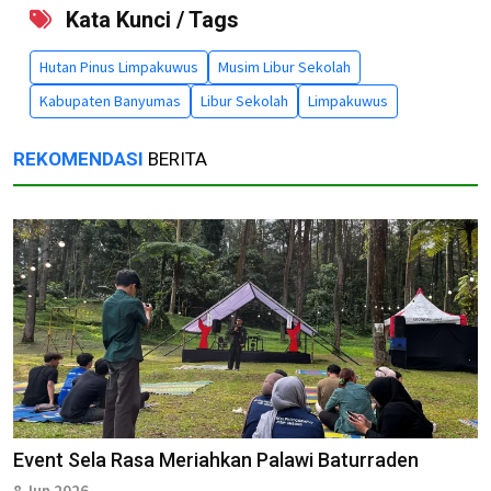
Kata Kunci / Tags
Hutan Pinus Limpakuwus
Musim Libur Sekolah
Kabupaten Banyumas
Libur Sekolah
Limpakuwus
REKOMENDASI
BERITA
Event Sela Rasa Meriahkan Palawi Baturraden
8 Jun 2026