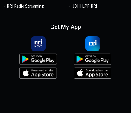
RRI Radio Streaming
JDIH LPP RRI
Get My App
© 2026, Copyright RRI.co.id.