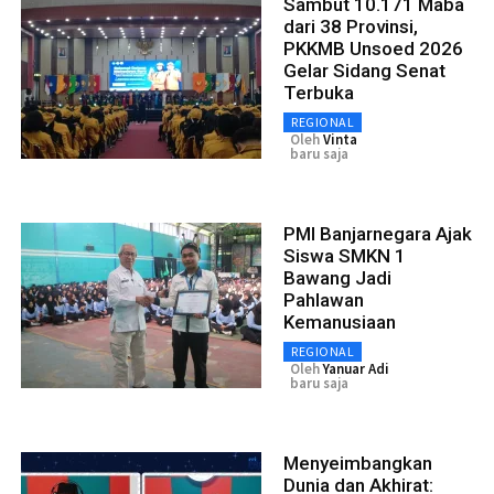
Sambut 10.171 Maba
dari 38 Provinsi,
PKKMB Unsoed 2026
Gelar Sidang Senat
Terbuka
REGIONAL
Oleh
Vinta
baru saja
PMI Banjarnegara Ajak
Siswa SMKN 1
Bawang Jadi
Pahlawan
Kemanusiaan
REGIONAL
Oleh
Yanuar Adi
baru saja
Menyeimbangkan
Dunia dan Akhirat: