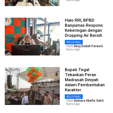
Halo RRI, BPBD
Banyumas Respons
Kekeringan dengan
Dropping Air Bersih
REGIONAL
Oleh
Desy Endah Parwati
baru saja
Bupati Tegal
Tekankan Peran
Madrasah Diniyah
dalam Pembentukan
Karakter
REGIONAL
Oleh
Damara Abella Sakti
baru saja