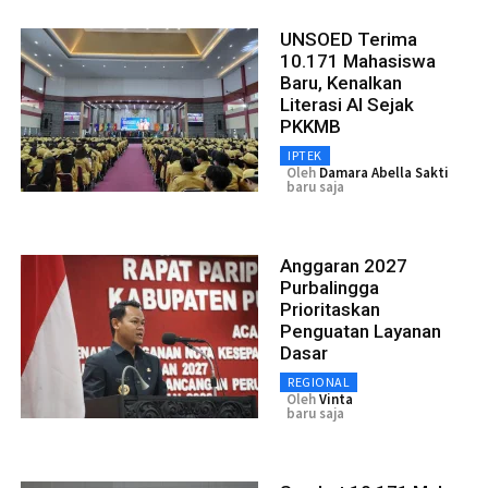
UNSOED Terima
10.171 Mahasiswa
Baru, Kenalkan
Literasi AI Sejak
PKKMB
IPTEK
Oleh
Damara Abella Sakti
baru saja
Anggaran 2027
Purbalingga
Prioritaskan
Penguatan Layanan
Dasar
REGIONAL
Oleh
Vinta
baru saja