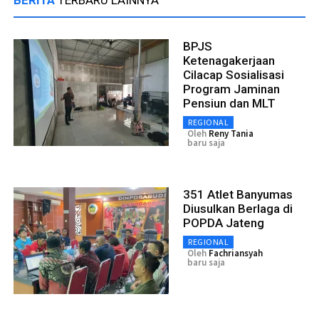
BPJS
Ketenagakerjaan
Cilacap Sosialisasi
Program Jaminan
Pensiun dan MLT
REGIONAL
Oleh
Reny Tania
baru saja
351 Atlet Banyumas
Diusulkan Berlaga di
POPDA Jateng
REGIONAL
Oleh
Fachriansyah
baru saja