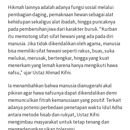
Hikmah lainnya adalah adanya fungsi sosial melalui
pembagian daging, pemaknaan hewan sebagai alat
kehidupan sekaligus alat ibadah, hingga puncaknya
pada pembersihan jiwa dari karakter buruk. "Kurban
itu memotong sifat-sifat hewani yang ada pada diri
manusia. Jika tidak dikendalikan oleh agama, manusia
bisa memiliki sifat hewani seperti rakus, buas, suka
melukai, merusak, bertengkar, hingga yang kuat
menerkam yang lemah karena hanya mengikuti hawa
nafsu," ujar Ustaz Ahmad Kifni.
Ia menambahkan bahwa manusia dianugerahi akal
pikiran agar hawa nafsunya dapat dikendalikan demi
memunculkan fitrah kemanusiaan yang positif. Terkait
adanya potensi perbedaan penetapan waktu Idul Adha
antara metode hisab dan rukyat, Ustaz Kifni
mengimbau masyarakat untuk tetap tenang dan
mengedepankan sikap toleransi.