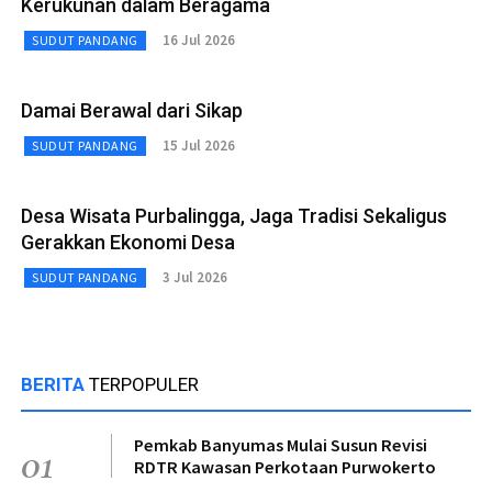
Kerukunan dalam Beragama
16 Jul 2026
SUDUT PANDANG
Damai Berawal dari Sikap
15 Jul 2026
SUDUT PANDANG
Desa Wisata Purbalingga, Jaga Tradisi Sekaligus
Gerakkan Ekonomi Desa
3 Jul 2026
SUDUT PANDANG
BERITA
TERPOPULER
Pemkab Banyumas Mulai Susun Revisi
01
RDTR Kawasan Perkotaan Purwokerto