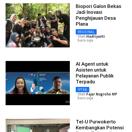
Biopori Galon Bekas
Jadi Inovasi
Penghijauan Desa
Plana
REGIONAL
Oleh
Hadriyanti
baru saja
AI Agent untuk
Asisten untuk
Pelayanan Publik
Terpadu
IPTEK
Oleh
Fajar Nugroho MP
baru saja
Tel-U Purwokerto
Kembangkan Potensi