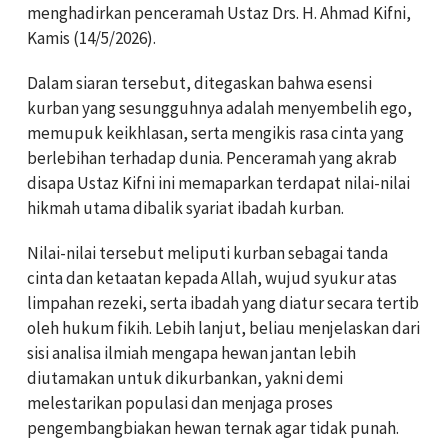
menghadirkan penceramah Ustaz Drs. H. Ahmad Kifni,
Kamis (14/5/2026).
Dalam siaran tersebut, ditegaskan bahwa esensi
kurban yang sesungguhnya adalah menyembelih ego,
memupuk keikhlasan, serta mengikis rasa cinta yang
berlebihan terhadap dunia. Penceramah yang akrab
disapa Ustaz Kifni ini memaparkan terdapat nilai-nilai
hikmah utama dibalik syariat ibadah kurban.
Nilai-nilai tersebut meliputi kurban sebagai tanda
cinta dan ketaatan kepada Allah, wujud syukur atas
limpahan rezeki, serta ibadah yang diatur secara tertib
oleh hukum fikih. Lebih lanjut, beliau menjelaskan dari
sisi analisa ilmiah mengapa hewan jantan lebih
diutamakan untuk dikurbankan, yakni demi
melestarikan populasi dan menjaga proses
pengembangbiakan hewan ternak agar tidak punah.