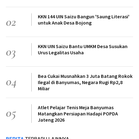
KKN 144 UIN Saizu Bangun 'Saung Literasi'
02
untuk Anak Desa Bojong
KKN UIN Saizu Bantu UMKM Desa Susukan
03
Urus Legalitas Usaha
Bea Cukai Musnahkan 3 Juta Batang Rokok
04
Ilegal di Banyumas, Negara Rugi Rp2,8
Miliar
Atlet Pelajar Tenis Meja Banyumas
05
Matangkan Persiapan Hadapi POPDA
Jateng 2026
BERITA
TERBARU LAINNYA