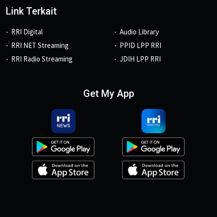
Link Terkait
RRI Digital
Audio Library
RRI NET Streaming
PPID LPP RRI
RRI Radio Streaming
JDIH LPP RRI
Get My App