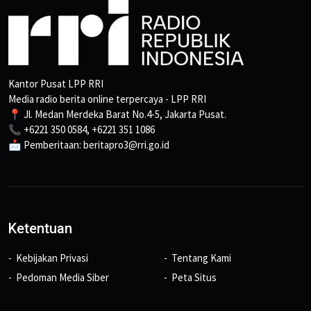
Kantor Pusat LPP RRI
Media radio berita online terpercaya - LPP RRI
📍 Jl. Medan Merdeka Barat No.4-5, Jakarta Pusat.
📞 +6221 350 0584, +6221 351 1086
📩 Pemberitaan: beritapro3@rri.go.id
Ketentuan
Kebijakan Privasi
Tentang Kami
Pedoman Media Siber
Peta Situs