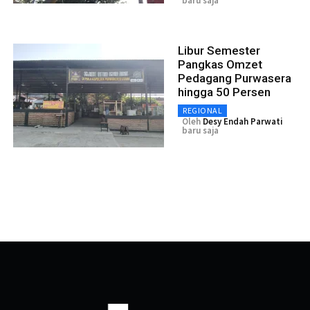
baru saja
Libur Semester
Pangkas Omzet
Pedagang Purwasera
hingga 50 Persen
REGIONAL
Oleh
Desy Endah Parwati
baru saja