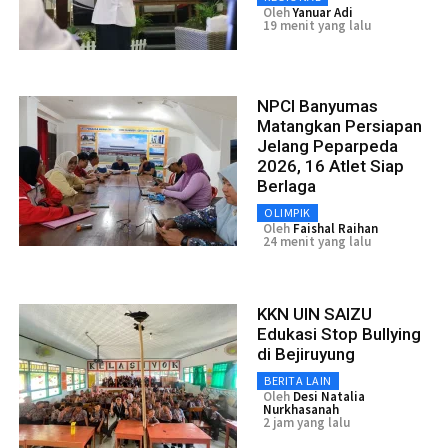
Oleh
Yanuar Adi
19 menit yang lalu
NPCI Banyumas
Matangkan Persiapan
Jelang Peparpeda
2026, 16 Atlet Siap
Berlaga
OLIMPIK
Oleh
Faishal Raihan
24 menit yang lalu
KKN UIN SAIZU
Edukasi Stop Bullying
di Bejiruyung
BERITA LAIN
Oleh
Desi Natalia
Nurkhasanah
2 jam yang lalu