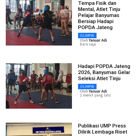
Tempa Fisik dan
Mental, Atlet Tinju
Pelajar Banyumas
Bersiap Hadapi
POPDA Jateng
OLIMPIK
Oleh
Yanuar Adi
baru saja
Hadapi POPDA Jateng
2026, Banyumas Gelar
Seleksi Atlet Tinju
OLIMPIK
Oleh
Yanuar Adi
1 menit yang lalu
Publikasi UMP Press
Dilirik Lembaga Riset