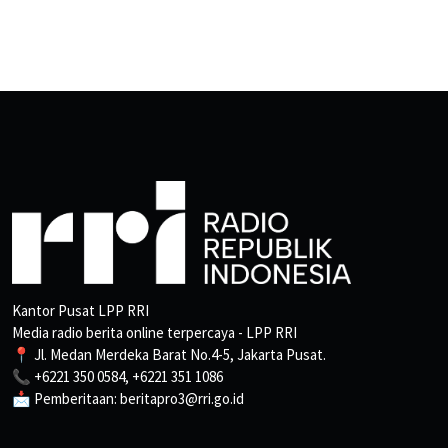
Kantor Pusat LPP RRI
Media radio berita online terpercaya - LPP RRI
📍 Jl. Medan Merdeka Barat No.4-5, Jakarta Pusat.
📞 +6221 350 0584, +6221 351 1086
📩 Pemberitaan: beritapro3@rri.go.id