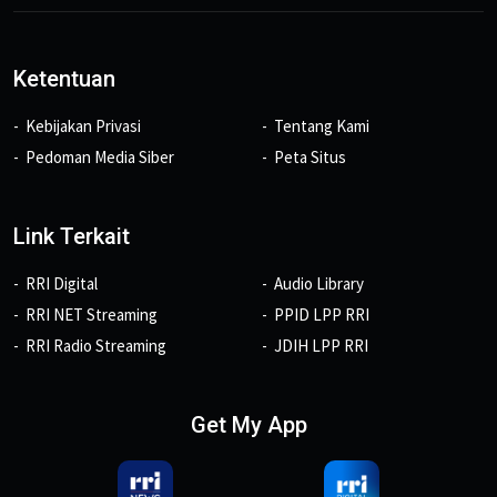
Ketentuan
Kebijakan Privasi
Tentang Kami
Pedoman Media Siber
Peta Situs
Link Terkait
RRI Digital
Audio Library
RRI NET Streaming
PPID LPP RRI
RRI Radio Streaming
JDIH LPP RRI
Get My App