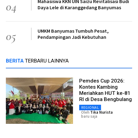
Mahasiswa KKN UIN Saizu Revitalisasi Budi
04
Daya Lele di Karanggedang Banyumas
UMKM Banyumas Tumbuh Pesat,
05
Pendampingan Jadi Kebutuhan
BERITA
TERBARU LAINNYA
Pemdes Cup 2026:
Kontes Kambing
Meriahkan HUT ke-81
RI di Desa Bengbulang
REGIONAL
Oleh
Tika Nurista
baru saja