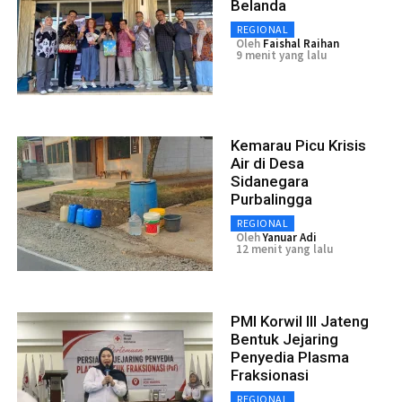
Belanda
REGIONAL
Oleh
Faishal Raihan
9 menit yang lalu
Kemarau Picu Krisis
Air di Desa
Sidanegara
Purbalingga
REGIONAL
Oleh
Yanuar Adi
12 menit yang lalu
PMI Korwil III Jateng
Bentuk Jejaring
Penyedia Plasma
Fraksionasi
REGIONAL