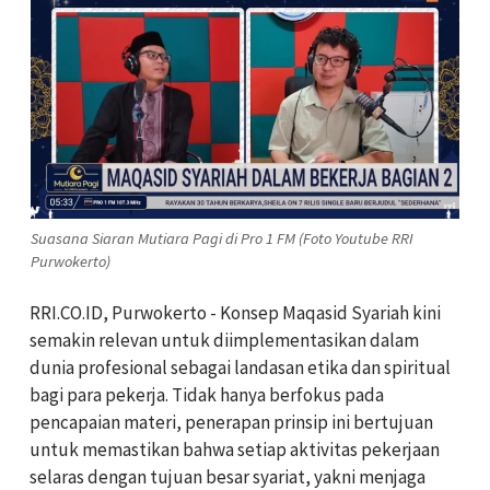
Suasana Siaran Mutiara Pagi di Pro 1 FM (Foto Youtube RRI
Purwokerto)
RRI.CO.ID, Purwokerto -
Konsep Maqasid Syariah kini
semakin relevan untuk diimplementasikan dalam
dunia profesional sebagai landasan etika dan spiritual
bagi para pekerja. Tidak hanya berfokus pada
pencapaian materi, penerapan prinsip ini bertujuan
untuk memastikan bahwa setiap aktivitas pekerjaan
selaras dengan tujuan besar syariat, yakni menjaga