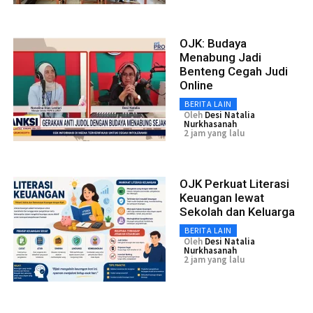
OJK: Budaya
Menabung Jadi
Benteng Cegah Judi
Online
BERITA LAIN
Oleh
Desi Natalia
Nurkhasanah
2 jam yang lalu
OJK Perkuat Literasi
Keuangan lewat
Sekolah dan Keluarga
BERITA LAIN
Oleh
Desi Natalia
Nurkhasanah
2 jam yang lalu