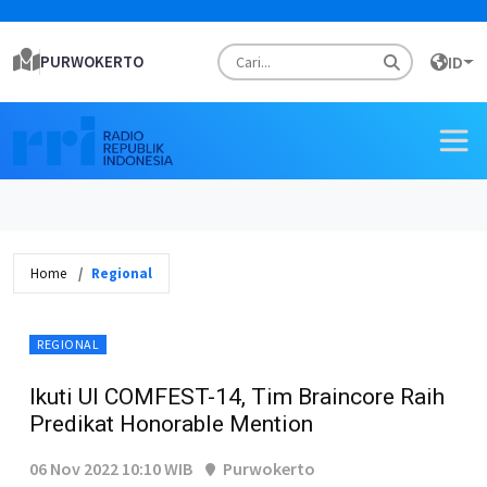
PURWOKERTO
ID
Home
Regional
REGIONAL
Ikuti UI COMFEST-14, Tim Braincore Raih
Predikat Honorable Mention
06 Nov 2022 10:10 WIB
Purwokerto