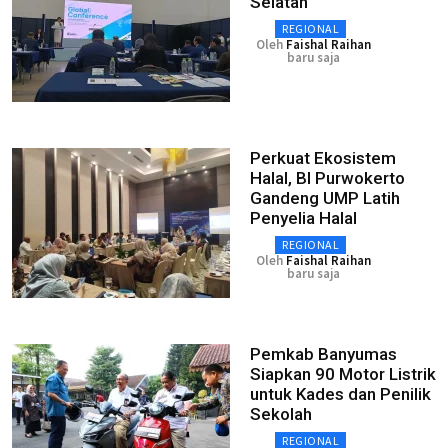
Selatan
REGIONAL
Oleh
Faishal Raihan
baru saja
Perkuat Ekosistem
Halal, BI Purwokerto
Gandeng UMP Latih
Penyelia Halal
REGIONAL
Oleh
Faishal Raihan
baru saja
Pemkab Banyumas
Siapkan 90 Motor Listrik
untuk Kades dan Penilik
Sekolah
REGIONAL