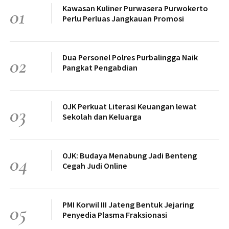
Kawasan Kuliner Purwasera Purwokerto
01
Perlu Perluas Jangkauan Promosi
Dua Personel Polres Purbalingga Naik
02
Pangkat Pengabdian
OJK Perkuat Literasi Keuangan lewat
03
Sekolah dan Keluarga
OJK: Budaya Menabung Jadi Benteng
04
Cegah Judi Online
PMI Korwil III Jateng Bentuk Jejaring
05
Penyedia Plasma Fraksionasi