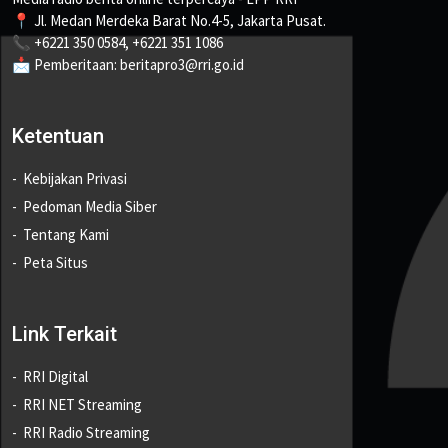
📍 Jl. Medan Merdeka Barat No.4-5, Jakarta Pusat.
📞 +6221 350 0584, +6221 351 1086
📩 Pemberitaan: beritapro3@rri.go.id
Ketentuan
Kebijakan Privasi
Pedoman Media Siber
Tentang Kami
Peta Situs
Link Terkait
RRI Digital
RRI NET Streaming
RRI Radio Streaming