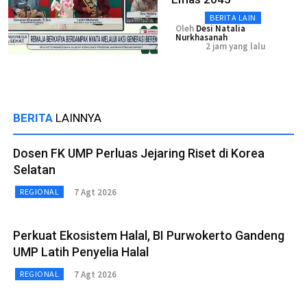
BERITA LAIN
Oleh
Desi Natalia
Nurkhasanah
2 jam yang lalu
BERITA
LAINNYA
Dosen FK UMP Perluas Jejaring Riset di Korea
Selatan
7 Agt 2026
REGIONAL
Perkuat Ekosistem Halal, BI Purwokerto Gandeng
UMP Latih Penyelia Halal
7 Agt 2026
REGIONAL