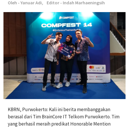
Oleh - Yanuar Adi,
Editor - Indah Marhaeningsih
KBRN, Purwokerto: Kali ini berita membanggakan
berasal dari Tim BrainCore IT Telkom Purwokerto. Tim
yang berhasil meraih predikat Honorable Mention