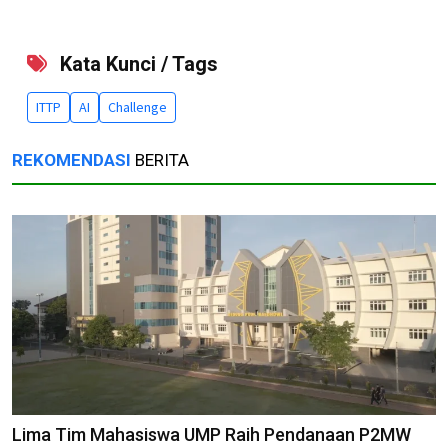
Kata Kunci / Tags
ITTP
AI
Challenge
REKOMENDASI
BERITA
Lima Tim Mahasiswa UMP Raih Pendanaan P2MW