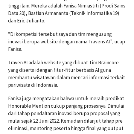
tinggi lain.
Mereka adalah Fanisa Nimiastiti (Prodi Sains
Data 20), Bastian Armananta (Teknik Informatika 19)
dan Eric Julianto.
“Di kompetisi tersebut saya dan tim mengusung
inovasi berupa website dengan nama Travens AI”, ucap
Fanisa.
Traven AI adalah website yang dibuat Tim Braincore
yang disertai dengan fitur-fitur berbasis AI guna
membantu wisatawan dalam mencari informasi terkait
pariwisata di Indonesia.
Fanisa juga mengatakan bahwa untuk meraih predikat
Honorable Mention cukup panjang prosesnya. Dimulai
dari tahap pendaftaran inovasi berupa proposal yang
mulai sejak 22 Juni 2022. Kemudian dilanjut tahap pre
eliminasi, mentoring peserta hingga final yang output