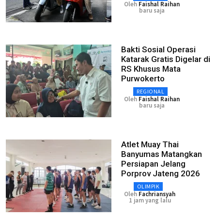
Oleh
Faishal Raihan
baru saja
Bakti Sosial Operasi
Katarak Gratis Digelar di
RS Khusus Mata
Purwokerto
REGIONAL
Oleh
Faishal Raihan
baru saja
Atlet Muay Thai
Banyumas Matangkan
Persiapan Jelang
Porprov Jateng 2026
OLIMPIK
Oleh
Fachriansyah
1 jam yang lalu