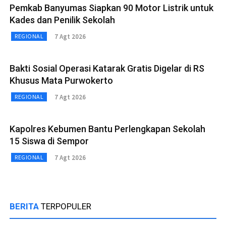
Pemkab Banyumas Siapkan 90 Motor Listrik untuk
Kades dan Penilik Sekolah
7 Agt 2026
REGIONAL
Bakti Sosial Operasi Katarak Gratis Digelar di RS
Khusus Mata Purwokerto
7 Agt 2026
REGIONAL
Kapolres Kebumen Bantu Perlengkapan Sekolah
15 Siswa di Sempor
7 Agt 2026
REGIONAL
BERITA
TERPOPULER