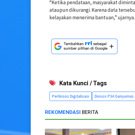
“Ketika pendataan, masyarakat diminta
ataupun dikurangi. Karena data terseb
kelayakan menerima bantuan,” ujarnya.
Kata Kunci / Tags
Perlinsos Digitalisasi
Dinsos P3A banyumas
REKOMENDASI
BERITA