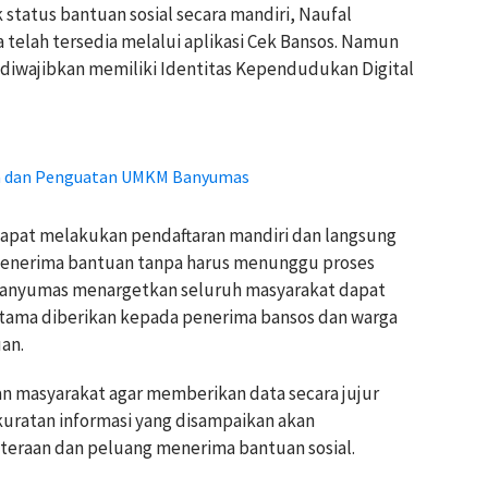
status bantuan sosial secara mandiri, Naufal
telah tersedia melalui aplikasi Cek Bansos. Namun
a diwajibkan memiliki Identitas Kependudukan Digital
sa dan Penguatan UMKM Banyumas
 dapat melakukan pendaftaran mandiri dan langsung
penerima bantuan tanpa harus menunggu proses
Banyumas menargetkan seluruh masyarakat dapat
 utama diberikan kepada penerima bansos dan warga
an.
n masyarakat agar memberikan data secara jujur
akuratan informasi yang disampaikan akan
teraan dan peluang menerima bantuan sosial.