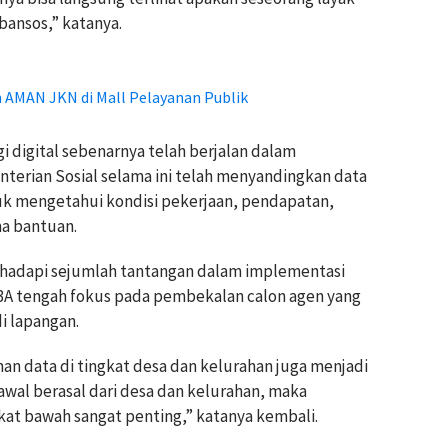
bansos,” katanya.
 AMAN JKN di Mall Pelayanan Publik
 digital sebenarnya telah berjalan dalam
nterian Sosial selama ini telah menyandingkan data
uk mengetahui kondisi pekerjaan, pendapatan,
ma bantuan.
hadapi sejumlah tantangan dalam implementasi
s P3A tengah fokus pada pembekalan calon agen yang
i lapangan.
han data di tingkat desa dan kelurahan juga menjadi
awal berasal dari desa dan kelurahan, maka
kat bawah sangat penting,” katanya kembali.