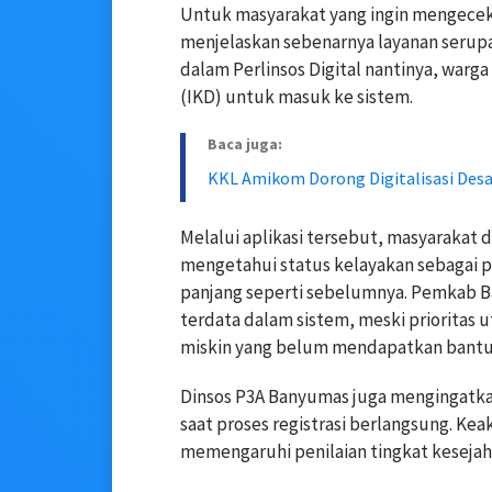
Untuk masyarakat yang ingin mengecek 
menjelaskan sebenarnya layanan serupa 
dalam Perlinsos Digital nantinya, warg
(IKD) untuk masuk ke sistem.
Baca juga:
KKL Amikom Dorong Digitalisasi De
Melalui aplikasi tersebut, masyarakat
mengetahui status kelayakan sebagai 
panjang seperti sebelumnya. Pemkab 
terdata dalam sistem, meski prioritas
miskin yang belum mendapatkan bantu
Dinsos P3A Banyumas juga mengingatka
saat proses registrasi berlangsung. Ke
memengaruhi penilaian tingkat kesejah