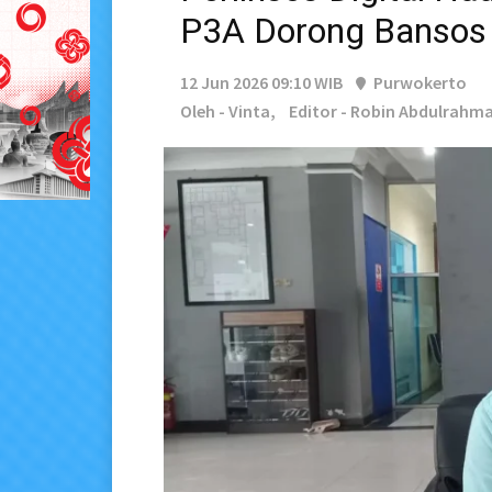
P3A Dorong Bansos 
12 Jun 2026 09:10 WIB
Purwokerto
Oleh - Vinta,
Editor - Robin Abdulrahm