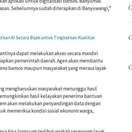
kan aplikasi untuk digitalisasi bansos. Banyumas
luasan. Sebelumnya sudah diterapkan di Banyuwangi,”
kan AI Secara Bijak untuk Tingkatkan Kualitas
nantinya dapat melakukan akses secara mandiri
siapkan pemerintah daerah. Agen akan membantu
nerima bansos maupun masyarakat yang merasa layak
ng mengharuskan masyarakat menunggu hasil
al memungkinkan hasil kelayakan penerima bantuan
istem akan melakukan penyandingan data dengan
uk memeriksa kondisi sosial ekonomi warga,
lnya bisa langsung terlihat apakah seseorang layak