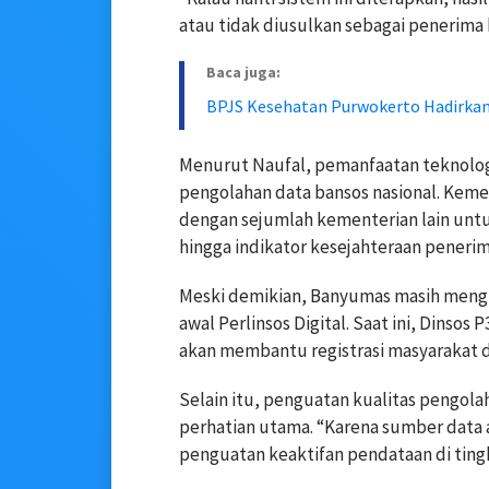
atau tidak diusulkan sebagai penerima 
Baca juga:
BPJS Kesehatan Purwokerto Hadirkan
Menurut Naufal, pemanfaatan teknologi
pengolahan data bansos nasional. Keme
dengan sejumlah kementerian lain unt
hingga indikator kesejahteraan peneri
Meski demikian, Banyumas masih meng
awal Perlinsos Digital. Saat ini, Dinso
akan membantu registrasi masyarakat d
Selain itu, penguatan kualitas pengola
perhatian utama. “Karena sumber data 
penguatan keaktifan pendataan di ting