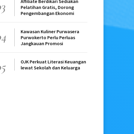
Affiliate Berdikari Sediakan
03
Pelatihan Gratis, Dorong
Pengembangan Ekonomi
Kawasan Kuliner Purwasera
04
Purwokerto Perlu Perluas
Jangkauan Promosi
OJK Perkuat Literasi Keuangan
05
lewat Sekolah dan Keluarga