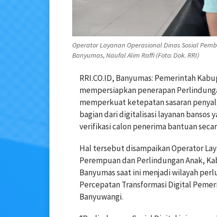
Operator Layanan Operasional Dinas Sosial Pe
Banyumas, Naufal Alim Raffi (Foto: Dok. RRI)
RRI.CO.ID, Banyumas: Pemerintah Kabu
mempersiapkan penerapan Perlindungan S
memperkuat ketepatan sasaran penyalur
bagian dari digitalisasi layanan bans
verifikasi calon penerima bantuan secar
Hal tersebut disampaikan Operator Lay
Perempuan dan Perlindungan Anak, Kab
Banyumas saat ini menjadi wilayah perlu
Percepatan Transformasi Digital Pemer
Banyuwangi.