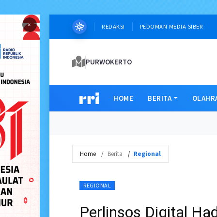
×
REDAKSI
PEDOMAN MEDIA SIBER
PURWOKERTO
HOME
BERITA
OLAHR
Home
Berita
Regional
REGIONAL
Perlinsos Digital Ha