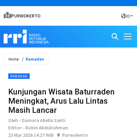
PURWOKERTO
ID
Home
Ramadan
RAMADAN
Kunjungan Wisata Baturraden
Meningkat, Arus Lalu Lintas
Masih Lancar
Oleh - Damara Abella Sakti
Editor - Robin Abdulrahman
23 Mar 2026 14:27 WIB
Purwokerto