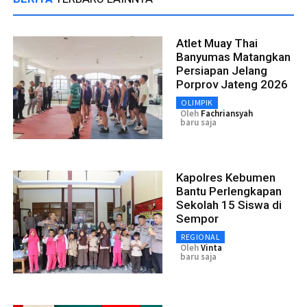
Atlet Muay Thai
Banyumas Matangkan
Persiapan Jelang
Porprov Jateng 2026
OLIMPIK
Oleh
Fachriansyah
baru saja
Kapolres Kebumen
Bantu Perlengkapan
Sekolah 15 Siswa di
Sempor
REGIONAL
Oleh
Vinta
baru saja