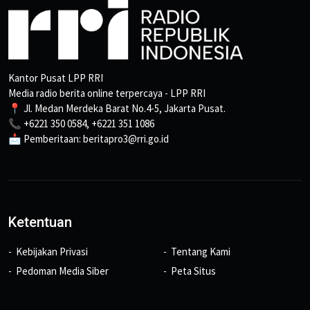
Kantor Pusat LPP RRI
Media radio berita online terpercaya - LPP RRI
📍 Jl. Medan Merdeka Barat No.4-5, Jakarta Pusat.
📞 +6221 350 0584, +6221 351 1086
📩 Pemberitaan: beritapro3@rri.go.id
Ketentuan
Kebijakan Privasi
Tentang Kami
Pedoman Media Siber
Peta Situs