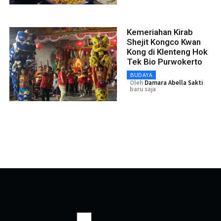
Kemeriahan Kirab
Shejit Kongco Kwan
Kong di Klenteng Hok
Tek Bio Purwokerto
BUDAYA
Oleh
Damara Abella Sakti
baru saja