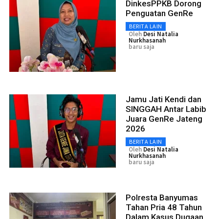
DinkesPPKB Dorong
Penguatan GenRe
BERITA LAIN
Oleh
Desi Natalia
Nurkhasanah
baru saja
Jamu Jati Kendi dan
SINGGAH Antar Labib
Juara GenRe Jateng
2026
BERITA LAIN
Oleh
Desi Natalia
Nurkhasanah
baru saja
Polresta Banyumas
Tahan Pria 48 Tahun
Dalam Kasus Dugaan