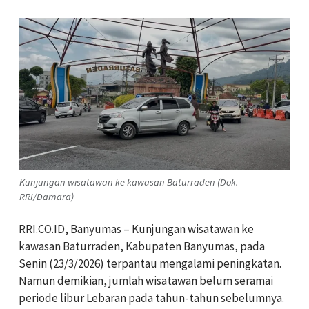
Kunjungan wisatawan ke kawasan Baturraden (Dok.
RRI/Damara)
RRI.CO.ID, Banyumas – Kunjungan wisatawan ke
kawasan Baturraden, Kabupaten Banyumas, pada
Senin (23/3/2026) terpantau mengalami peningkatan.
Namun demikian, jumlah wisatawan belum seramai
periode libur Lebaran pada tahun-tahun sebelumnya.