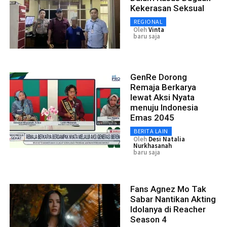
Kekerasan Seksual
REGIONAL
Oleh
Vinta
baru saja
GenRe Dorong
Remaja Berkarya
lewat Aksi Nyata
menuju Indonesia
Emas 2045
BERITA LAIN
Oleh
Desi Natalia
Nurkhasanah
baru saja
Fans Agnez Mo Tak
Sabar Nantikan Akting
Idolanya di Reacher
Season 4