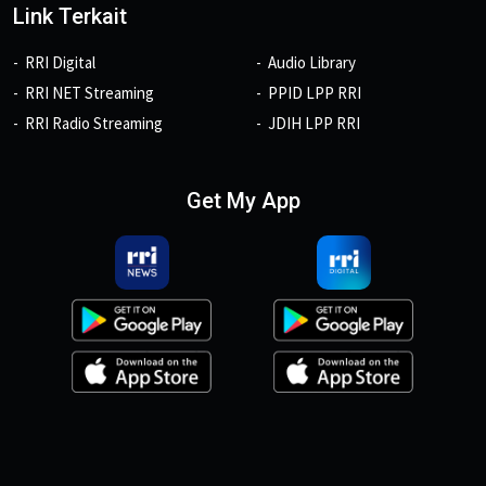
Link Terkait
RRI Digital
Audio Library
RRI NET Streaming
PPID LPP RRI
RRI Radio Streaming
JDIH LPP RRI
Get My App