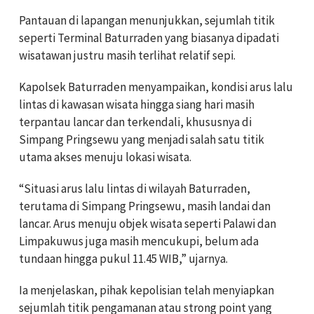
Pantauan di lapangan menunjukkan, sejumlah titik
seperti Terminal Baturraden yang biasanya dipadati
wisatawan justru masih terlihat relatif sepi.
Kapolsek Baturraden menyampaikan, kondisi arus lalu
lintas di kawasan wisata hingga siang hari masih
terpantau lancar dan terkendali, khususnya di
Simpang Pringsewu yang menjadi salah satu titik
utama akses menuju lokasi wisata.
“Situasi arus lalu lintas di wilayah Baturraden,
terutama di Simpang Pringsewu, masih landai dan
lancar. Arus menuju objek wisata seperti Palawi dan
Limpakuwus juga masih mencukupi, belum ada
tundaan hingga pukul 11.45 WIB,” ujarnya.
Ia menjelaskan, pihak kepolisian telah menyiapkan
sejumlah titik pengamanan atau strong point yang