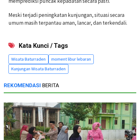
memprediksi puncak kepadatan secara pasti.
Meski terjadi peningkatan kunjungan, situasi secara
umum masih terpantau aman, lancar, dan terkendali.
Kata Kunci / Tags
Wisata Baturraden
moment libur lebaran
Kunjungan Wisata Baturraden
REKOMENDASI
BERITA