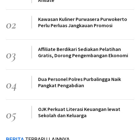
Kawasan Kuliner Purwasera Purwokerto
02
Perlu Perluas Jangkauan Promosi
Affiliate Berdikari Sediakan Pelatihan
03
Gratis, Dorong Pengembangan Ekonomi
Dua Personel Polres Purbalingga Naik
04
Pangkat Pengabdian
OJK Perkuat Literasi Keuangan lewat
05
Sekolah dan Keluarga
BERITA
TERBARU LAINNYA