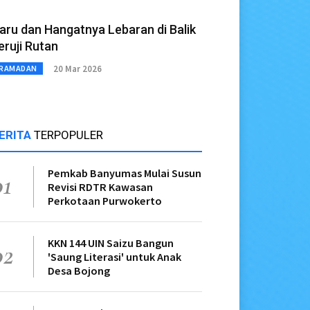
aru dan Hangatnya Lebaran di Balik
eruji Rutan
20 Mar 2026
RAMADAN
ERITA
TERPOPULER
Pemkab Banyumas Mulai Susun
01
Revisi RDTR Kawasan
Perkotaan Purwokerto
KKN 144 UIN Saizu Bangun
02
'Saung Literasi' untuk Anak
Desa Bojong