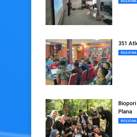
REGIONA
351 Atl
REGIONA
Biopori
Plana
REGIONA