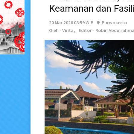
Keamanan dan Fasil
20 Mar 2026 08:59 WIB
Purwokerto
Oleh - Vinta,
Editor - Robin Abdulrahm