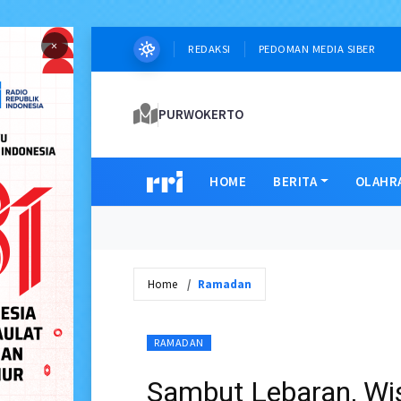
×
REDAKSI
PEDOMAN MEDIA SIBER
PURWOKERTO
HOME
BERITA
OLAHR
Home
Ramadan
RAMADAN
Sambut Lebaran, Wi