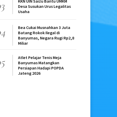
KKN UIN Saizu Bantu UMKM
03
Desa Susukan Urus Legalitas
Usaha
Bea Cukai Musnahkan 3 Juta
04
Batang Rokok Ilegal di
Banyumas, Negara Rugi Rp2,8
Miliar
Atlet Pelajar Tenis Meja
05
Banyumas Matangkan
Persiapan Hadapi POPDA
Jateng 2026