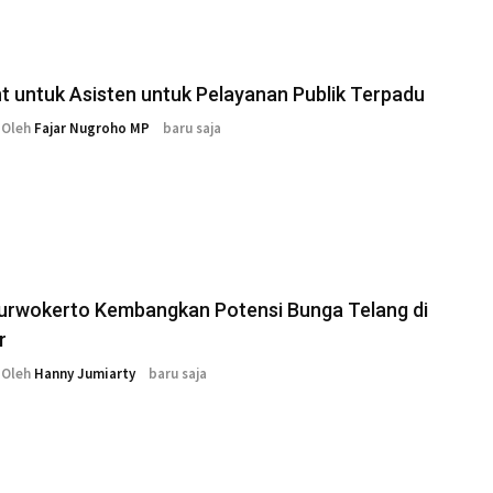
t untuk Asisten untuk Pelayanan Publik Terpadu
Oleh
Fajar Nugroho MP
baru saja
Purwokerto Kembangkan Potensi Bunga Telang di
r
Oleh
Hanny Jumiarty
baru saja