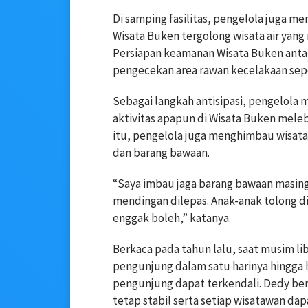
Di samping fasilitas, pengelola juga m
Wisata Buken tergolong wisata air yan
Persiapan keamanan Wisata Buken anta
pengecekan area rawan kecelakaan sepe
Sebagai langkah antisipasi, pengelola
aktivitas apapun di Wisata Buken melebi
itu, pengelola juga menghimbau wisataw
dan barang bawaan.
“Saya imbau jaga barang bawaan masing-
mendingan dilepas. Anak-anak tolong di
enggak boleh,” katanya.
Berkaca pada tahun lalu, saat musim li
pengunjung dalam satu harinya hingga 
pengunjung dapat terkendali. Dedy ber
tetap stabil serta setiap wisatawan d