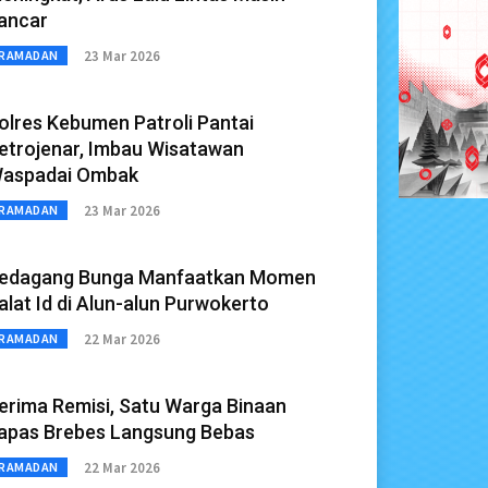
ancar
23 Mar 2026
RAMADAN
olres Kebumen Patroli Pantai
etrojenar, Imbau Wisatawan
aspadai Ombak
23 Mar 2026
RAMADAN
edagang Bunga Manfaatkan Momen
alat Id di Alun-alun Purwokerto
22 Mar 2026
RAMADAN
erima Remisi, Satu Warga Binaan
apas Brebes Langsung Bebas
22 Mar 2026
RAMADAN