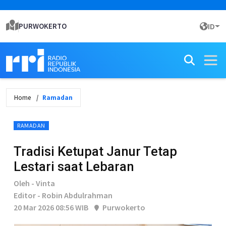
PURWOKERTO
ID
Home
Ramadan
RAMADAN
Tradisi Ketupat Janur Tetap
Lestari saat Lebaran
Oleh - Vinta
Editor - Robin Abdulrahman
20 Mar 2026 08:56 WIB
Purwokerto