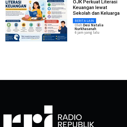
OJK Perkuat Literasi
Keuangan lewat
Sekolah dan Keluarga
BERITA LAIN
Oleh
Desi Natalia
Nurkhasanah
6 jam yang lalu