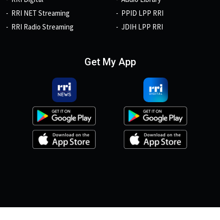
RRI NET Streaming
PPID LPP RRI
RRI Radio Streaming
JDIH LPP RRI
Get My App