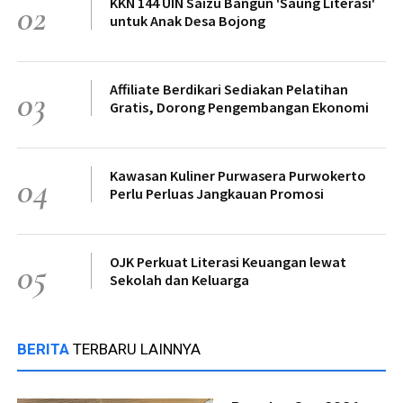
KKN 144 UIN Saizu Bangun 'Saung Literasi'
02
untuk Anak Desa Bojong
Affiliate Berdikari Sediakan Pelatihan
03
Gratis, Dorong Pengembangan Ekonomi
Kawasan Kuliner Purwasera Purwokerto
04
Perlu Perluas Jangkauan Promosi
OJK Perkuat Literasi Keuangan lewat
05
Sekolah dan Keluarga
BERITA
TERBARU LAINNYA