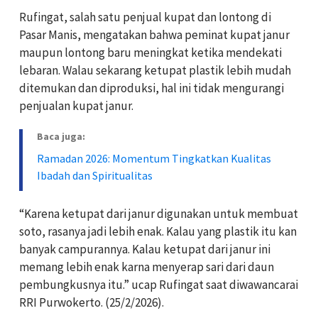
Rufingat, salah satu penjual kupat dan lontong di
Pasar Manis, mengatakan bahwa peminat kupat janur
maupun lontong baru meningkat ketika mendekati
lebaran. Walau sekarang ketupat plastik lebih mudah
ditemukan dan diproduksi, hal ini tidak mengurangi
penjualan kupat janur.
Baca juga:
Ramadan 2026: Momentum Tingkatkan Kualitas
Ibadah dan Spiritualitas
“Karena ketupat dari janur digunakan untuk membuat
soto, rasanya jadi lebih enak. Kalau yang plastik itu kan
banyak campurannya. Kalau ketupat dari janur ini
memang lebih enak karna menyerap sari dari daun
pembungkusnya itu.” ucap Rufingat saat diwawancarai
RRI Purwokerto. (25/2/2026).