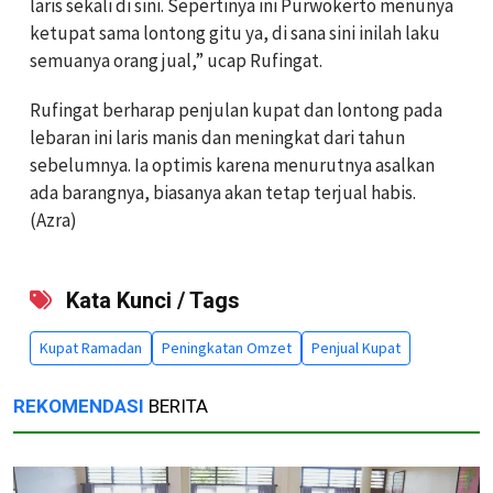
laris sekali di sini. Sepertinya ini Purwokerto menunya
ketupat sama lontong gitu ya, di sana sini inilah laku
semuanya orang jual,” ucap Rufingat.
Rufingat berharap penjulan kupat dan lontong pada
lebaran ini laris manis dan meningkat dari tahun
sebelumnya. Ia optimis karena menurutnya asalkan
ada barangnya, biasanya akan tetap terjual habis.
(Azra)
Kata Kunci / Tags
Kupat Ramadan
Peningkatan Omzet
Penjual Kupat
REKOMENDASI
BERITA