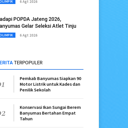
6 Agt 2026
OLIMPIK
adapi POPDA Jateng 2026,
anyumas Gelar Seleksi Atlet Tinju
6 Agt 2026
OLIMPIK
ERITA
TERPOPULER
Pemkab Banyumas Siapkan 90
01
Motor Listrik untuk Kades dan
Penilik Sekolah
Konservasi Ikan Sungai Berem
02
Banyumas Bertahan Empat
Tahun