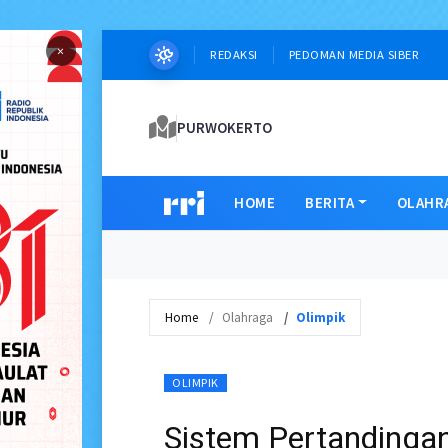
×
REDAKSI
PEDOMAN MEDIA SIBER
PURWOKERTO
HOME
BERITA
OLAHR
Home
Olahraga
Olimpik
OLIMPIK
Sistem Pertandinga