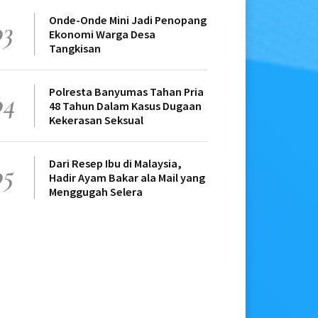
Onde-Onde Mini Jadi Penopang
03
Ekonomi Warga Desa
Tangkisan
Polresta Banyumas Tahan Pria
04
48 Tahun Dalam Kasus Dugaan
Kekerasan Seksual
Dari Resep Ibu di Malaysia,
05
Hadir Ayam Bakar ala Mail yang
Menggugah Selera