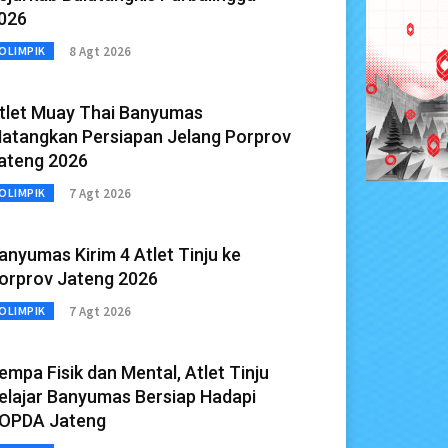
026
8 Agt 2026
OLIMPIK
tlet Muay Thai Banyumas
atangkan Persiapan Jelang Porprov
ateng 2026
7 Agt 2026
OLIMPIK
anyumas Kirim 4 Atlet Tinju ke
orprov Jateng 2026
7 Agt 2026
OLIMPIK
empa Fisik dan Mental, Atlet Tinju
elajar Banyumas Bersiap Hadapi
OPDA Jateng