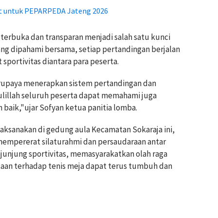
et untuk PEPARPEDA Jateng 2026
g terbuka dan transparan menjadi salah satu kunci
ng dipahami bersama, setiap pertandingan berjalan
portivitas diantara para peserta.
rupaya menerapkan sistem pertandingan dan
mdulillah seluruh peserta dapat memahami juga
baik,"ujar Sofyan ketua panitia lomba.
laksanakan di gedung aula Kecamatan Sokaraja ini,
 mempererat silaturahmi dan persaudaraan antar
njunjung sportivitas, memasyarakatkan olah raga
intaan terhadap tenis meja dapat terus tumbuh dan