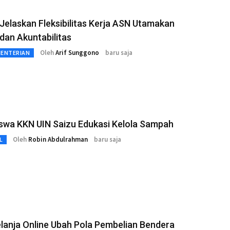
elaskan Fleksibilitas Kerja ASN Utamakan
 dan Akuntabilitas
Oleh
Arif Sunggono
baru saja
MENTERIAN
swa KKN UIN Saizu Edukasi Kelola Sampah
Oleh
Robin Abdulrahman
baru saja
L
lanja Online Ubah Pola Pembelian Bendera