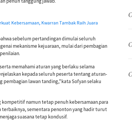
 dan penuh tanggung jawab.
rkuat Kebersamaan, Kwarran Tambak Raih Juara
bahwa sebelum pertandingan dimulai seluruh
ngenai mekanisme kejuaraan, mulai dari pembagian
penilaian.
eserta memahami aturan yang berlaku selama
njelaskan kepada seluruh peserta tentang aturan-
ang pembagian lawan tanding,"kata Sofyan selaku
g kompetitif namun tetap penuh kebersamaan.para
terbaiknya, sementara penonton yang hadir turut
enjaga suasana tetap kondusif.