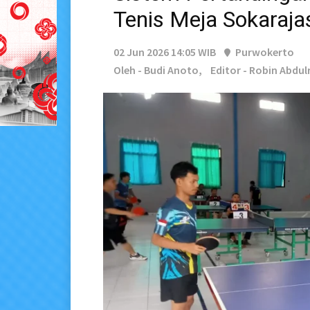
Tenis Meja Sokaraja
02 Jun 2026 14:05 WIB
Purwokerto
Oleh - Budi Anoto,
Editor - Robin Abdu