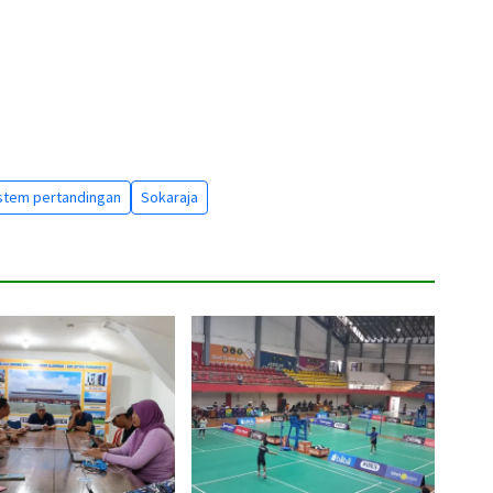
stem pertandingan
Sokaraja