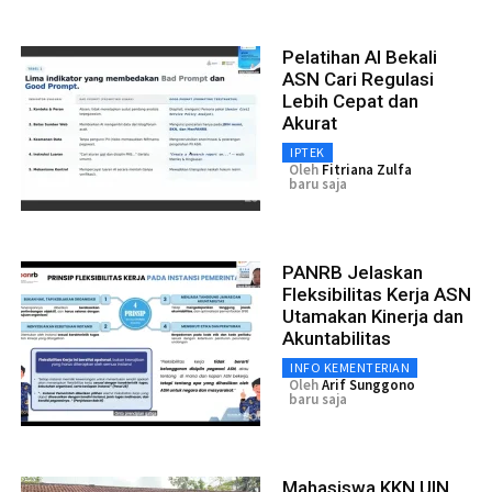
Pelatihan AI Bekali
ASN Cari Regulasi
Lebih Cepat dan
Akurat
IPTEK
Oleh
Fitriana Zulfa
baru saja
PANRB Jelaskan
Fleksibilitas Kerja ASN
Utamakan Kinerja dan
Akuntabilitas
INFO KEMENTERIAN
Oleh
Arif Sunggono
baru saja
Mahasiswa KKN UIN