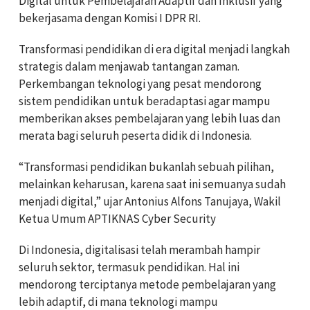
Digital untuk Pembelajaran Adaptif dan Inklusif yang
bekerjasama dengan Komisi I DPR RI.
Transformasi pendidikan di era digital menjadi langkah
strategis dalam menjawab tantangan zaman.
Perkembangan teknologi yang pesat mendorong
sistem pendidikan untuk beradaptasi agar mampu
memberikan akses pembelajaran yang lebih luas dan
merata bagi seluruh peserta didik di Indonesia.
“Transformasi pendidikan bukanlah sebuah pilihan,
melainkan keharusan, karena saat ini semuanya sudah
menjadi digital,” ujar Antonius Alfons Tanujaya, Wakil
Ketua Umum APTIKNAS Cyber Security
Di Indonesia, digitalisasi telah merambah hampir
seluruh sektor, termasuk pendidikan. Hal ini
mendorong terciptanya metode pembelajaran yang
lebih adaptif, di mana teknologi mampu