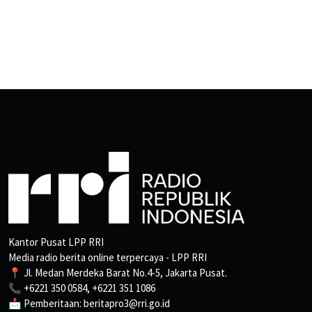
Kantor Pusat LPP RRI
Media radio berita online terpercaya - LPP RRI
📍 Jl. Medan Merdeka Barat No.4-5, Jakarta Pusat.
📞 +6221 350 0584, +6221 351 1086
📩 Pemberitaan: beritapro3@rri.go.id