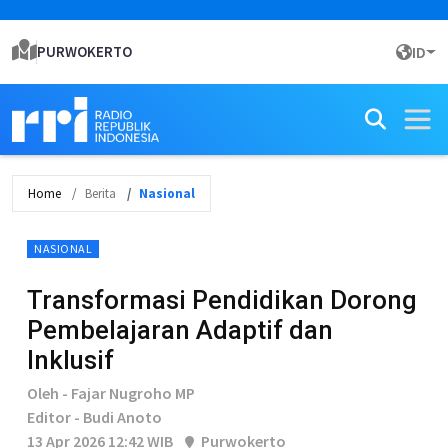
PURWOKERTO
ID
Home
Berita
Nasional
NASIONAL
Transformasi Pendidikan Dorong
Pembelajaran Adaptif dan
Inklusif
Oleh - Fajar Nugroho MP
Editor - Budi Anoto
13 Apr 2026 12:42 WIB
Purwokerto