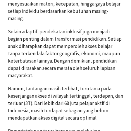
menyesuaikan materi, kecepatan, hingga gaya belajar
setiap individu berdasarkan kebutuhan masing-
masing.
Selain adaptif, pendekatan inklusif juga menjadi
bagian penting dalam transformasi pendidikan. Setiap
anak diharapkan dapat memperoleh akses belajar
tanpa terkendala faktor geografis, ekonomi, maupun
keterbatasan lainnya. Dengan demikian, pendidikan
dapat dirasakan secara merata oleh seluruh lapisan
masyarakat.
Namun, tantangan masih terlihat, terutama pada
kesenjangan akses di wilayah tertinggal, terdepan, dan
terluar (3T). Dari lebih dari 68 juta pelajar aktif di
Indonesia, masih terdapat sebagian yang belum
mendapatkan akses digital secara optimal.
Pemerintah pun terus berupaya melakukan