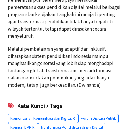
pemerataan akses pendidikan digital melalui berbagai
program dan kebijakan. Langkah ini menjadi penting
agar transformasi pendidikan tidak hanya terjadi di
wilayah tertentu, tetapi dapat dirasakan secara
menyeluruh.
Melalui pembelajaran yang adaptif dan inklusif,
diharapkan sistem pendidikan Indonesia mampu
menghasilkan generasi yang lebih siap menghadapi
tantangan global. Transformasi ini menjadi fondasi
dalam menciptakan pendidikan yang tidak hanya
modern, tetapi juga berkeadilan. (Dwinanda)
Kata Kunci / Tags
Kementerian Komunikasi dan Digital RI
Forum Diskusi Publik
Komisi I DPR RI
Tranformasi Pendidikan di Era Digital