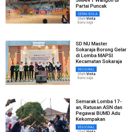
Partai Puncak
SEPAK BOLA
Oleh
Vinta
baru saja
SD NU Master
Sokaraja Borong Gelar
di Lomba MAPSI
Kecamatan Sokaraja
REGIONAL
Oleh
Vinta
baru saja
Semarak Lomba 17-
an, Ratusan ASN dan
Pegawai BUMD Adu
Kekompakan
REGIONAL
Oleh
Vinta