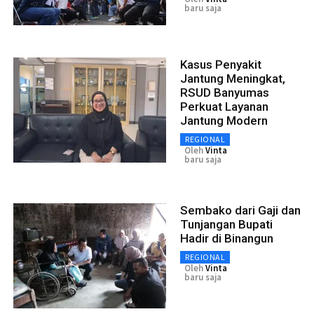
baru saja
Kasus Penyakit
Jantung Meningkat,
RSUD Banyumas
Perkuat Layanan
Jantung Modern
REGIONAL
Oleh
Vinta
baru saja
Sembako dari Gaji dan
Tunjangan Bupati
Hadir di Binangun
REGIONAL
Oleh
Vinta
baru saja