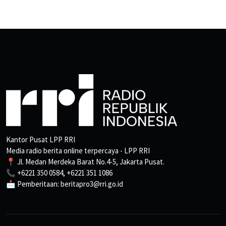
Kantor Pusat LPP RRI
Media radio berita online terpercaya - LPP RRI
📍 Jl. Medan Merdeka Barat No.4-5, Jakarta Pusat.
📞 +6221 350 0584, +6221 351 1086
📩 Pemberitaan: beritapro3@rri.go.id