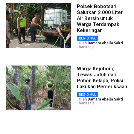
Polsek Bobotsari
Salurkan 2.000 Liter
Air Bersih untuk
Warga Terdampak
Kekeringan
REGIONAL
Oleh
Damara Abella Sakti
baru saja
Warga Kejobong
Tewas Jatuh dari
Pohon Kelapa, Polisi
Lakukan Pemeriksaan
REGIONAL
Oleh
Damara Abella Sakti
baru saja