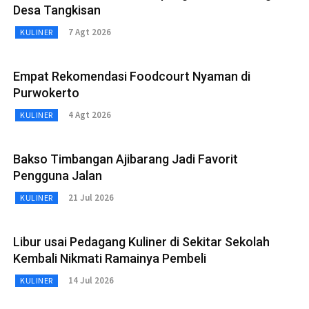
Desa Tangkisan
7 Agt 2026
KULINER
Empat Rekomendasi Foodcourt Nyaman di
Purwokerto
4 Agt 2026
KULINER
Bakso Timbangan Ajibarang Jadi Favorit
Pengguna Jalan
21 Jul 2026
KULINER
Libur usai Pedagang Kuliner di Sekitar Sekolah
Kembali Nikmati Ramainya Pembeli
14 Jul 2026
KULINER