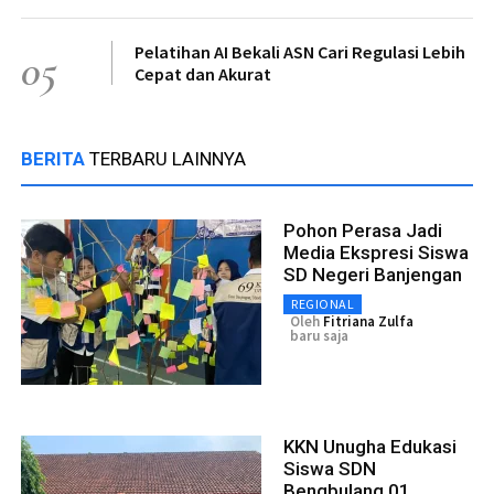
Pelatihan AI Bekali ASN Cari Regulasi Lebih
05
Cepat dan Akurat
BERITA
TERBARU LAINNYA
Pohon Perasa Jadi
Media Ekspresi Siswa
SD Negeri Banjengan
REGIONAL
Oleh
Fitriana Zulfa
baru saja
KKN Unugha Edukasi
Siswa SDN
Bengbulang 01