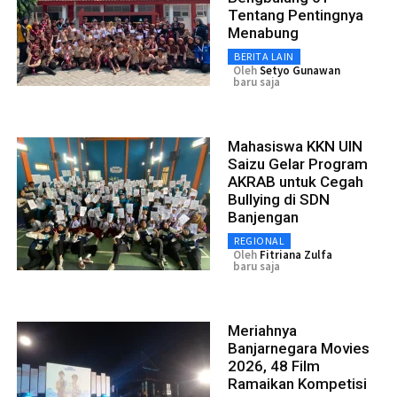
Tentang Pentingnya
Menabung
BERITA LAIN
Oleh
Setyo Gunawan
baru saja
Mahasiswa KKN UIN
Saizu Gelar Program
AKRAB untuk Cegah
Bullying di SDN
Banjengan
REGIONAL
Oleh
Fitriana Zulfa
baru saja
Meriahnya
Banjarnegara Movies
2026, 48 Film
Ramaikan Kompetisi