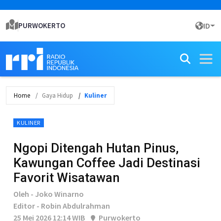
PURWOKERTO
ID
Home
Gaya Hidup
Kuliner
KULINER
Ngopi Ditengah Hutan Pinus,
Kawungan Coffee Jadi Destinasi
Favorit Wisatawan
Oleh - Joko Winarno
Editor - Robin Abdulrahman
25 Mei 2026 12:14 WIB
Purwokerto