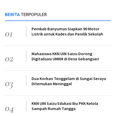
BERITA
TERPOPULER
Pemkab Banyumas Siapkan 90 Motor
01
Listrik untuk Kades dan Penilik Sekolah
Mahasiswa KKN UIN Saizu Dorong
02
Digitalisasi UMKM di Desa Gebangsari
Dua Korban Tenggelam di Sungai Serayu
03
Ditemukan Meninggal
KKN UIN Saizu Edukasi Ibu PKK Kelola
04
Sampah Rumah Tangga