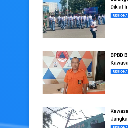
Diklat I
REGIONA
BPBD B
Kawasa
REGIONA
Kawasan
Jangka
REGIONA