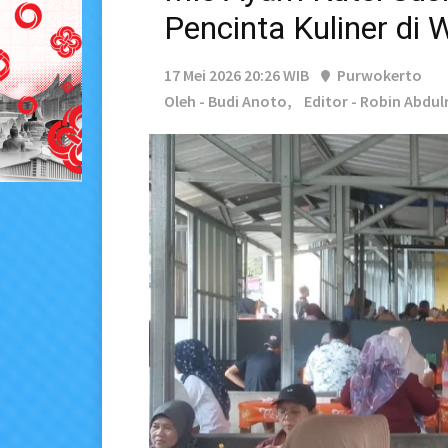
Pencinta Kuliner di
17 Mei 2026 20:26 WIB
Purwokerto
Oleh - Budi Anoto,
Editor - Robin Abdu