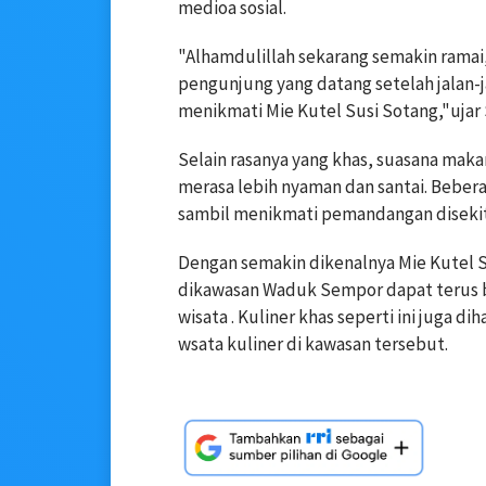
medioa sosial.
"Alhamdulillah sekarang semakin ramai,
pengunjung yang datang setelah jalan-
menikmati Mie Kutel Susi Sotang,"ujar 
Selain rasanya yang khas, suasana ma
merasa lebih nyaman dan santai. Bebe
sambil menikmati pemandangan disekit
Dengan semakin dikenalnya Mie Kutel S
dikawasan Waduk Sempor dapat terus
wisata . Kuliner khas seperti ini juga 
wsata kuliner di kawasan tersebut.