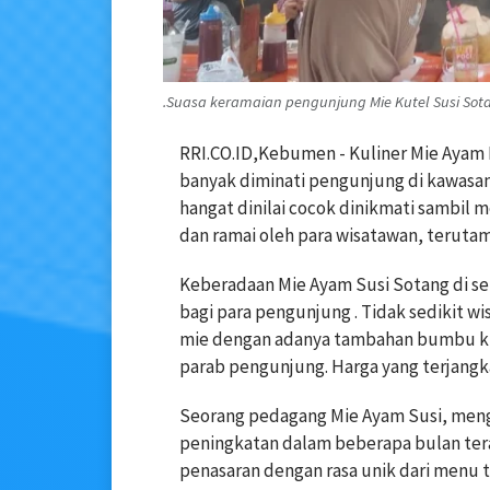
.Suasa keramaian pengunjung Mie Kutel Susi Sot
RRI.CO.ID,Kebumen - Kuliner Mie Ayam Ku
banyak diminati pengunjung di kawasa
hangat dinilai cocok dinikmati sambil
dan ramai oleh para wisatawan, terutama
Keberadaan Mie Ayam Susi Sotang di s
bagi para pengunjung . Tidak sedikit w
mie dengan adanya tambahan bumbu kh
parab pengunjung. Harga yang terjangka
Seorang pedagang Mie Ayam Susi, men
peningkatan dalam beberapa bulan ter
penasaran dengan rasa unik dari menu 