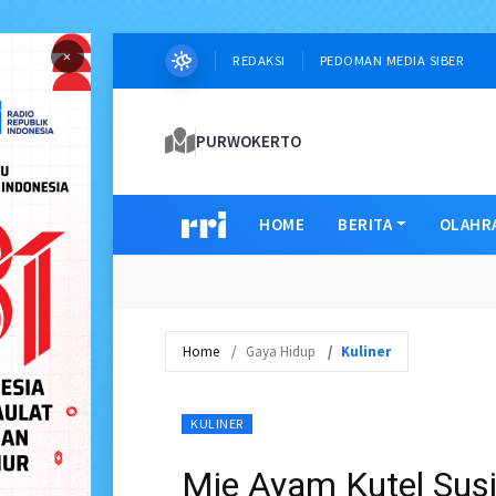
×
REDAKSI
PEDOMAN MEDIA SIBER
PURWOKERTO
HOME
BERITA
OLAHR
Home
Gaya Hidup
Kuliner
KULINER
Mie Ayam Kutel Sus