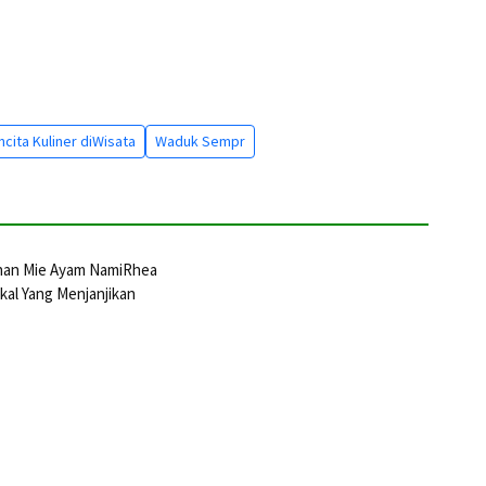
cita Kuliner diWisata
Waduk Sempr