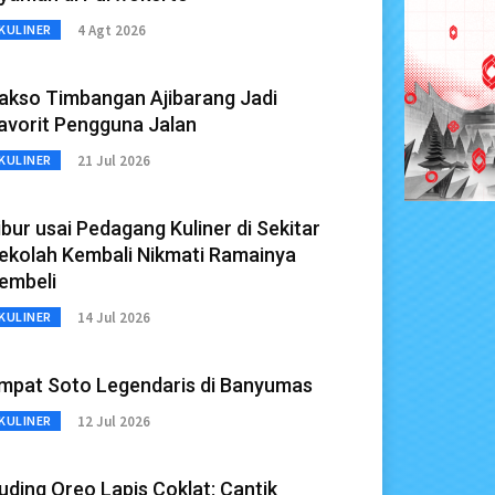
4 Agt 2026
KULINER
akso Timbangan Ajibarang Jadi
avorit Pengguna Jalan
21 Jul 2026
KULINER
ibur usai Pedagang Kuliner di Sekitar
ekolah Kembali Nikmati Ramainya
embeli
14 Jul 2026
KULINER
mpat Soto Legendaris di Banyumas
12 Jul 2026
KULINER
uding Oreo Lapis Coklat: Cantik