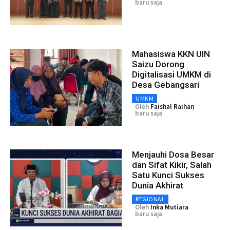
baru saja
Mahasiswa KKN UIN
Saizu Dorong
Digitalisasi UMKM di
Desa Gebangsari
UMKM
Oleh
Faishal Raihan
baru saja
Menjauhi Dosa Besar
dan Sifat Kikir, Salah
Satu Kunci Sukses
Dunia Akhirat
REGIONAL
Oleh
Inka Mutiara
baru saja