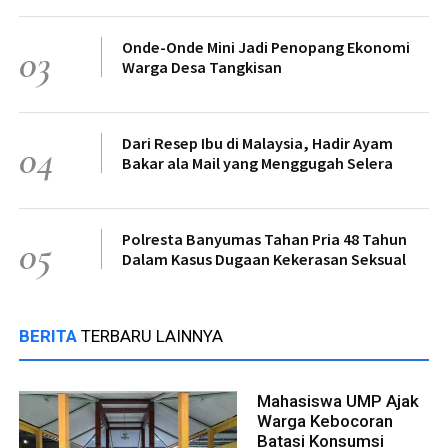
Onde-Onde Mini Jadi Penopang Ekonomi
03
Warga Desa Tangkisan
Dari Resep Ibu di Malaysia, Hadir Ayam
04
Bakar ala Mail yang Menggugah Selera
Polresta Banyumas Tahan Pria 48 Tahun
05
Dalam Kasus Dugaan Kekerasan Seksual
BERITA
TERBARU LAINNYA
Mahasiswa UMP Ajak
Warga Kebocoran
Batasi Konsumsi