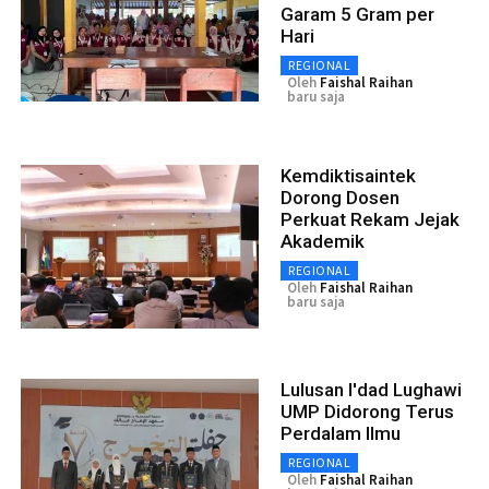
Garam 5 Gram per
Hari
REGIONAL
Oleh
Faishal Raihan
baru saja
Kemdiktisaintek
Dorong Dosen
Perkuat Rekam Jejak
Akademik
REGIONAL
Oleh
Faishal Raihan
baru saja
Lulusan I'dad Lughawi
UMP Didorong Terus
Perdalam Ilmu
REGIONAL
Oleh
Faishal Raihan