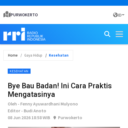
PURWOKERTO
ID
Home
Gaya Hidup
Kesehatan
KESEHATAN
Bye Bau Badan! Ini Cara Praktis
Mengatasinya
Oleh - Fenny Ayuwardhani Mulyono
Editor - Budi Anoto
08 Jun 2026 18:58 WIB
Purwokerto