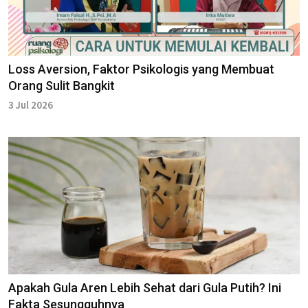
Loss Aversion, Faktor Psikologis yang Membuat
Orang Sulit Bangkit
3 Jul 2026
Apakah Gula Aren Lebih Sehat dari Gula Putih? Ini
Fakta Sesungguhnya