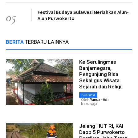
Festival Budaya Sulawesi Meriahkan Alun-
05
Alun Purwokerto
BERITA
TERBARU LAINNYA
Ke Serulingmas
Banjarnegara,
Pengunjung Bisa
Sekaligus Wisata
Sejarah dan Religi
BUDAYA
Oleh
Yanuar Adi
baru saja
Jelang HUT RI, KAI
Daop 5 Purwokerto