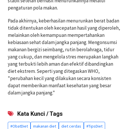
stabil setelah berhasil menurunkannya melalui
pengaturan pola makan.
Pada akhirnya, keberhasilan menurunkan berat badan
tidak ditentukan oleh kecepatan hasil yang diperoleh,
melainkan oleh kemampuan mempertahankan
kebiasaan sehat dalam jangka panjang. Mengonsumsi
makanan bergizi seimbang, rutin berolahraga, tidur
yang cukup, dan mengelola stres merupakan langkah
yang terbukti lebih aman dan efektif dibandingkan
diet ekstrem. Seperti yang ditegaskan WHO,
"perubahan kecil yang dilakukan secara konsisten
dapat memberikan manfaat kesehatan yang besar
dalam jangka panjang."
Kata Kunci / Tags
#ObatDiet
makanan diet
diet cerdas
#TipsDiet