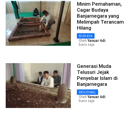
Minim Pemahaman,
Cagar Budaya
Banjarnegara yang
Melimpah Terancam
Hilang
BUDAYA
Oleh
Yanuar Adi
baru saja
Generasi Muda
Telusuri Jejak
Penyebar Islam di
Banjarnegara
REGIONAL
Oleh
Yanuar Adi
baru saja