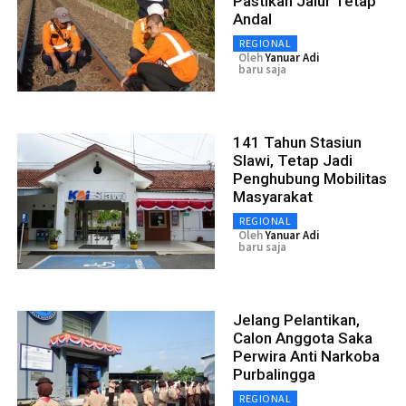
Pastikan Jalur Tetap
Andal
REGIONAL
Oleh
Yanuar Adi
baru saja
141 Tahun Stasiun
Slawi, Tetap Jadi
Penghubung Mobilitas
Masyarakat
REGIONAL
Oleh
Yanuar Adi
baru saja
Jelang Pelantikan,
Calon Anggota Saka
Perwira Anti Narkoba
Purbalingga
REGIONAL