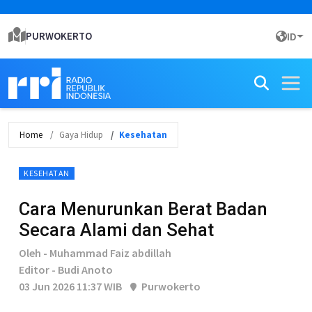
PURWOKERTO
ID
Home
Gaya Hidup
Kesehatan
KESEHATAN
Cara Menurunkan Berat Badan
Secara Alami dan Sehat
Oleh - Muhammad Faiz abdillah
Editor - Budi Anoto
03 Jun 2026 11:37 WIB
Purwokerto