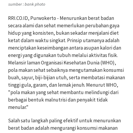
sumber : bank photo
RRI.CO.ID, Purwokerto -
Menurunkan berat badan
secara alami dan sehat memerlukan perubahan gaya
hidup yang konsisten, bukan sekadar menjalani diet
ketat dalam waktu singkat. Prinsip utamanya adalah
menciptakan keseimbangan antara asupan kalori dan
energi yang digunakan tubuh melalui aktivitas fisik.
Melansir laman Organisasi Kesehatan Dunia (WHO),
pola makan sehat sebaiknya mengutamakan konsumsi
buah, sayur, biji-bijian utuh, serta membatasi makanan
tinggi gula, garam, dan lemak jenuh. Menurut WHO,
"pola makan yang sehat membantu melindungi dari
berbagai bentuk malnutrisi dan penyakit tidak
menular."
Salah satu langkah paling efektif untuk menurunkan
berat badan adalah mengurangi konsumsi makanan