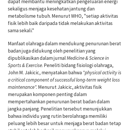
dapat membantu meningkatkan pengeluaran energi
sekaligus menjaga kesehatan jantung dan
metabolisme tubuh. Menurut WHO, "setiap aktivitas
fisik lebih baik daripada tidak melakukan aktivitas
sama sekali."
Manfaat olahraga dalam mendukung penurunan berat
badan juga didukung oleh penelitian yang
dipublikasikan dalam jurnal
Medicine & Science in
Sports & Exercise
. Peneliti bidang fisiologi olahraga,
John M. Jakicic, menyatakan bahwa
"physical activity is
a critical component of successful long-term weight loss
maintenance".
Menurut Jakicic, aktivitas fisik
merupakan komponen penting dalam
mempertahankan penurunan berat badan dalam
jangka panjang. Penelitian tersebut menunjukkan
bahwa individu yang rutin berolahraga memiliki
peluang lebih besar untuk menjaga berat badan tetap