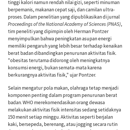
tinggi kalori namun rendah nilai gizi, seperti minuman
berpemanis, makanan cepat saji, dan camilan ultra-
proses. Dalam penelitian yang dipublikasikan di jurnal
Proceedings of the National Academy of Sciences (PNAS)
,
tim peneliti yang dipimpin oleh Herman Pontzer
menyimpulkan bahwa peningkatan asupan energi
memiliki pengaruh yang lebih besar terhadap kenaikan
berat badan dibandingkan penurunan aktivitas fisik.
"obesitas terutama didorong oleh meningkatnya
konsumsi energi, bukan semata-mata karena
berkurangnya aktivitas fisik," ujar
Pontzer.
Selain mengatur pola makan, olahraga tetap menjadi
komponen penting dalam program penurunan berat
badan. WHO merekomendasikan orang dewasa
melakukan aktivitas fisik intensitas sedang setidaknya
150 menit setiap minggu. Aktivitas seperti berjalan
kaki, bersepeda, berenang, atau jogging secara rutin