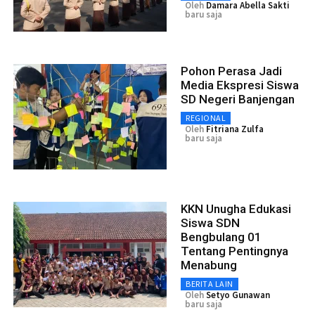
Oleh
Damara Abella Sakti
baru saja
Pohon Perasa Jadi
Media Ekspresi Siswa
SD Negeri Banjengan
REGIONAL
Oleh
Fitriana Zulfa
baru saja
KKN Unugha Edukasi
Siswa SDN
Bengbulang 01
Tentang Pentingnya
Menabung
BERITA LAIN
Oleh
Setyo Gunawan
baru saja