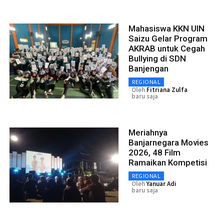
Mahasiswa KKN UIN
Saizu Gelar Program
AKRAB untuk Cegah
Bullying di SDN
Banjengan
REGIONAL
Oleh
Fitriana Zulfa
baru saja
Meriahnya
Banjarnegara Movies
2026, 48 Film
Ramaikan Kompetisi
REGIONAL
Oleh
Yanuar Adi
baru saja