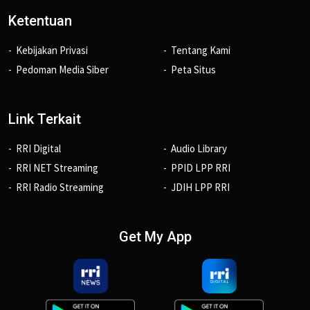
Ketentuan
Kebijakan Privasi
Tentang Kami
Pedoman Media Siber
Peta Situs
Link Terkait
RRI Digital
Audio Library
RRI NET Streaming
PPID LPP RRI
RRI Radio Streaming
JDIH LPP RRI
Get My App