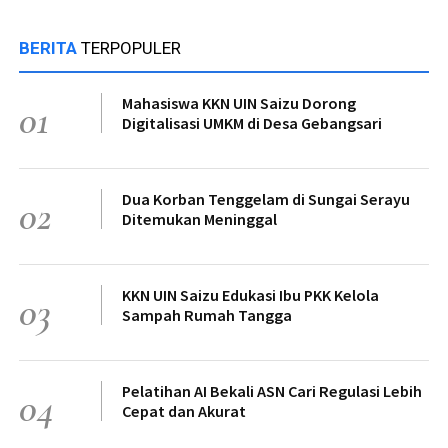
BERITA
TERPOPULER
Mahasiswa KKN UIN Saizu Dorong
01
Digitalisasi UMKM di Desa Gebangsari
Dua Korban Tenggelam di Sungai Serayu
02
Ditemukan Meninggal
KKN UIN Saizu Edukasi Ibu PKK Kelola
03
Sampah Rumah Tangga
Pelatihan AI Bekali ASN Cari Regulasi Lebih
04
Cepat dan Akurat