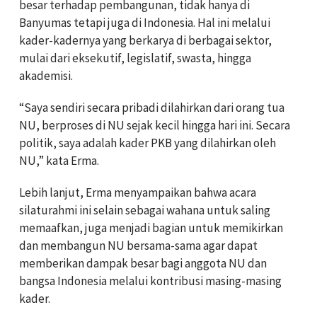
besar terhadap pembangunan, tidak hanya di
Banyumas tetapi juga di Indonesia. Hal ini melalui
kader-kadernya yang berkarya di berbagai sektor,
mulai dari eksekutif, legislatif, swasta, hingga
akademisi.
“Saya sendiri secara pribadi dilahirkan dari orang tua
NU, berproses di NU sejak kecil hingga hari ini. Secara
politik, saya adalah kader PKB yang dilahirkan oleh
NU,” kata Erma.
Lebih lanjut, Erma menyampaikan bahwa acara
silaturahmi ini selain sebagai wahana untuk saling
memaafkan, juga menjadi bagian untuk memikirkan
dan membangun NU bersama-sama agar dapat
memberikan dampak besar bagi anggota NU dan
bangsa Indonesia melalui kontribusi masing-masing
kader.