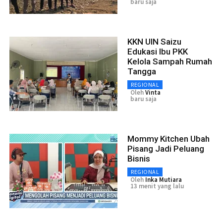
baru saja
KKN UIN Saizu
Edukasi Ibu PKK
Kelola Sampah Rumah
Tangga
REGIONAL
Oleh
Vinta
baru saja
Mommy Kitchen Ubah
Pisang Jadi Peluang
Bisnis
REGIONAL
Oleh
Inka Mutiara
13 menit yang lalu