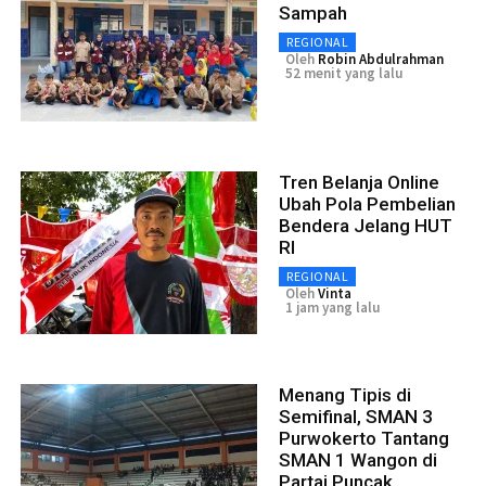
Sampah
REGIONAL
Oleh
Robin Abdulrahman
52 menit yang lalu
Tren Belanja Online
Ubah Pola Pembelian
Bendera Jelang HUT
RI
REGIONAL
Oleh
Vinta
1 jam yang lalu
Menang Tipis di
Semifinal, SMAN 3
Purwokerto Tantang
SMAN 1 Wangon di
Partai Puncak