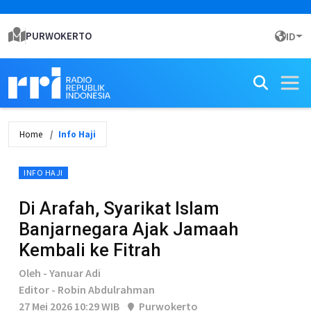
PURWOKERTO
ID
Home
Info Haji
INFO HAJI
Di Arafah, Syarikat Islam
Banjarnegara Ajak Jamaah
Kembali ke Fitrah
Oleh - Yanuar Adi
Editor - Robin Abdulrahman
27 Mei 2026 10:29 WIB
Purwokerto