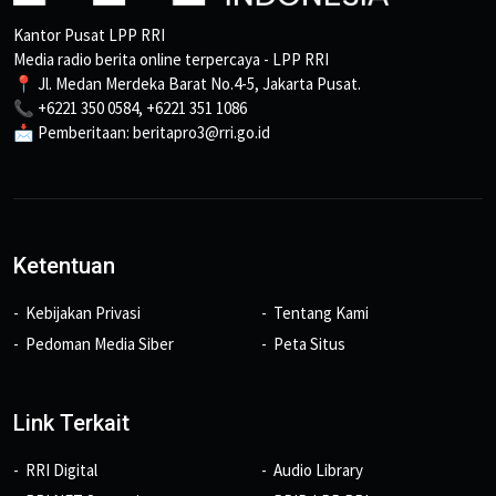
Kantor Pusat LPP RRI
Media radio berita online terpercaya - LPP RRI
📍 Jl. Medan Merdeka Barat No.4-5, Jakarta Pusat.
📞 +6221 350 0584, +6221 351 1086
📩 Pemberitaan: beritapro3@rri.go.id
Ketentuan
Kebijakan Privasi
Tentang Kami
Pedoman Media Siber
Peta Situs
Link Terkait
RRI Digital
Audio Library