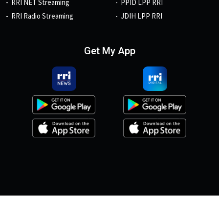
RRI NET Streaming
PPID LPP RRI
RRI Radio Streaming
JDIH LPP RRI
Get My App
© 2026, Copyright RRI.co.id.