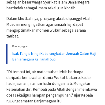
sebagian besar warga Syarikat Islam Banjarnegara
bertindak sebagai imam sekaligus khotib.
Dalam khutbahnya, pria yang akrab dipanggil Abah
Muso ini mengingatkan agar jamaah haji dapat
mengoptimalkan momen wukuf sebagai sarana
taubat.
Baca juga:
Isak Tangis Iringi Keberangkatan Jemaah Calon Haji
Banjarnegara ke Tanah Suci
"Di tempat ini, air mata taubat lebih berharga
daripada kemewahan dunia. Wukuf bukan sekadar
hadir jasmani, namun hadir dengan hati. Mengakui
kelemahan diri. Kembali pada Allah dengan membawa
dosa sekaligus harapan pengampunan," ujar Kepala
KUA Kecamatan Banjarnegara itu.