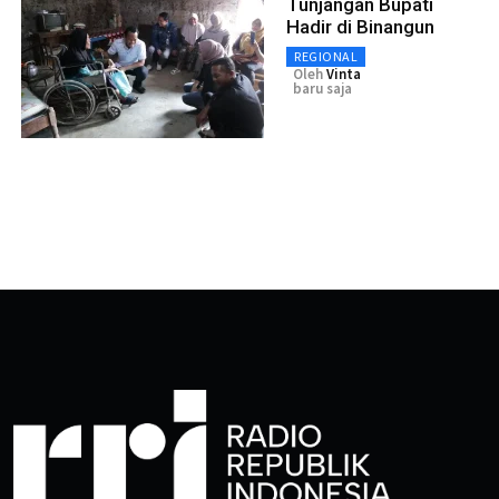
Tunjangan Bupati
Hadir di Binangun
REGIONAL
Oleh
Vinta
baru saja