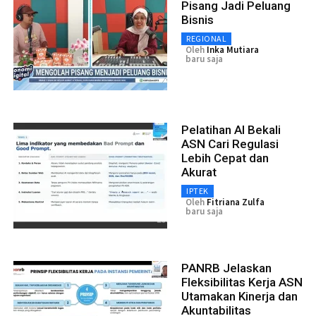
Pisang Jadi Peluang
Bisnis
REGIONAL
Oleh
Inka Mutiara
baru saja
Pelatihan AI Bekali
ASN Cari Regulasi
Lebih Cepat dan
Akurat
IPTEK
Oleh
Fitriana Zulfa
baru saja
PANRB Jelaskan
Fleksibilitas Kerja ASN
Utamakan Kinerja dan
Akuntabilitas