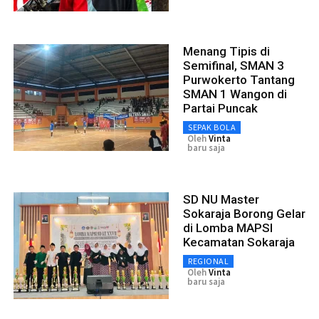
Menang Tipis di
Semifinal, SMAN 3
Purwokerto Tantang
SMAN 1 Wangon di
Partai Puncak
SEPAK BOLA
Oleh
Vinta
baru saja
SD NU Master
Sokaraja Borong Gelar
di Lomba MAPSI
Kecamatan Sokaraja
REGIONAL
Oleh
Vinta
baru saja