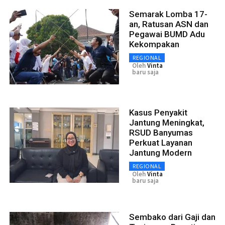
Semarak Lomba 17-
an, Ratusan ASN dan
Pegawai BUMD Adu
Kekompakan
REGIONAL
Oleh
Vinta
baru saja
Kasus Penyakit
Jantung Meningkat,
RSUD Banyumas
Perkuat Layanan
Jantung Modern
REGIONAL
Oleh
Vinta
baru saja
Sembako dari Gaji dan