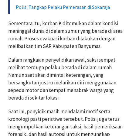
Polisi Tangkap Pelaku Pemerasan di Sokaraja
Sementara itu, korban K ditemukan dalam kondisi
meninggal dunia di dalam sumur yang berada di area
rumah. Proses evakuasi korban dilakukan dengan
melibatkan tim SAR Kabupaten Banyumas.
Dalam rangkaian penyelidikan awal, saksi sempat
melihat terduga pelaku berada di dalam rumah.
Namun saat akan dimintai keterangan, yang
bersangkutan justru melarikan diri menggunakan
sepeda motor dan sempat menabrak warga yang
berada di sekitar lokasi.
Saat ini, penyidik masih mendalami motif serta
kronologi pasti peristiwa tersebut. Polisi juga terus
mengumpulkan keterangan saksi, hasil pemeriksaan
forensik, dan hasil autopsi untuk mengungkap