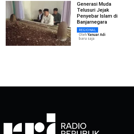
Generasi Muda
Telusuri Jejak
Penyebar Islam di
Banjarnegara
REGIONAL
Oleh
Yanuar Adi
baru saja