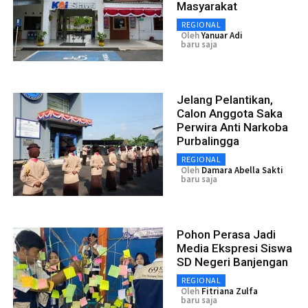
Masyarakat
REGIONAL
Oleh
Yanuar Adi
baru saja
Jelang Pelantikan,
Calon Anggota Saka
Perwira Anti Narkoba
Purbalingga
REGIONAL
Oleh
Damara Abella Sakti
baru saja
Pohon Perasa Jadi
Media Ekspresi Siswa
SD Negeri Banjengan
REGIONAL
Oleh
Fitriana Zulfa
baru saja