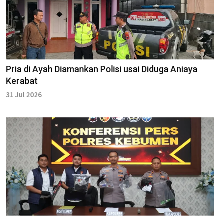
Pria di Ayah Diamankan Polisi usai Diduga Aniaya
Kerabat
31 Jul 2026