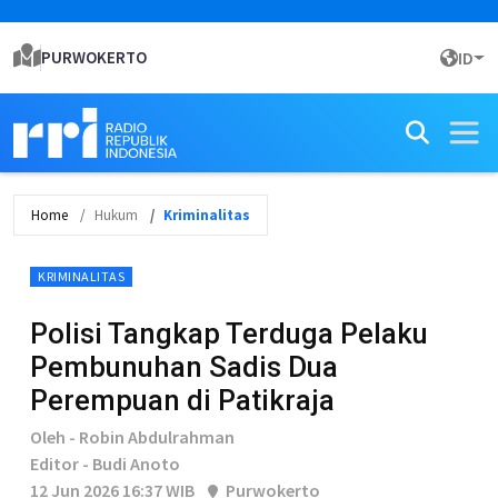
PURWOKERTO
ID
Home
Hukum
Kriminalitas
KRIMINALITAS
Polisi Tangkap Terduga Pelaku
Pembunuhan Sadis Dua
Perempuan di Patikraja
Oleh - Robin Abdulrahman
Editor - Budi Anoto
12 Jun 2026 16:37 WIB
Purwokerto