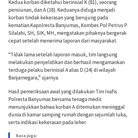
Kedua korban diketahui berinisial K (81), seorang
pensiunan, dan A (18). Keduanya diduga menjadi
korban tindak kekerasan yang berujung pada
kematian.Kapolresta Banyumas, Kombes Pol Petrus P.
Silalahi, SH, SIK, MH, mengatakan pihaknya bergerak
cepat setelah menerima laporan dari masyarakat.
“Tidak lama setelah laporan masuk, tim langsung
melakukan penyelidikan dan berhasil mengamankan
terduga pelaku berinisial A alias D (24) di wilayah
Banjarnegara,” ujarnya.
Hasil pemeriksaan awal yang dilakukan Tim Inafis
Polresta Banyumas bersama tenaga medis
menunjukkan bahwa korban A ditemukan meninggal
dunia di kamar samping rumah dengan sejumlah luka,
serta indikasi kekerasan pada leher.
Baca juga: