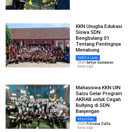
KKN Unugha Edukasi
Siswa SDN
Bengbulang 01
Tentang Pentingnya
Menabung
BERITA LAIN
Oleh
Setyo Gunawan
baru saja
Mahasiswa KKN UIN
Saizu Gelar Program
AKRAB untuk Cegah
Bullying di SDN
Banjengan
REGIONAL
Oleh
Fitriana Zulfa
baru saja