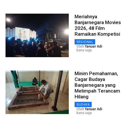
Meriahnya
Banjarnegara Movies
2026, 48 Film
Ramaikan Kompetisi
REGIONAL
Oleh
Yanuar Adi
baru saja
Minim Pemahaman,
Cagar Budaya
Banjarnegara yang
Melimpah Terancam
Hilang
BUDAYA
Oleh
Yanuar Adi
baru saja