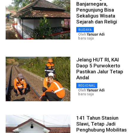
Banjarnegara,
Pengunjung Bisa
Sekaligus Wisata
Sejarah dan Religi
BUDAYA
Oleh
Yanuar Adi
baru saja
Jelang HUT RI, KAI
Daop 5 Purwokerto
Pastikan Jalur Tetap
Andal
REGIONAL
Oleh
Yanuar Adi
baru saja
141 Tahun Stasiun
Slawi, Tetap Jadi
Penghubung Mobilitas