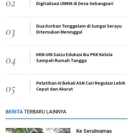
02
Digitalisasi UMKM di Desa Gebangsari
Dua Korban Tenggelam di Sungai Serayu
03
Ditemukan Meninggal
KKN UIN Saizu Edukasi Ibu PKK Kelola
04
Sampah Rumah Tangga
Pelatihan AI Bekali ASN Cari Regulasi Lebih
05
Cepat dan Akurat
BERITA
TERBARU LAINNYA
Ke Serulingmas