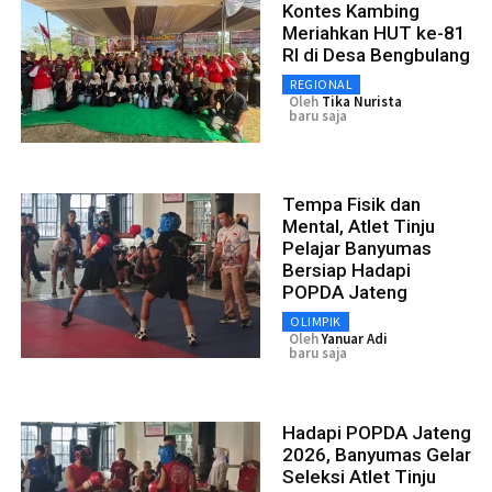
Kontes Kambing
Meriahkan HUT ke-81
RI di Desa Bengbulang
REGIONAL
Oleh
Tika Nurista
baru saja
Tempa Fisik dan
Mental, Atlet Tinju
Pelajar Banyumas
Bersiap Hadapi
POPDA Jateng
OLIMPIK
Oleh
Yanuar Adi
baru saja
Hadapi POPDA Jateng
2026, Banyumas Gelar
Seleksi Atlet Tinju