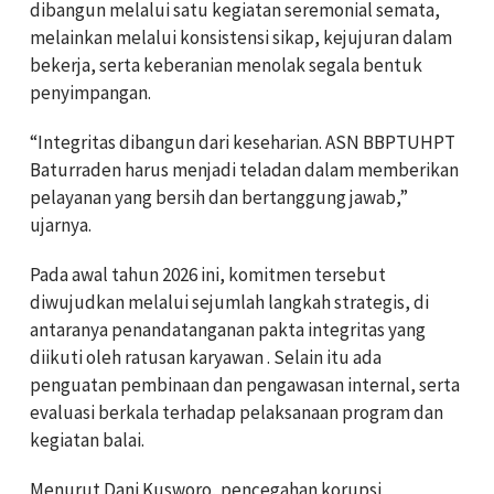
dibangun melalui satu kegiatan seremonial semata,
melainkan melalui konsistensi sikap, kejujuran dalam
bekerja, serta keberanian menolak segala bentuk
penyimpangan.
“Integritas dibangun dari keseharian. ASN BBPTUHPT
Baturraden harus menjadi teladan dalam memberikan
pelayanan yang bersih dan bertanggung jawab,”
ujarnya.
Pada awal tahun 2026 ini, komitmen tersebut
diwujudkan melalui sejumlah langkah strategis, di
antaranya penandatanganan pakta integritas yang
diikuti oleh ratusan karyawan . Selain itu ada
penguatan pembinaan dan pengawasan internal, serta
evaluasi berkala terhadap pelaksanaan program dan
kegiatan balai.
Menurut Dani Kusworo, pencegahan korupsi