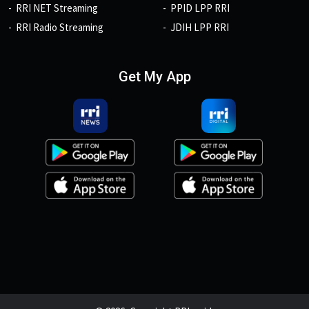
RRI NET Streaming
PPID LPP RRI
RRI Radio Streaming
JDIH LPP RRI
Get My App