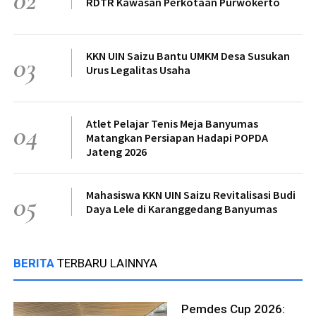
RDTR Kawasan Perkotaan Purwokerto
KKN UIN Saizu Bantu UMKM Desa Susukan
03
Urus Legalitas Usaha
Atlet Pelajar Tenis Meja Banyumas
04
Matangkan Persiapan Hadapi POPDA
Jateng 2026
Mahasiswa KKN UIN Saizu Revitalisasi Budi
05
Daya Lele di Karanggedang Banyumas
BERITA
TERBARU LAINNYA
Pemdes Cup 2026: