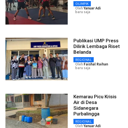
OLIMPIK
Oleh
Yanuar Adi
baru saja
Publikasi UMP Press
Dilirik Lembaga Riset
Belanda
REGIONAL
Oleh
Faishal Raihan
baru saja
Kemarau Picu Krisis
Air di Desa
Sidanegara
Purbalingga
REGIONAL
Oleh
Yanuar Adi