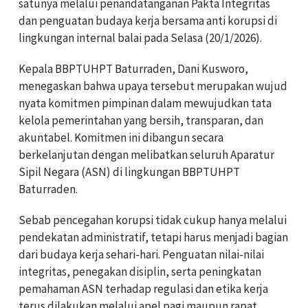
satunya melalui penandatanganan Pakta Integritas
dan penguatan budaya kerja bersama anti korupsi di
lingkungan internal balai pada Selasa (20/1/2026).
Kepala BBPTUHPT Baturraden, Dani Kusworo,
menegaskan bahwa upaya tersebut merupakan wujud
nyata komitmen pimpinan dalam mewujudkan tata
kelola pemerintahan yang bersih, transparan, dan
akuntabel. Komitmen ini dibangun secara
berkelanjutan dengan melibatkan seluruh Aparatur
Sipil Negara (ASN) di lingkungan BBPTUHPT
Baturraden.
Sebab pencegahan korupsi tidak cukup hanya melalui
pendekatan administratif, tetapi harus menjadi bagian
dari budaya kerja sehari-hari. Penguatan nilai-nilai
integritas, penegakan disiplin, serta peningkatan
pemahaman ASN terhadap regulasi dan etika kerja
terus dilakukan melalui apel pagi maupun rapat