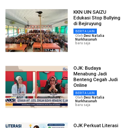
KKN UIN SAIZU
Edukasi Stop Bullying
di Bejiruyung
BERITA LAIN
Oleh
Desi Natalia
Nurkhasanah
baru saja
OJK: Budaya
Menabung Jadi
Benteng Cegah Judi
Online
BERITA LAIN
Oleh
Desi Natalia
Nurkhasanah
baru saja
OJK Perkuat Literasi