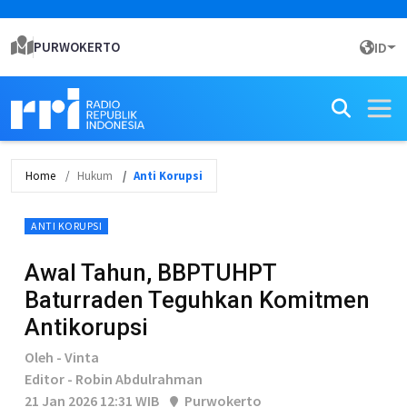
PURWOKERTO
ID
Home
Hukum
Anti Korupsi
ANTI KORUPSI
Awal Tahun, BBPTUHPT
Baturraden Teguhkan Komitmen
Antikorupsi
Oleh - Vinta
Editor - Robin Abdulrahman
21 Jan 2026 12:31 WIB
Purwokerto