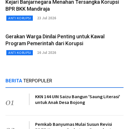
Kejari Banjarnegara Menahan Tersangka Korupsi
BPR BKK Mandiraja
23 Jul 2026
ANTI KORUPSI
Gerakan Warga Dinilai Penting untuk Kawal
Program Pemerintah dari Korupsi
16 Jul 2026
ANTI KORUPSI
BERITA
TERPOPULER
KKN 144 UIN Saizu Bangun 'Saung Literasi'
01
untuk Anak Desa Bojong
Pemkab Banyumas Mulai Susun Revisi
02