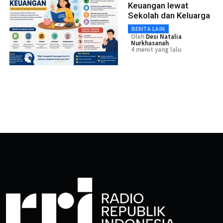
Keuangan lewat
Sekolah dan Keluarga
BERITA LAIN
Oleh
Desi Natalia
Nurkhasanah
4 menit yang lalu