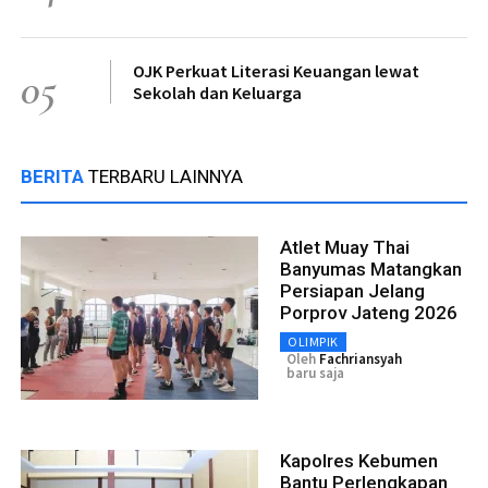
OJK Perkuat Literasi Keuangan lewat
05
Sekolah dan Keluarga
BERITA
TERBARU LAINNYA
Atlet Muay Thai
Banyumas Matangkan
Persiapan Jelang
Porprov Jateng 2026
OLIMPIK
Oleh
Fachriansyah
baru saja
Kapolres Kebumen
Bantu Perlengkapan