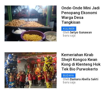
Onde-Onde Mini Jadi
Penopang Ekonomi
Warga Desa
Tangkisan
KULINER
Oleh
Setyo Gunawan
baru saja
Kemeriahan Kirab
Shejit Kongco Kwan
Kong di Klenteng Hok
Tek Bio Purwokerto
BUDAYA
Oleh
Damara Abella Sakti
baru saja