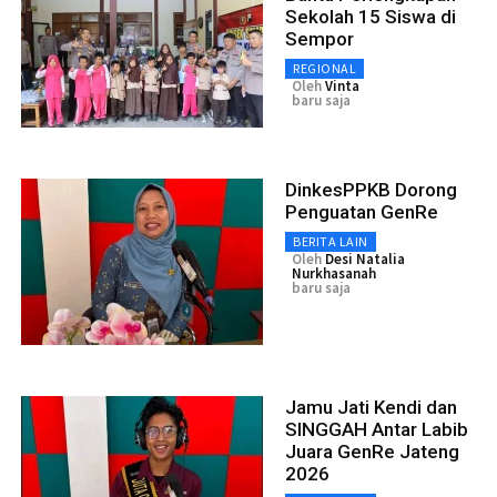
Sekolah 15 Siswa di
Sempor
REGIONAL
Oleh
Vinta
baru saja
DinkesPPKB Dorong
Penguatan GenRe
BERITA LAIN
Oleh
Desi Natalia
Nurkhasanah
baru saja
Jamu Jati Kendi dan
SINGGAH Antar Labib
Juara GenRe Jateng
2026