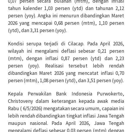
0,07 persen secara bulanan (mtm), dengan inflasi
tahun kalender 1,03 persen (ytd) dan tahunan 2,12
persen (yoy). Angka ini menurun dibandingkan Maret
2026 yang mencapai 0,68 persen (mtm), 1,10 persen
(ytd), dan 3,31 persen (yoy).
Kondisi serupa terjadi di Cilacap. Pada April 2026,
wilayah ini mengalami deflasi sebesar 0,21 persen
(mtm), dengan inflasi 0,87 persen (ytd) dan 2,23
persen (yoy). Realisasi tersebut lebih rendah
dibandingkan Maret 2026 yang mencatat inflasi 0,70
persen (mtm), 1,08 persen (ytd), dan 3,51 persen (yoy).
Kepala Perwakilan Bank Indonesia Purwokerto,
Christoveny dalam keterangan kepada awak media
Rabu ( 6/5/2026) mengatakan secara umum, capaian ini
lebih rendah dibandingkan tingkat inflasi Jawa Tengah
maupun nasional. Pada April 2026, Jawa Tengah
mengalami deflasi sebesar 0,03 persen (mtm) dengan