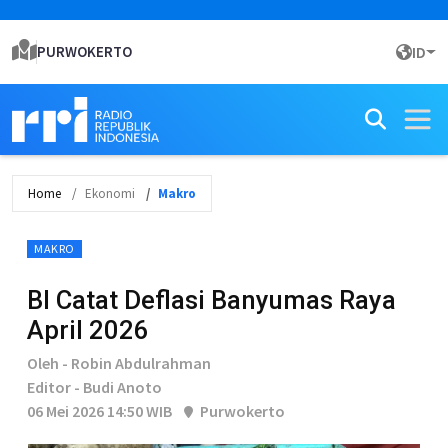
PURWOKERTO
ID
Home
Ekonomi
Makro
MAKRO
BI Catat Deflasi Banyumas Raya
April 2026
Oleh - Robin Abdulrahman
Editor - Budi Anoto
06 Mei 2026 14:50 WIB
Purwokerto