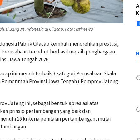
A
K
usi Bangun Indonesia di Cilacap. Foto : Istimewa
Indonesia Pabrik Cilacap kembali menorehkan prestasi,
 Perusahaan tersebut berhasil meraih penghargaan,
B
insi Jawa Tengah 2026.
acap ini,meraih terbaik 3 kategori Perusahaan Skala
n Pemerintah Provinsi Jawa Tengah ( Pemprov Jateng
v Jateng ini, sebagai bentuk apresiasi atas
kan prinsip pertambangan yang baik dan
emenuhi 15 kriteria penilaian pertambangan, mulai
ertambangan.