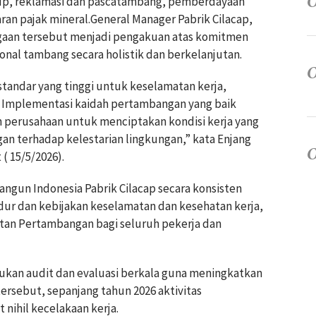
up, reklamasi dan pascatambang, pemberdayaan
n pajak mineral.General Manager Pabrik Cilacap,
aan tersebut menjadi pengakuan atas komitmen
nal tambang secara holistik dan berkelanjutan.
tandar yang tinggi untuk keselamatan kerja,
 Implementasi kaidah pertambangan yang baik
 perusahaan untuk menciptakan kondisi kerja yang
an terhadap kelestarian lingkungan,” kata Enjang
 15/5/2026).
ngun Indonesia Pabrik Cilacap secara konsisten
ur dan kebijakan keselamatan dan kesehatan kerja,
an Pertambangan bagi seluruh pekerja dan
kukan audit dan evaluasi berkala guna meningkatkan
 tersebut, sepanjang tahun 2026 aktivitas
 nihil kecelakaan kerja.