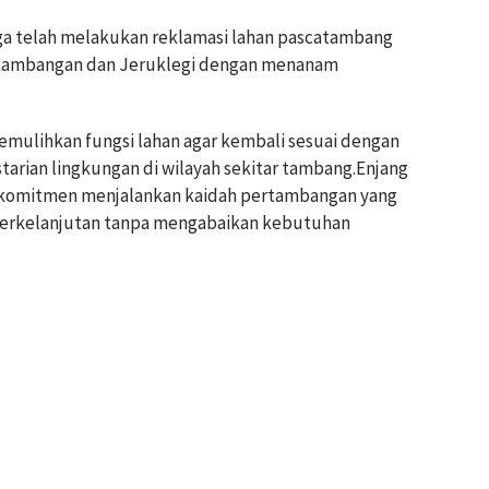
juga telah melakukan reklamasi lahan pascatambang
sakambangan dan Jeruklegi dengan menanam
mulihkan fungsi lahan agar kembali sesuai dengan
rian lingkungan di wilayah sekitar tambang.Enjang
komitmen menjalankan kaidah pertambangan yang
rkelanjutan tanpa mengabaikan kebutuhan