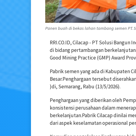
Panen buah di bekas lahan tambang semen PT. Sol
RRI.CO.ID, Cilacap - PT Solusi Bangun 
di bidang pertambangan berkelanjutan.
Good Mining Practice (GMP) Award Prov
Pabrik semen yang ada di Kabupaten Cil
Besar.Penghargaan tersebut diserahka
)di, Semarang, Rabu (13/5/2026).
Penghargaan yang diberikan oleh Pempro
konsistensi perusahaan dalam menerap
berkelanjutan.Pabrik Cilacap dinilai m
dari aspek keselamatan operasional p