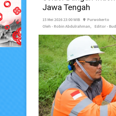
Jawa Tengah
15 Mei 2026 23:00 WIB
Purwokerto
Oleh - Robin Abdulrahman,
Editor - Bu