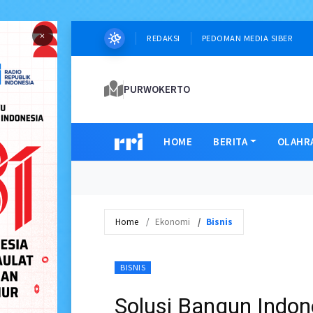
×
REDAKSI
PEDOMAN MEDIA SIBER
PURWOKERTO
HOME
BERITA
OLAHR
Home
Ekonomi
Bisnis
BISNIS
Solusi Bangun Indon