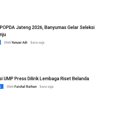
 POPDA Jateng 2026, Banyumas Gelar Seleksi
inju
Oleh
Yanuar Adi
baru saja
si UMP Press Dilirik Lembaga Riset Belanda
Oleh
Faishal Raihan
baru saja
L