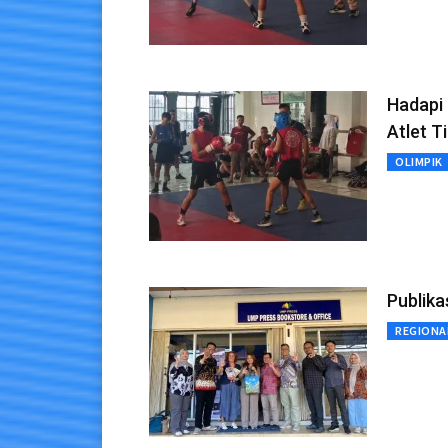
Hadapi
Atlet T
OLIMPIK
Publika
REGIONA