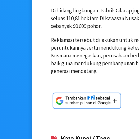
Di bidang lingkungan, Pabrik Cilacap 
seluas 110,81 hektare.Di kawasan Nu
sebanyak 90.609 pohon.
Reklamasi tersebut dilakukan untuk me
peruntukannya serta mendukung kelesta
Kusmana menegaskan, perusahaan ber
baik guna mendukung pembangunan be
generasi mendatang.
Kata Kunci / Tags