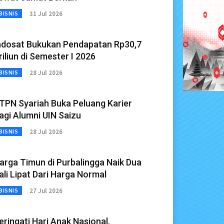
31 Jul 2026
BISNIS
ndosat Bukukan Pendapatan Rp30,7
riliun di Semester I 2026
28 Jul 2026
BISNIS
TPN Syariah Buka Peluang Karier
agi Alumni UIN Saizu
28 Jul 2026
BISNIS
arga Timun di Purbalingga Naik Dua
ali Lipat Dari Harga Normal
27 Jul 2026
BISNIS
eringati Hari Anak Nasional,