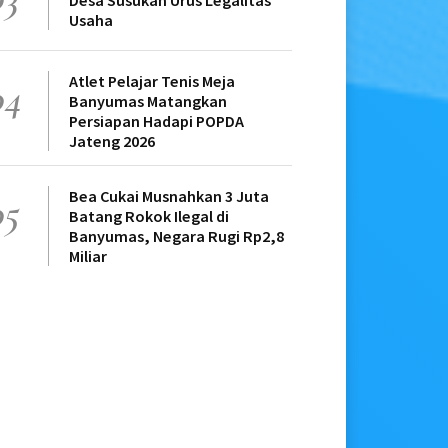
Desa Susukan Urus Legalitas
Usaha
Atlet Pelajar Tenis Meja
04
Banyumas Matangkan
Persiapan Hadapi POPDA
Jateng 2026
Bea Cukai Musnahkan 3 Juta
05
Batang Rokok Ilegal di
Banyumas, Negara Rugi Rp2,8
Miliar