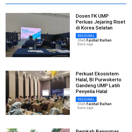
Dosen FK UMP
Perluas Jejaring Riset
di Korea Selatan
REGIONAL
Oleh
Faishal Raihan
baru saja
Perkuat Ekosistem
Halal, BI Purwokerto
Gandeng UMP Latih
Penyelia Halal
REGIONAL
Oleh
Faishal Raihan
baru saja
Pemkab Banyumas