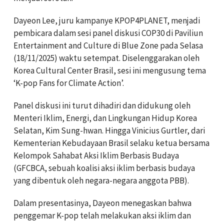
Dayeon Lee, juru kampanye KPOP4PLANET, menjadi
pembicara dalam sesi panel diskusi COP30 di Paviliun
Entertainment and Culture di Blue Zone pada Selasa
(18/11/2025) waktu setempat. Diselenggarakan oleh
Korea Cultural Center Brasil, sesi ini mengusung tema
‘K-pop Fans for Climate Action’.
Panel diskusi ini turut dihadiri dan didukung oleh
Menteri Iklim, Energi, dan Lingkungan Hidup Korea
Selatan, Kim Sung-hwan. Hingga Vinicius Gurtler, dari
Kementerian Kebudayaan Brasil selaku ketua bersama
Kelompok Sahabat Aksi Iklim Berbasis Budaya
(GFCBCA, sebuah koalisi aksi iklim berbasis budaya
yang dibentuk oleh negara-negara anggota PBB).
Dalam presentasinya, Dayeon menegaskan bahwa
penggemar K-pop telah melakukan aksi iklim dan