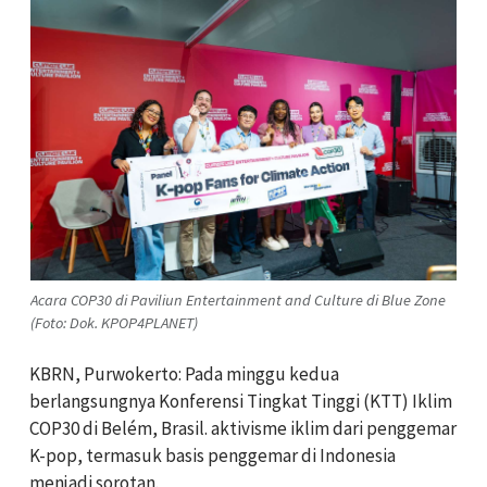
Acara COP30 di Paviliun Entertainment and Culture di Blue Zone
(Foto: Dok. KPOP4PLANET)
KBRN, Purwokerto: Pada minggu kedua
berlangsungnya Konferensi Tingkat Tinggi (KTT) Iklim
COP30 di Belém, Brasil. aktivisme iklim dari penggemar
K-pop, termasuk basis penggemar di Indonesia
menjadi sorotan.