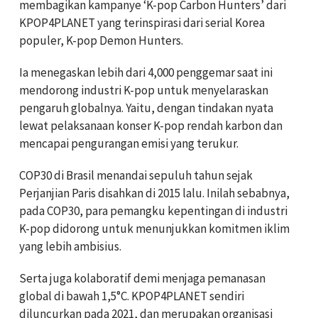
membagikan kampanye ‘K-pop Carbon Hunters’ dari
KPOP4PLANET yang terinspirasi dari serial Korea
populer, K-pop Demon Hunters.
Ia menegaskan lebih dari 4,000 penggemar saat ini
mendorong industri K-pop untuk menyelaraskan
pengaruh globalnya. Yaitu, dengan tindakan nyata
lewat pelaksanaan konser K-pop rendah karbon dan
mencapai pengurangan emisi yang terukur.
COP30 di Brasil menandai sepuluh tahun sejak
Perjanjian Paris disahkan di 2015 lalu. Inilah sebabnya,
pada COP30, para pemangku kepentingan di industri
K-pop didorong untuk menunjukkan komitmen iklim
yang lebih ambisius.
Serta juga kolaboratif demi menjaga pemanasan
global di bawah 1,5°C. KPOP4PLANET sendiri
diluncurkan pada 2021, dan merupakan organisasi