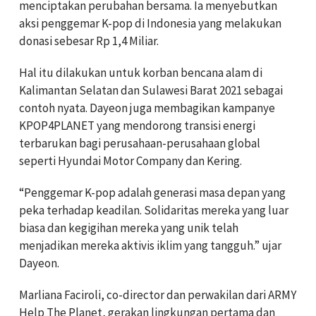
menciptakan perubahan bersama. Ia menyebutkan
aksi penggemar K-pop di Indonesia yang melakukan
donasi sebesar Rp 1,4 Miliar.
Hal itu dilakukan untuk korban bencana alam di
Kalimantan Selatan dan Sulawesi Barat 2021 sebagai
contoh nyata. Dayeon juga membagikan kampanye
KPOP4PLANET yang mendorong transisi energi
terbarukan bagi perusahaan-perusahaan global
seperti Hyundai Motor Company dan Kering.
“Penggemar K-pop adalah generasi masa depan yang
peka terhadap keadilan. Solidaritas mereka yang luar
biasa dan kegigihan mereka yang unik telah
menjadikan mereka aktivis iklim yang tangguh.” ujar
Dayeon.
Marliana Faciroli, co-director dan perwakilan dari ARMY
Help The Planet, gerakan lingkungan pertama dan