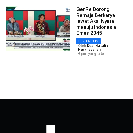
GenRe Dorong
Remaja Berkarya
lewat Aksi Nyata
menuju Indonesia
Emas 2045
BERITA LAIN
Oleh
Desi Natalia
Nurkhasanah
4 jam yang lalu