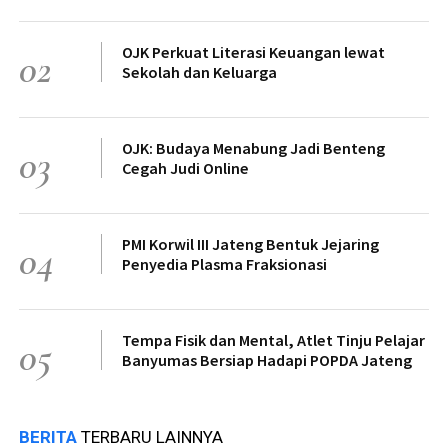
OJK Perkuat Literasi Keuangan lewat
02
Sekolah dan Keluarga
OJK: Budaya Menabung Jadi Benteng
03
Cegah Judi Online
PMI Korwil III Jateng Bentuk Jejaring
04
Penyedia Plasma Fraksionasi
Tempa Fisik dan Mental, Atlet Tinju Pelajar
05
Banyumas Bersiap Hadapi POPDA Jateng
BERITA
TERBARU LAINNYA