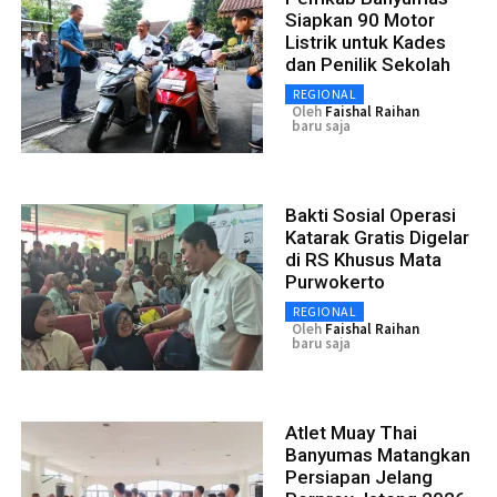
Siapkan 90 Motor
Listrik untuk Kades
dan Penilik Sekolah
REGIONAL
Oleh
Faishal Raihan
baru saja
Bakti Sosial Operasi
Katarak Gratis Digelar
di RS Khusus Mata
Purwokerto
REGIONAL
Oleh
Faishal Raihan
baru saja
Atlet Muay Thai
Banyumas Matangkan
Persiapan Jelang