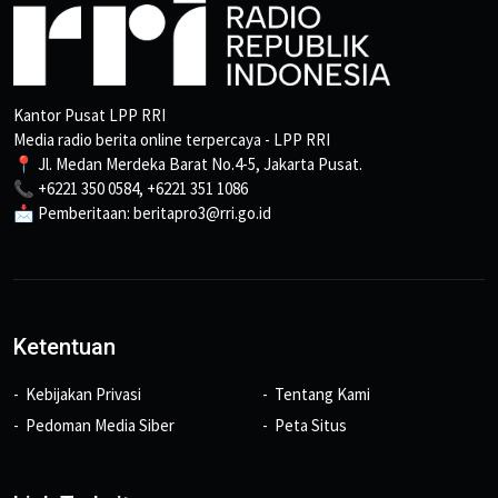
Kantor Pusat LPP RRI
Media radio berita online terpercaya - LPP RRI
📍 Jl. Medan Merdeka Barat No.4-5, Jakarta Pusat.
📞 +6221 350 0584, +6221 351 1086
📩 Pemberitaan: beritapro3@rri.go.id
Ketentuan
Kebijakan Privasi
Tentang Kami
Pedoman Media Siber
Peta Situs