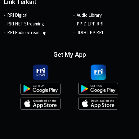
Link Terkait
RRI Digital
Audio Library
RRI NET Streaming
PPID LPP RRI
RRI Radio Streaming
JDIH LPP RRI
Get My App