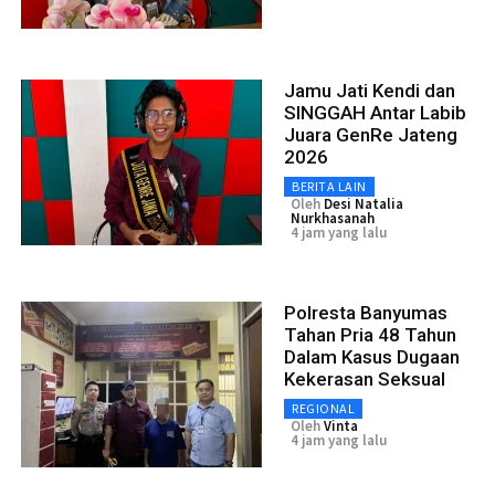
Jamu Jati Kendi dan
SINGGAH Antar Labib
Juara GenRe Jateng
2026
BERITA LAIN
Oleh
Desi Natalia
Nurkhasanah
4 jam yang lalu
Polresta Banyumas
Tahan Pria 48 Tahun
Dalam Kasus Dugaan
Kekerasan Seksual
REGIONAL
Oleh
Vinta
4 jam yang lalu