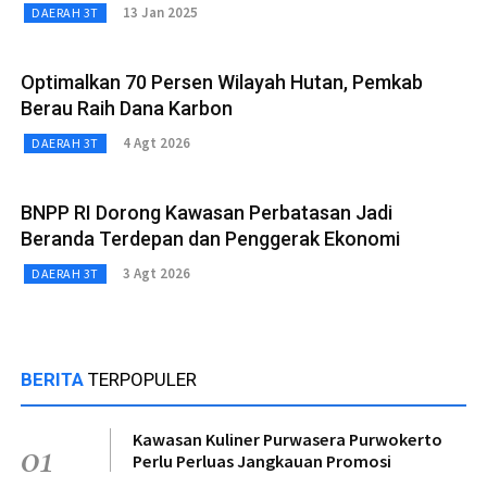
13 Jan 2025
DAERAH 3T
Optimalkan 70 Persen Wilayah Hutan, Pemkab
Berau Raih Dana Karbon
4 Agt 2026
DAERAH 3T
BNPP RI Dorong Kawasan Perbatasan Jadi
Beranda Terdepan dan Penggerak Ekonomi
3 Agt 2026
DAERAH 3T
BERITA
TERPOPULER
Kawasan Kuliner Purwasera Purwokerto
01
Perlu Perluas Jangkauan Promosi