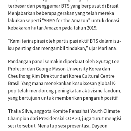
terbesar dari penggemar BTS yang berpusat di Brasil.
Menjabarkan beberapa gerakan yang telah mereka
lakukan seperti “ARMY for the Amazon” untuk donasi
kebakaran hutan Amazon pada tahun 2019.
“Kami terinspirasi oleh partisipasi aktif BTS dalam isu-
isu penting dan mengambil tindakan,” ujar Marliana.
Pandangan panel semakin diperkuat oleh Gyutag Lee
Profesor dari George Mason University Korea dan
Cheulhong Kim Direktur dari Korea Cultural Centre
Brasil. Yang mana menekankan kesuksesan global K-
pop telah mendorong peningkatan aktivisme fandom,
yang bertujuan untuk memberikan pengaruh positif.
Thalia Silva, anggota Komite Penasihat Youth Climate
Champion dari Presidensial COP 30, juga turut mengisi
sesi tersebut. Menutup sesi presentasi, Dayeon