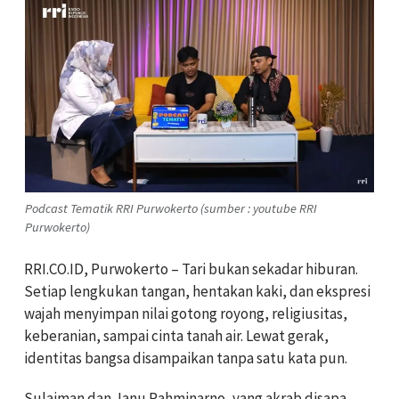
Podcast Tematik RRI Purwokerto (sumber : youtube RRI
Purwokerto)
RRI.CO.ID, Purwokerto – Tari bukan sekadar hiburan.
Setiap lengkukan tangan, hentakan kaki, dan ekspresi
wajah menyimpan nilai gotong royong, religiusitas,
keberanian, sampai cinta tanah air. Lewat gerak,
identitas bangsa disampaikan tanpa satu kata pun.
Sulaiman dan Janu Rahminarno, yang akrab disapa