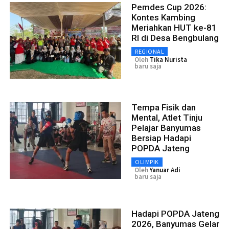
Pemdes Cup 2026:
Kontes Kambing
Meriahkan HUT ke-81
RI di Desa Bengbulang
REGIONAL
Oleh
Tika Nurista
baru saja
Tempa Fisik dan
Mental, Atlet Tinju
Pelajar Banyumas
Bersiap Hadapi
POPDA Jateng
OLIMPIK
Oleh
Yanuar Adi
baru saja
Hadapi POPDA Jateng
2026, Banyumas Gelar