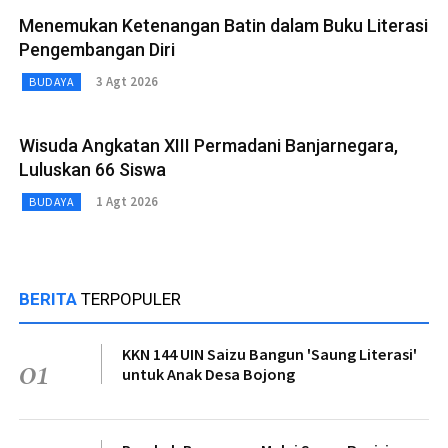
Menemukan Ketenangan Batin dalam Buku Literasi
Pengembangan Diri
3 Agt 2026
BUDAYA
Wisuda Angkatan XIII Permadani Banjarnegara,
Luluskan 66 Siswa
1 Agt 2026
BUDAYA
BERITA
TERPOPULER
KKN 144 UIN Saizu Bangun 'Saung Literasi'
01
untuk Anak Desa Bojong