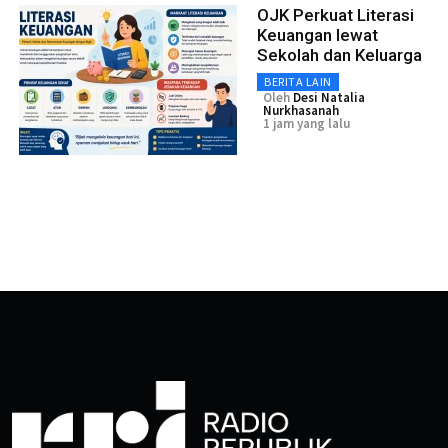
OJK Perkuat Literasi
Keuangan lewat
Sekolah dan Keluarga
BERITA LAIN
Oleh
Desi Natalia
Nurkhasanah
1 jam yang lalu