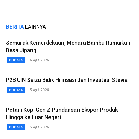
BERITA
LAINNYA
Semarak Kemerdekaan, Menara Bambu Ramaikan
Desa Jipang
6 Agt 2026
BUDAYA
P2B UIN Saizu Bidik Hilirisasi dan Investasi Stevia
5 Agt 2026
BUDAYA
Petani Kopi Gen Z Pandansari Ekspor Produk
Hingga ke Luar Negeri
5 Agt 2026
BUDAYA