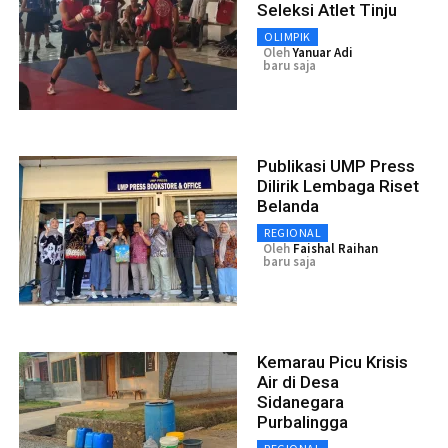
Seleksi Atlet Tinju
OLIMPIK
Oleh
Yanuar Adi
baru saja
Publikasi UMP Press
Dilirik Lembaga Riset
Belanda
REGIONAL
Oleh
Faishal Raihan
baru saja
Kemarau Picu Krisis
Air di Desa
Sidanegara
Purbalingga