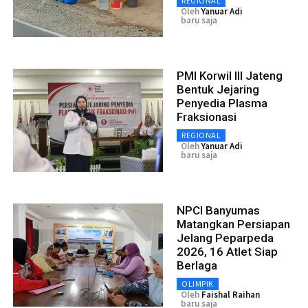
REGIONAL
Oleh
Yanuar Adi
baru saja
PMI Korwil III Jateng
Bentuk Jejaring
Penyedia Plasma
Fraksionasi
REGIONAL
Oleh
Yanuar Adi
baru saja
NPCI Banyumas
Matangkan Persiapan
Jelang Peparpeda
2026, 16 Atlet Siap
Berlaga
OLIMPIK
Oleh
Faishal Raihan
baru saja