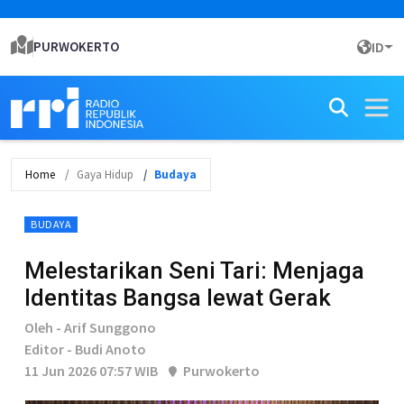
PURWOKERTO
ID
Home
Gaya Hidup
Budaya
BUDAYA
Melestarikan Seni Tari: Menjaga
Identitas Bangsa lewat Gerak
Oleh - Arif Sunggono
Editor - Budi Anoto
11 Jun 2026 07:57 WIB
Purwokerto