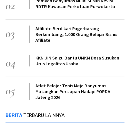
Pemkab Banyumas Mulai Susun Revisi
02
RDTR Kawasan Perkotaan Purwokerto
Affiliate Berdikari Pagerbarang
03
Berkembang, 1.000 Orang Belajar Bisnis
Afiliate
KKN UIN Saizu Bantu UMKM Desa Susukan
04
Urus Legalitas Usaha
Atlet Pelajar Tenis Meja Banyumas
05
Matangkan Persiapan Hadapi POPDA
Jateng 2026
BERITA
TERBARU LAINNYA