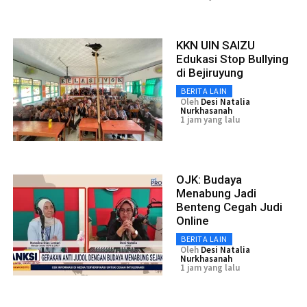
KKN UIN SAIZU
Edukasi Stop Bullying
di Bejiruyung
BERITA LAIN
Oleh
Desi Natalia
Nurkhasanah
1 jam yang lalu
OJK: Budaya
Menabung Jadi
Benteng Cegah Judi
Online
BERITA LAIN
Oleh
Desi Natalia
Nurkhasanah
1 jam yang lalu