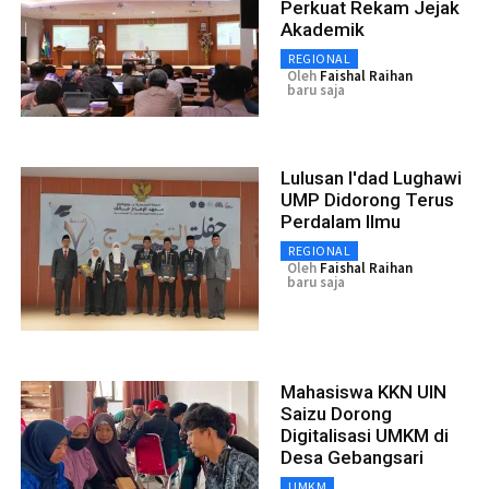
Perkuat Rekam Jejak
Akademik
REGIONAL
Oleh
Faishal Raihan
baru saja
Lulusan I'dad Lughawi
UMP Didorong Terus
Perdalam Ilmu
REGIONAL
Oleh
Faishal Raihan
baru saja
Mahasiswa KKN UIN
Saizu Dorong
Digitalisasi UMKM di
Desa Gebangsari
UMKM