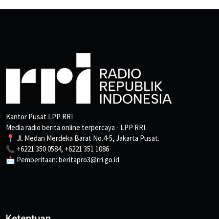
Kantor Pusat LPP RRI
Media radio berita online terpercaya - LPP RRI
📍 Jl. Medan Merdeka Barat No.4-5, Jakarta Pusat.
📞 +6221 350 0584, +6221 351 1086
📩 Pemberitaan: beritapro3@rri.go.id
Ketentuan