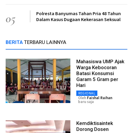
Polresta Banyumas Tahan Pria 48 Tahun
05
Dalam Kasus Dugaan Kekerasan Seksual
BERITA
TERBARU LAINNYA
Mahasiswa UMP Ajak
Warga Kebocoran
Batasi Konsumsi
Garam 5 Gram per
Hari
REGIONAL
Oleh
Faishal Raihan
baru saja
Kemdiktisaintek
Dorong Dosen