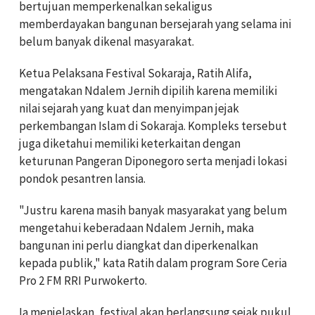
bertujuan memperkenalkan sekaligus
memberdayakan bangunan bersejarah yang selama ini
belum banyak dikenal masyarakat.
Ketua Pelaksana Festival Sokaraja, Ratih Alifa,
mengatakan Ndalem Jernih dipilih karena memiliki
nilai sejarah yang kuat dan menyimpan jejak
perkembangan Islam di Sokaraja. Kompleks tersebut
juga diketahui memiliki keterkaitan dengan
keturunan Pangeran Diponegoro serta menjadi lokasi
pondok pesantren lansia.
"Justru karena masih banyak masyarakat yang belum
mengetahui keberadaan Ndalem Jernih, maka
bangunan ini perlu diangkat dan diperkenalkan
kepada publik," kata Ratih dalam program Sore Ceria
Pro 2 FM RRI Purwokerto.
Ia menjelaskan, festival akan berlangsung sejak pukul