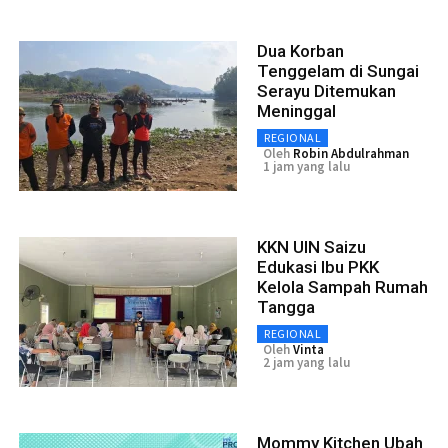
Dua Korban
Tenggelam di Sungai
Serayu Ditemukan
Meninggal
REGIONAL
Oleh
Robin Abdulrahman
1 jam yang lalu
KKN UIN Saizu
Edukasi Ibu PKK
Kelola Sampah Rumah
Tangga
REGIONAL
Oleh
Vinta
2 jam yang lalu
Mommy Kitchen Ubah