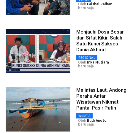
Oleh
Faishal Raihan
baru saja
Menjauhi Dosa Besar
dan Sifat Kikir, Salah
Satu Kunci Sukses
Dunia Akhirat
REGIONAL
Oleh
Inka Mutiara
baru saja
Melintas Laut, Andong
Perahu Antar
Wisatawan Nikmati
Pantai Pasir Putih
WISATA
Oleh
Budi Anoto
baru saja