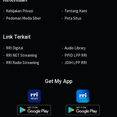
Kebijakan Privasi
Tentang Kami
Pedoman Media Siber
Peta Situs
Link Terkait
RRI Digital
Audio Library
RRI NET Streaming
PPID LPP RRI
RRI Radio Streaming
JDIH LPP RRI
Get My App