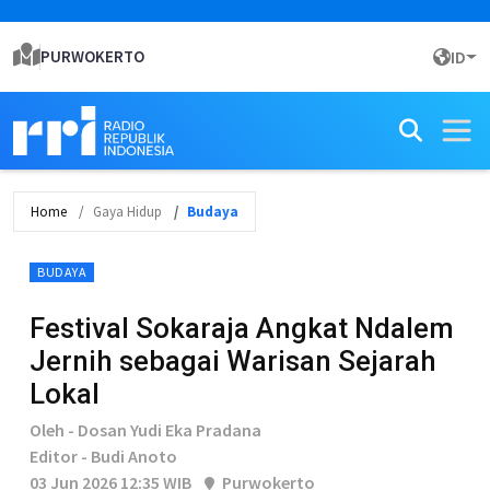
PURWOKERTO
ID
Home
Gaya Hidup
Budaya
BUDAYA
Festival Sokaraja Angkat Ndalem
Jernih sebagai Warisan Sejarah
Lokal
Oleh - Dosan Yudi Eka Pradana
Editor - Budi Anoto
03 Jun 2026 12:35 WIB
Purwokerto