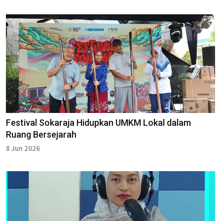
Festival Sokaraja Hidupkan UMKM Lokal dalam
Ruang Bersejarah
8 Jun 2026