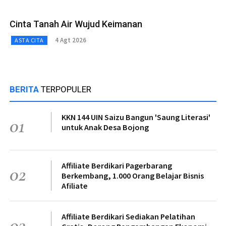
Cinta Tanah Air Wujud Keimanan
4 Agt 2026
ASTA CITA
BERITA
TERPOPULER
KKN 144 UIN Saizu Bangun 'Saung Literasi'
01
untuk Anak Desa Bojong
Affiliate Berdikari Pagerbarang
02
Berkembang, 1.000 Orang Belajar Bisnis
Afiliate
Affiliate Berdikari Sediakan Pelatihan
03