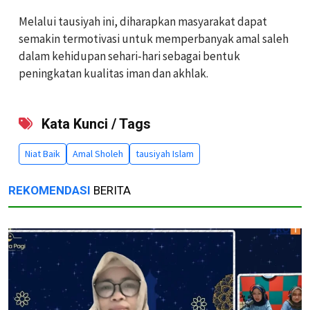
Melalui tausiyah ini, diharapkan masyarakat dapat
semakin termotivasi untuk memperbanyak amal saleh
dalam kehidupan sehari-hari sebagai bentuk
peningkatan kualitas iman dan akhlak.
Kata Kunci / Tags
Niat Baik
Amal Sholeh
tausiyah Islam
REKOMENDASI
BERITA