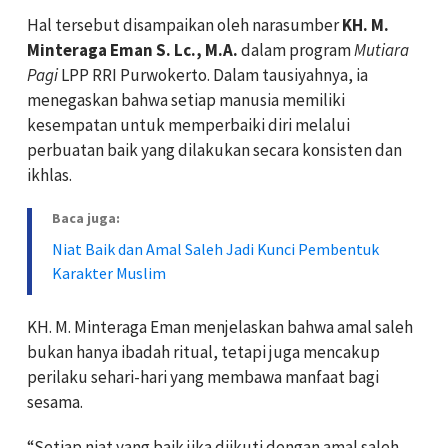
Hal tersebut disampaikan oleh narasumber
KH. M.
Minteraga Eman S. Lc., M.A.
dalam program
Mutiara
Pagi
LPP RRI Purwokerto. Dalam tausiyahnya, ia
menegaskan bahwa setiap manusia memiliki
kesempatan untuk memperbaiki diri melalui
perbuatan baik yang dilakukan secara konsisten dan
ikhlas.
Baca juga:
Niat Baik dan Amal Saleh Jadi Kunci Pembentuk
Karakter Muslim
KH. M. Minteraga Eman menjelaskan bahwa amal saleh
bukan hanya ibadah ritual, tetapi juga mencakup
perilaku sehari-hari yang membawa manfaat bagi
sesama.
“Setiap niat yang baik jika diikuti dengan amal saleh