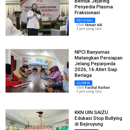
Bentuk Jejaring
Penyedia Plasma
Fraksionasi
REGIONAL
Oleh
Yanuar Adi
3 jam yang lalu
NPCI Banyumas
Matangkan Persiapan
Jelang Peparpeda
2026, 16 Atlet Siap
Berlaga
OLIMPIK
Oleh
Faishal Raihan
3 jam yang lalu
KKN UIN SAIZU
Edukasi Stop Bullying
di Bejiruyung