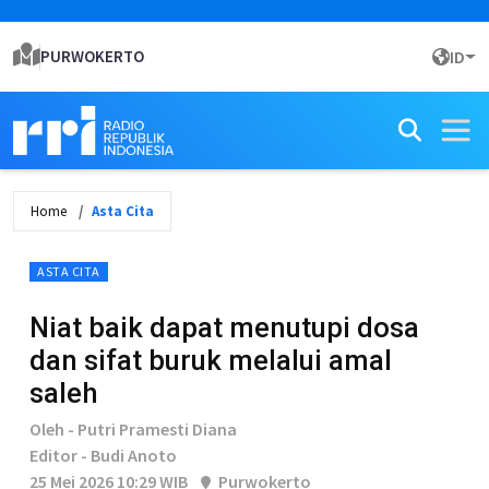
PURWOKERTO
ID
Home
Asta Cita
ASTA CITA
Niat baik dapat menutupi dosa
dan sifat buruk melalui amal
saleh
Oleh - Putri Pramesti Diana
Editor - Budi Anoto
25 Mei 2026 10:29 WIB
Purwokerto