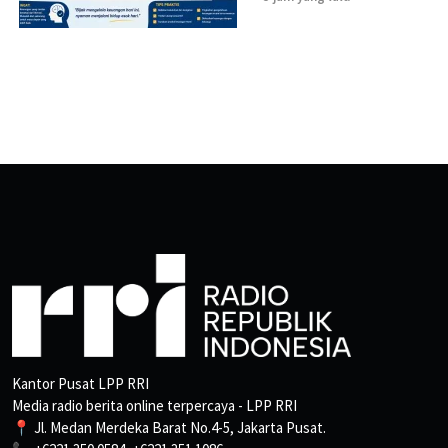
Kantor Pusat LPP RRI
Media radio berita online terpercaya - LPP RRI
📍 Jl. Medan Merdeka Barat No.4-5, Jakarta Pusat.