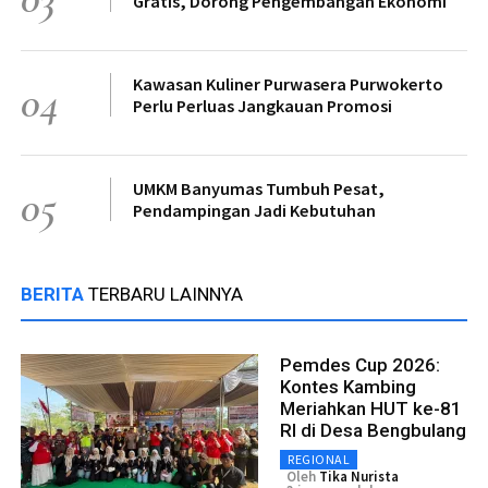
Gratis, Dorong Pengembangan Ekonomi
Kawasan Kuliner Purwasera Purwokerto
04
Perlu Perluas Jangkauan Promosi
UMKM Banyumas Tumbuh Pesat,
05
Pendampingan Jadi Kebutuhan
BERITA
TERBARU LAINNYA
Pemdes Cup 2026:
Kontes Kambing
Meriahkan HUT ke-81
RI di Desa Bengbulang
REGIONAL
Oleh
Tika Nurista