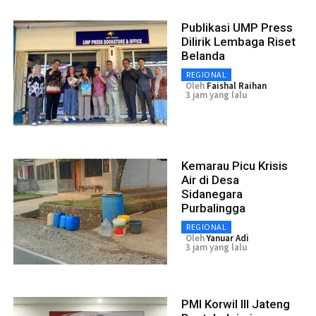
Publikasi UMP Press
Dilirik Lembaga Riset
Belanda
REGIONAL
Oleh
Faishal Raihan
3 jam yang lalu
Kemarau Picu Krisis
Air di Desa
Sidanegara
Purbalingga
REGIONAL
Oleh
Yanuar Adi
3 jam yang lalu
PMI Korwil III Jateng