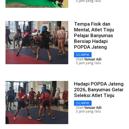
3 jam yang lalu
Tempa Fisik dan
Mental, Atlet Tinju
Pelajar Banyumas
Bersiap Hadapi
POPDA Jateng
OLIMPIK
Oleh
Yanuar Adi
3 jam yang lalu
Hadapi POPDA Jateng
2026, Banyumas Gelar
Seleksi Atlet Tinju
OLIMPIK
Oleh
Yanuar Adi
3 jam yang lalu