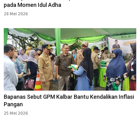
pada Momen Idul Adha
28 Mei 2026
Bapanas Sebut GPM Kalbar Bantu Kendalikan Inflasi
Pangan
25 Mei 2026