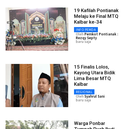
19 Kafilah Pontianak
Melaju ke Final MTQ
Kalbar ke-34
INFO PEMDA
Oleh
Pemkot Pontianak :
Rezqy Septy
baru saja
15 Finalis Lolos,
Kayong Utara Bidik
Lima Besar MTQ
Kalbar
REGIONAL
Oleh
Syahrul Sani
baru saja
Warga Ponbar
Tumpah Ruah Ikuti