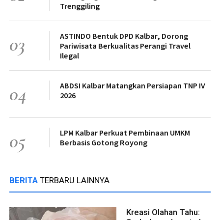
Trenggiling
ASTINDO Bentuk DPD Kalbar, Dorong
03
Pariwisata Berkualitas Perangi Travel
Ilegal
ABDSI Kalbar Matangkan Persiapan TNP IV
04
2026
LPM Kalbar Perkuat Pembinaan UMKM
05
Berbasis Gotong Royong
BERITA
TERBARU LAINNYA
Kreasi Olahan Tahu: