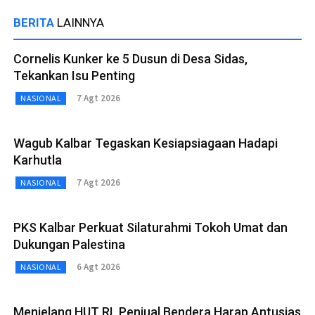
BERITA
LAINNYA
Cornelis Kunker ke 5 Dusun di Desa Sidas,
Tekankan Isu Penting
7 Agt 2026
NASIONAL
Wagub Kalbar Tegaskan Kesiapsiagaan Hadapi
Karhutla
7 Agt 2026
NASIONAL
PKS Kalbar Perkuat Silaturahmi Tokoh Umat dan
Dukungan Palestina
6 Agt 2026
NASIONAL
Menjelang HUT RI, Penjual Bendera Harap Antusias