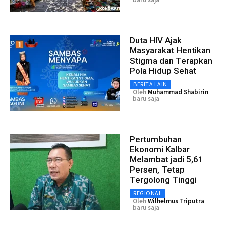
Duta HIV Ajak
Masyarakat Hentikan
Stigma dan Terapkan
Pola Hidup Sehat
BERITA LAIN
Oleh
Muhammad Shabirin
baru saja
Pertumbuhan
Ekonomi Kalbar
Melambat jadi 5,61
Persen, Tetap
Tergolong Tinggi
REGIONAL
Oleh
Wilhelmus Triputra
baru saja