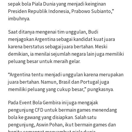
sepak bola Piala Dunia yang menjadi keinginan
Presiden Republik Indonesia, Prabowo Subianto,”
imbuhnya.
Saat ditanya mengenai tim unggulan, Budi
menjagokan Argentina sebagai kandidat kuat juara
karena berstatus sebagai juara bertahan. Meski
demikian, ia menilai sejumlah negara lain juga memiliki
peluang besar untuk meraih gelar.
“Argentina tentu menjadi unggulan karena merupakan
juara bertahan. Namun, Brasil dan Portugal juga
memiliki peluang yang cukup besar,” pungkasnya.
Pada Event Bola Gembira ini juga mengajak
pengunjung CFD untuk bermain games menendang
bola ke gawang yang disiapkan. Salah satu
pengunjung, Aswin Pohan, ikut bermain games dan
begitu semangat menyambut piala dunia.