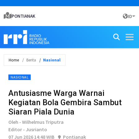
PONTIANAK
ID
Home
Berita
Nasional
NASIONAL
Antusiasme Warga Warnai
Kegiatan Bola Gembira Sambut
Siaran Piala Dunia
Oleh - Wilhelmus Triputra
Editor - Jusrianto
07 Jun 2026 14:48 WIB
Pontianak