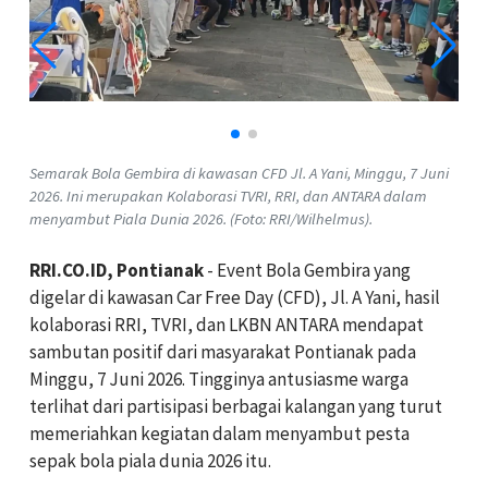
Semarak Bola Gembira di kawasan CFD Jl. A Yani, Minggu, 7 Juni
2026. Ini merupakan Kolaborasi TVRI, RRI, dan ANTARA dalam
menyambut Piala Dunia 2026. (Foto: RRI/Wilhelmus).
RRI.CO.ID, Pontianak
- Event Bola Gembira yang
digelar di kawasan Car Free Day (CFD), Jl. A Yani, hasil
kolaborasi RRI, TVRI, dan LKBN ANTARA mendapat
sambutan positif dari masyarakat Pontianak pada
Minggu, 7 Juni 2026. Tingginya antusiasme warga
terlihat dari partisipasi berbagai kalangan yang turut
memeriahkan kegiatan dalam menyambut pesta
sepak bola piala dunia 2026 itu.