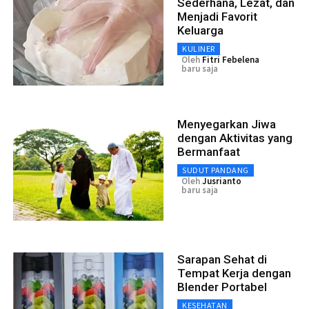
Sederhana, Lezat, dan
Menjadi Favorit
Keluarga
KULINER
Oleh
Fitri Febelena
baru saja
Menyegarkan Jiwa
dengan Aktivitas yang
Bermanfaat
SUDUT PANDANG
Oleh
Jusrianto
baru saja
Sarapan Sehat di
Tempat Kerja dengan
Blender Portabel
KESEHATAN