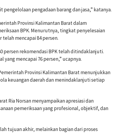
t pengelolaan pengadaan barang dan jasa,” katanya.
rintah Provinsi Kalimantan Barat dalam
eriksaan BPK. Menurutnya, tingkat penyelesaian
r telah mencapai 84 persen.
0 persen rekomendasi BPK telah ditindaklanjuti.
onal yang mencapai 76 persen,” ucapnya.
 Pemerintah Provinsi Kalimantan Barat menunjukkan
ola keuangan daerah dan menindaklanjuti setiap
rat Ria Norsan menyampaikan apresiasi dan
anaan pemeriksaan yang profesional, objektif, dan
ah tujuan akhir, melainkan bagian dari proses