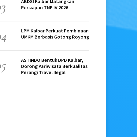
ABDSI Kalbar Matangkan
03
Persiapan TNP IV 2026
LPM Kalbar Perkuat Pembinaan
04
UMKM Berbasis Gotong Royong
ASTINDO Bentuk DPD Kalbar,
05
Dorong Pariwisata Berkualitas
Perangi Travel Ilegal