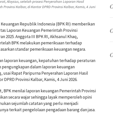
at, Aloysius, setelah prosesi Penyerahan Laporan Hasil
Provinsi Kalbar, di Kantor DPRD Provinsi Kalbar, Kamis, 4 Juni
a Keuangan Republik Indonesia (BPK RI) memberikan
atas Laporan Keuangan Pemerintah Provinsi
an 2025. Anggota III BPK RI, Akhsanul Khaq,
setelah BPK melakukan pemeriksaan terhadap
asarkan standar pemeriksaan keuangan negara.
ian laporan keuangan, kepatuhan terhadap peraturan
n pengungkapan dalam laporan keuangan
, usai Rapat Paripurna Penyerahan Laporan Hasil
r DPRD Provinsi Kalbar, Kamis, 4 Juni 2026.
t, BPK menilai laporan keuangan Pemerintah Provinsi
jikan secara wajar sehingga layak memperoleh opini
ukan sejumlah catatan yang perlu menjadi
unya terkait pengelolaan pengadaan barang dan jasa.