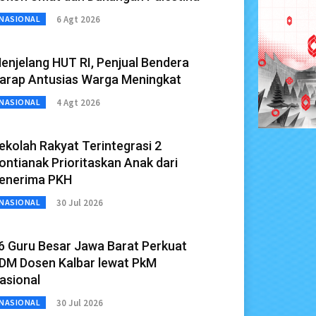
6 Agt 2026
NASIONAL
enjelang HUT RI, Penjual Bendera
arap Antusias Warga Meningkat
4 Agt 2026
NASIONAL
ekolah Rakyat Terintegrasi 2
ontianak Prioritaskan Anak dari
enerima PKH
30 Jul 2026
NASIONAL
6 Guru Besar Jawa Barat Perkuat
DM Dosen Kalbar lewat PkM
asional
30 Jul 2026
NASIONAL