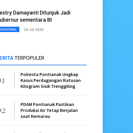
estry Damayanti Ditunjuk Jadi
ubernur sementara BI
28 Jul 2026
NASIONAL
ERITA
TERPOPULER
Polresta Pontianak Ungkap
01
Kasus Perdagangan Ratusan
Kilogram Sisik Trenggiling
PDAM Pontianak Pastikan
02
Produksi Air Tetap Berjalan
saat Kemarau