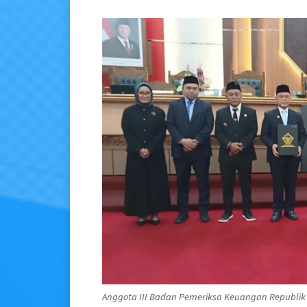
Anggota III Badan Pemeriksa Keuangan Republik 