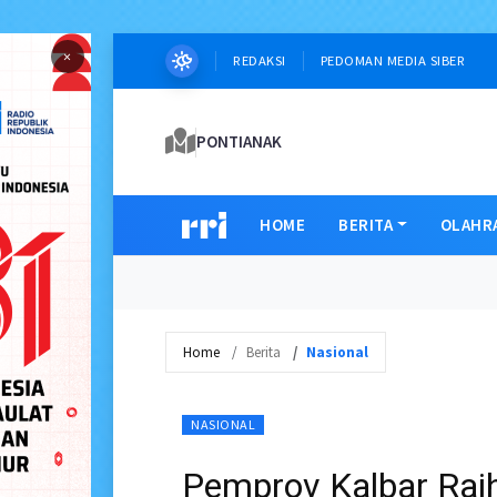
×
REDAKSI
PEDOMAN MEDIA SIBER
PONTIANAK
HOME
BERITA
OLAHR
Home
Berita
Nasional
NASIONAL
Pemprov Kalbar Raih