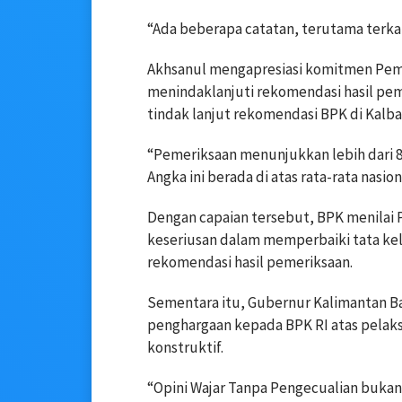
“Ada beberapa catatan, terutama terkai
Akhsanul mengapresiasi komitmen Peme
menindaklanjuti rekomendasi hasil pem
tindak lanjut rekomendasi BPK di Kalba
“Pemeriksaan menunjukkan lebih dari 8
Angka ini berada di atas rata-rata nasi
Dengan capaian tersebut, BPK menilai
keseriusan dalam memperbaiki tata kel
rekomendasi hasil pemeriksaan.
Sementara itu, Gubernur Kalimantan Ba
penghargaan kepada BPK RI atas pelaks
konstruktif.
“Opini Wajar Tanpa Pengecualian bukanl