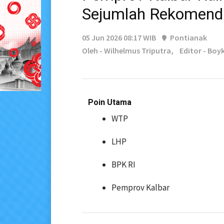
Sejumlah Rekomend
05 Jun 2026 08:17 WIB
Pontianak
Oleh - Wilhelmus Triputra,
Editor - Boy
Poin Utama
WTP
LHP
BPK RI
Pemprov Kalbar