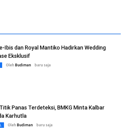
-Ibis dan Royal Mantiko Hadirkan Wedding
se Eksklusif
Oleh
Budiman
baru saja
Titik Panas Terdeteksi, BMKG Minta Kalbar
a Karhutla
Oleh
Budiman
baru saja
L