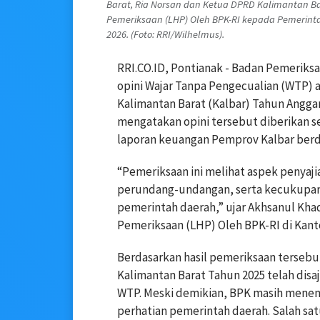
Barat, Ria Norsan dan Ketua DPRD Kalimantan Bar
Pemeriksaan (LHP) Oleh BPK-RI kepada Pemerintah 
2026. (Foto: RRI/Wilhelmus).
RRI.CO.ID, Pontianak - Badan Pemeriks
opini Wajar Tanpa Pengecualian (WTP) 
Kalimantan Barat (Kalbar) Tahun Anggar
mengatakan opini tersebut diberikan 
laporan keuangan Pemprov Kalbar berd
“Pemeriksaan ini melihat aspek penyaj
perundang-undangan, serta kecukupa
pemerintah daerah,” ujar Akhsanul Khaq
Pemeriksaan (LHP) Oleh BPK-RI di Kanto
Berdasarkan hasil pemeriksaan tersebu
Kalimantan Barat Tahun 2025 telah disa
WTP. Meski demikian, BPK masih menem
perhatian pemerintah daerah. Salah sat