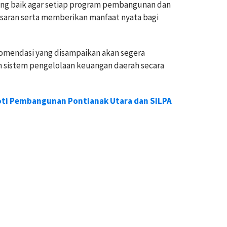
ang baik agar setiap program pembangunan dan
saran serta memberikan manfaat nyata bagi
omendasi yang disampaikan akan segera
n sistem pengelolaan keuangan daerah secara
oti Pembangunan Pontianak Utara dan SILPA