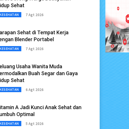
idup Sehat
7 Agt 2026
KESEHATAN
arapan Sehat di Tempat Kerja
engan Blender Portabel
7 Agt 2026
KESEHATAN
eluang Usaha Wanita Muda
ermodalkan Buah Segar dan Gaya
idup Sehat
6 Agt 2026
KESEHATAN
itamin A Jadi Kunci Anak Sehat dan
umbuh Optimal
5 Agt 2026
KESEHATAN