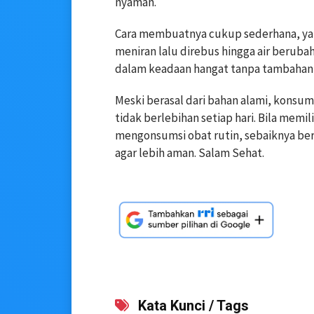
nyaman.
Cara membuatnya cukup sederhana, yait
meniran lalu direbus hingga air berub
dalam keadaan hangat tanpa tambahan gu
Meski berasal dari bahan alami, konsums
tidak berlebihan setiap hari. Bila memi
mengonsumsi obat rutin, sebaiknya ber
agar lebih aman. Salam Sehat.
Kata Kunci / Tags