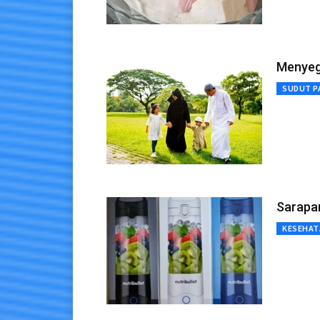
Menyeg
SUDUT P
Sarapan
KESEHAT