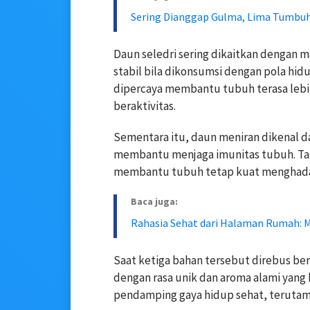
Sering Dianggap Gulma, Lima Tumbuha
Daun seledri sering dikaitkan dengan
stabil bila dikonsumsi dengan pola hid
dipercaya membantu tubuh terasa lebih
beraktivitas.
Sementara itu, daun meniran dikenal d
membantu menjaga imunitas tubuh. Tana
membantu tubuh tetap kuat menghadap
Baca juga:
Rahasia Sehat dari Halaman Rumah: M
Saat ketiga bahan tersebut direbus b
dengan rasa unik dan aroma alami yang
pendamping gaya hidup sehat, terutam