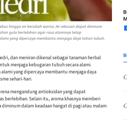
B
M
 direbus hingga air berubah warna. Air rebusan dapat diminum
an gula berlebihan agar rasa alaminya tetap
 alami yang dipercaya membantu menjaga daya tahan tubuh.
B
ledri, dan meniran dikenal sebagai tanaman herbal
ntuk menjaga kebugaran tubuh secara alami.
a alami yang dipercaya membantu menjaga daya
me sehari-hari.
karena mengandung antioksidan yang dapat
 berlebihan. Selain itu, aroma khasnya memberi
a diminum dalam keadaan hangat di pagi atau malam