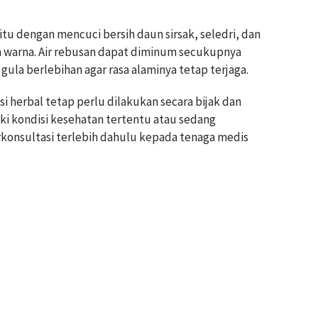
u dengan mencuci bersih daun sirsak, seledri, dan
ah warna. Air rebusan dapat diminum secukupnya
la berlebihan agar rasa alaminya tetap terjaga.
i herbal tetap perlu dilakukan secara bijak dan
liki kondisi kesehatan tertentu atau sedang
konsultasi terlebih dahulu kepada tenaga medis