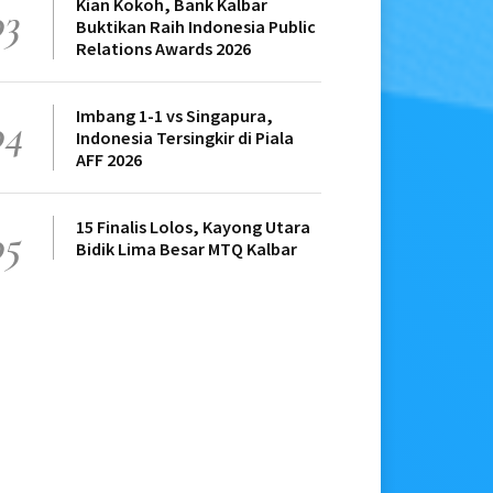
Kian Kokoh, Bank Kalbar
03
Buktikan Raih Indonesia Public
Relations Awards 2026
Imbang 1-1 vs Singapura,
04
Indonesia Tersingkir di Piala
AFF 2026
15 Finalis Lolos, Kayong Utara
05
Bidik Lima Besar MTQ Kalbar