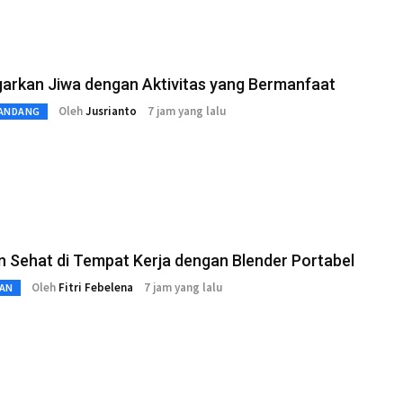
arkan Jiwa dengan Aktivitas yang Bermanfaat
Oleh
Jusrianto
7 jam yang lalu
ANDANG
 Sehat di Tempat Kerja dengan Blender Portabel
Oleh
Fitri Febelena
7 jam yang lalu
AN