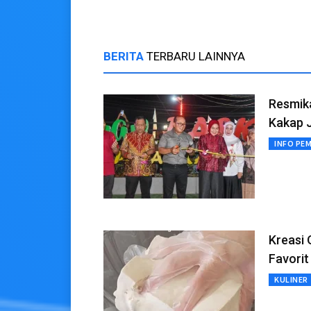
BERITA
TERBARU LAINNYA
Resmik
Kakap 
INFO PE
Kreasi 
Favorit
KULINER