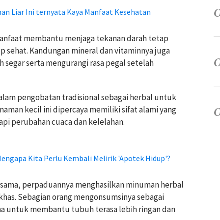
n Liar Ini ternyata Kaya Manfaat Kesehatan
 manfaat membantu menjaga tekanan darah tetap
up sehat. Kandungan mineral dan vitaminnya juga
 segar serta mengurangi rasa pegal setelah
alam pengobatan tradisional sebagai herbal untuk
man kecil ini dipercaya memiliki sifat alami yang
i perubahan cuaca dan kelelahan.
engapa Kita Perlu Kembali Melirik 'Apotek Hidup'?
ersama, perpaduannya menghasilkan minuman herbal
 khas. Sebagian orang mengonsumsinya sebagai
a untuk membantu tubuh terasa lebih ringan dan