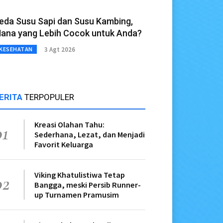
eda Susu Sapi dan Susu Kambing,
ana yang Lebih Cocok untuk Anda?
3 Agt 2026
KESEHATAN
ERITA
TERPOPULER
Kreasi Olahan Tahu:
01
Sederhana, Lezat, dan Menjadi
Favorit Keluarga
Viking Khatulistiwa Tetap
02
Bangga, meski Persib Runner-
up Turnamen Pramusim