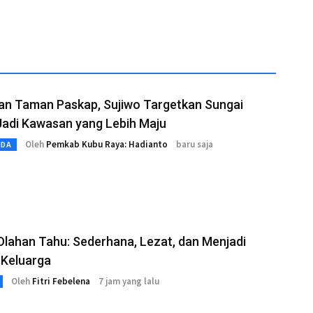
an Taman Paskap, Sujiwo Targetkan Sungai
Jadi Kawasan yang Lebih Maju
Oleh
Pemkab Kubu Raya: Hadianto
baru saja
MDA
Olahan Tahu: Sederhana, Lezat, dan Menjadi
 Keluarga
Oleh
Fitri Febelena
7 jam yang lalu