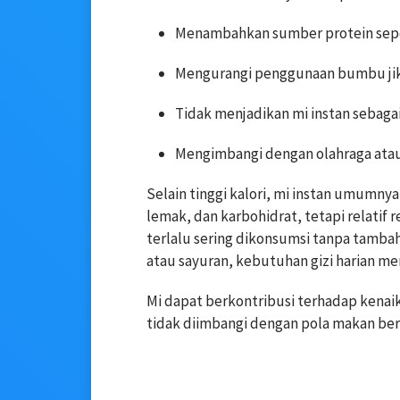
Menambahkan sumber protein sepert
Mengurangi penggunaan bumbu jik
Tidak menjadikan mi instan sebaga
Mengimbangi dengan olahraga atau ak
Selain tinggi kalori, mi instan umumn
lemak, dan karbohidrat, tetapi relatif r
terlalu sering dikonsumsi tanpa tambah
atau sayuran, kebutuhan gizi harian m
Mi dapat berkontribusi terhadap kenai
tidak diimbangi dengan pola makan bergi