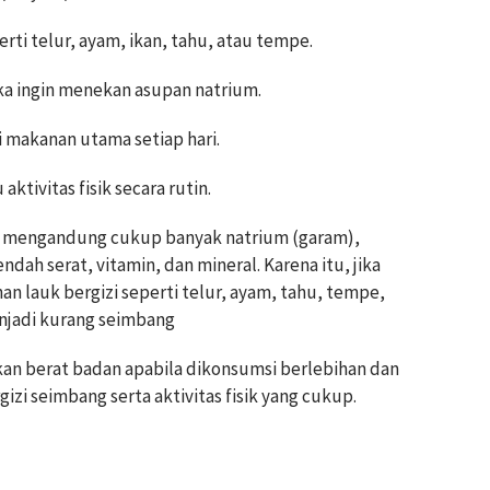
i telur, ayam, ikan, tahu, atau tempe.
a ingin menekan asupan natrium.
i makanan utama setiap hari.
tivitas fisik secara rutin.
ya mengandung cukup banyak natrium (garam),
endah serat, vitamin, dan mineral. Karena itu, jika
an lauk bergizi seperti telur, ayam, tahu, tempe,
enjadi kurang seimbang
kan berat badan apabila dikonsumsi berlebihan dan
zi seimbang serta aktivitas fisik yang cukup.