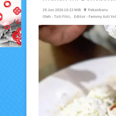
29 Jun 2026 10:23 WIB
Pekanbaru
Oleh - Tuti Fitri,
Editor - Femmy Asti Yo