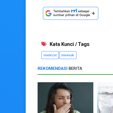
Kata Kunci / Tags
mielezat
mieenak
REKOMENDASI
BERITA