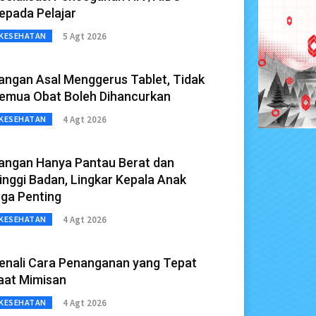
epada Pelajar
5 Agt 2026
KESEHATAN
angan Asal Menggerus Tablet, Tidak
emua Obat Boleh Dihancurkan
4 Agt 2026
KESEHATAN
angan Hanya Pantau Berat dan
inggi Badan, Lingkar Kepala Anak
uga Penting
4 Agt 2026
KESEHATAN
enali Cara Penanganan yang Tepat
aat Mimisan
4 Agt 2026
KESEHATAN