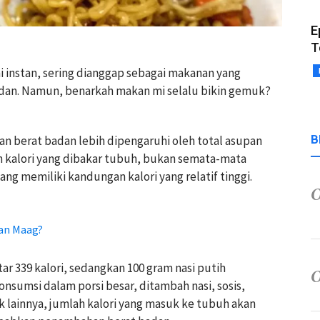
E
T
i instan, sering dianggap sebagai makanan yang
dan. Namun, benarkah makan mi selalu bikin gemuk?
B
an berat badan lebih dipengaruhi oleh total asupan
 kalori yang dibakar tubuh, bukan semata-mata
g memiliki kandungan kalori yang relatif tinggi.
an Maag?
ar 339 kalori, sedangkan 100 gram nasi putih
onsumsi dalam porsi besar, ditambah nasi, sosis,
k lainnya, jumlah kalori yang masuk ke tubuh akan