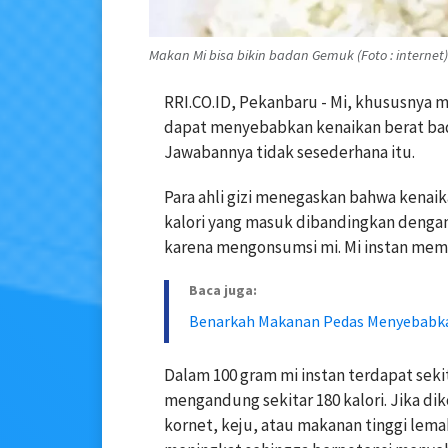
Makan Mi bisa bikin badan Gemuk (Foto : internet)
RRI.CO.ID, Pekanbaru - Mi, khususnya m
dapat menyebabkan kenaikan berat ba
Jawabannya tidak sesederhana itu.
Para ahli gizi menegaskan bahwa kenaik
kalori yang masuk dibandingkan dengan
karena mengonsumsi mi. Mi instan meman
Baca juga:
Benarkah Makanan Pedas Menyebabk
Dalam 100 gram mi instan terdapat sekit
mengandung sekitar 180 kalori. Jika dik
kornet, keju, atau makanan tinggi lema