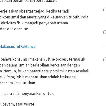
babkan penambahan berat badan.
njelaskan obesitas terjadi ketika terjadi
dikonsumsi dan energi yang dikeluarkan tubuh. Pola
g aktivitas fisik menjadi penyebab utama
dan dan obesitas.
 Makanan, Ini Faktanya
 bahwa konsumsi makanan ultra-proses, termasuk
g dan dalam jumlah berlebihan berkaitan dengan
. Namun, bukan berarti satu porsi mi instan sesekali
k. Yang lebih menentukan adalah frekuensi
n secara keseluruhan.
mi, para ahli menyarankan untuk:
, bayam, atau wortel.