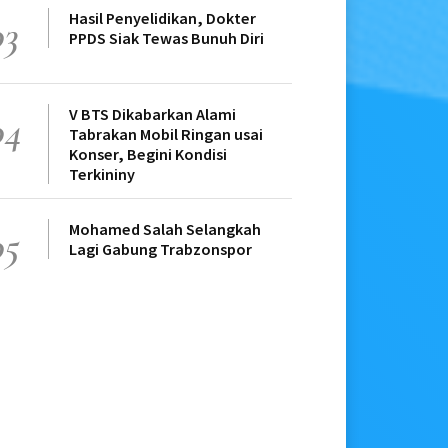
Hasil Penyelidikan, Dokter
03
PPDS Siak Tewas Bunuh Diri
V BTS Dikabarkan Alami
04
Tabrakan Mobil Ringan usai
Konser, Begini Kondisi
Terkininy
Mohamed Salah Selangkah
05
Lagi Gabung Trabzonspor