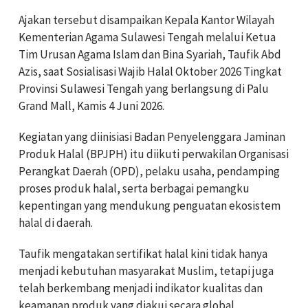
Ajakan tersebut disampaikan Kepala Kantor Wilayah
Kementerian Agama Sulawesi Tengah melalui Ketua
Tim Urusan Agama Islam dan Bina Syariah, Taufik Abd
Azis, saat Sosialisasi Wajib Halal Oktober 2026 Tingkat
Provinsi Sulawesi Tengah yang berlangsung di Palu
Grand Mall, Kamis 4 Juni 2026.
Kegiatan yang diinisiasi Badan Penyelenggara Jaminan
Produk Halal (BPJPH) itu diikuti perwakilan Organisasi
Perangkat Daerah (OPD), pelaku usaha, pendamping
proses produk halal, serta berbagai pemangku
kepentingan yang mendukung penguatan ekosistem
halal di daerah.
Taufik mengatakan sertifikat halal kini tidak hanya
menjadi kebutuhan masyarakat Muslim, tetapi juga
telah berkembang menjadi indikator kualitas dan
keamanan produk yang diakui secara global.