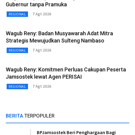
Gubernur tanpa Pramuka
7 Agt 2026
REGIONAL
Wagub Reny: Badan Musyawarah Adat Mitra
Strategis Mewujudkan Sulteng Nambaso
7 Agt 2026
REGIONAL
Wagub Reny: Komitmen Perluas Cakupan Peserta
Jamsostek lewat Agen PERISAI
7 Agt 2026
REGIONAL
BERITA
TERPOPULER
BPJamsostek Beri Penghargaan Bagi