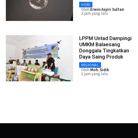
HOBI
Oleh
Erwin Asyiri Sultan
2 jam yang lalu
LPPM Untad Dampingi
UMKM Balaesang
Donggala Tingkatkan
Daya Saing Produk
REGIONAL
Oleh
Moh. Sidik
2 jam yang lalu