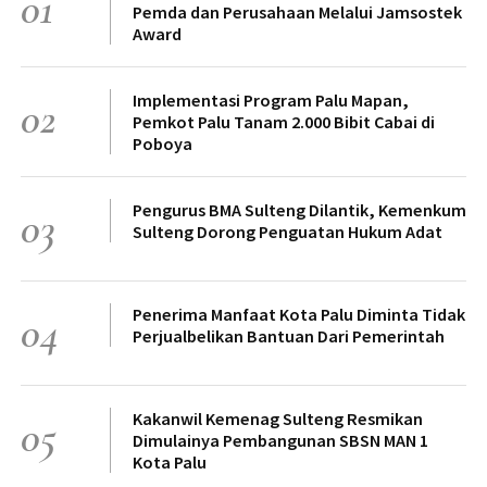
01
Pemda dan Perusahaan Melalui Jamsostek
Award
Implementasi Program Palu Mapan,
02
Pemkot Palu Tanam 2.000 Bibit Cabai di
Poboya
Pengurus BMA Sulteng Dilantik, Kemenkum
03
Sulteng Dorong Penguatan Hukum Adat
Penerima Manfaat Kota Palu Diminta Tidak
04
Perjualbelikan Bantuan Dari Pemerintah
Kakanwil Kemenag Sulteng Resmikan
05
Dimulainya Pembangunan SBSN MAN 1
Kota Palu