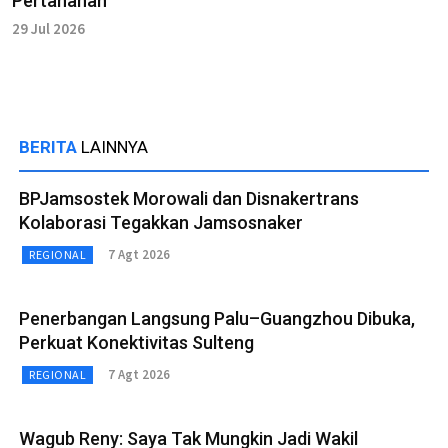
Pertanahan
29 Jul 2026
BERITA
LAINNYA
BPJamsostek Morowali dan Disnakertrans
Kolaborasi Tegakkan Jamsosnaker
7 Agt 2026
REGIONAL
Penerbangan Langsung Palu–Guangzhou Dibuka,
Perkuat Konektivitas Sulteng
7 Agt 2026
REGIONAL
Wagub Reny: Saya Tak Mungkin Jadi Wakil