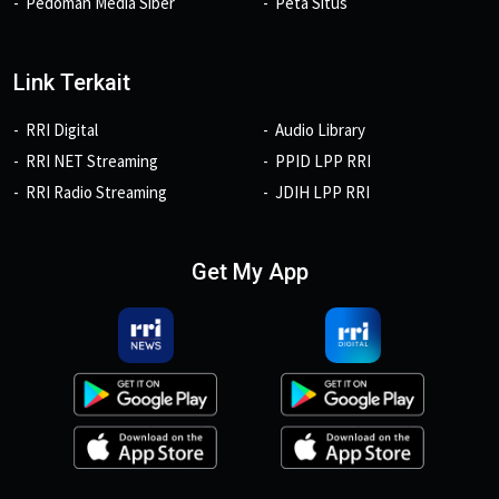
Pedoman Media Siber
Peta Situs
Link Terkait
RRI Digital
Audio Library
RRI NET Streaming
PPID LPP RRI
RRI Radio Streaming
JDIH LPP RRI
Get My App