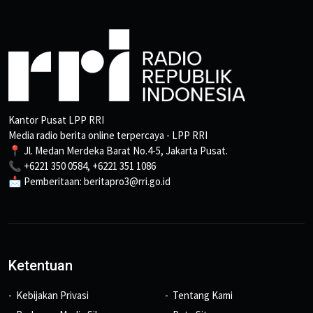
Kantor Pusat LPP RRI
Media radio berita online terpercaya - LPP RRI
📍 Jl. Medan Merdeka Barat No.4-5, Jakarta Pusat.
📞 +6221 350 0584, +6221 351 1086
📩 Pemberitaan: beritapro3@rri.go.id
Ketentuan
Kebijakan Privasi
Tentang Kami