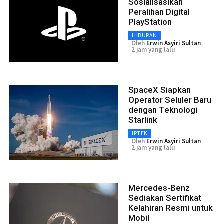
Sosialisasikan
Peralihan Digital
PlayStation
HIBURAN
Oleh
Erwin Asyiri Sultan
2 jam yang lalu
SpaceX Siapkan
Operator Seluler Baru
dengan Teknologi
Starlink
IPTEK
Oleh
Erwin Asyiri Sultan
2 jam yang lalu
Mercedes-Benz
Sediakan Sertifikat
Kelahiran Resmi untuk
Mobil