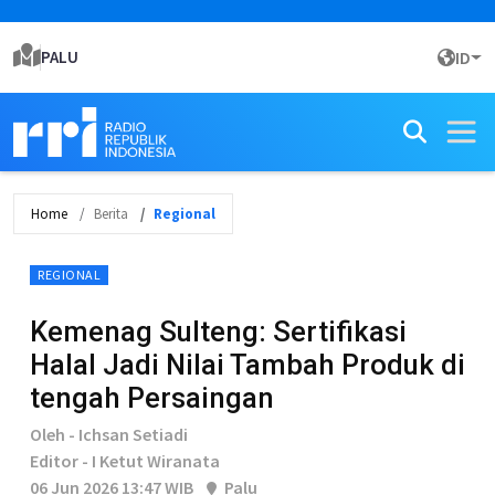
PALU
ID
Home
Berita
Regional
REGIONAL
Kemenag Sulteng: Sertifikasi
Halal Jadi Nilai Tambah Produk di
tengah Persaingan
Oleh - Ichsan Setiadi
Editor - I Ketut Wiranata
06 Jun 2026 13:47 WIB
Palu