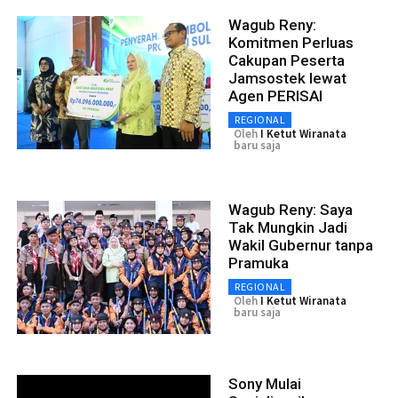
Wagub Reny:
Komitmen Perluas
Cakupan Peserta
Jamsostek lewat
Agen PERISAI
REGIONAL
Oleh
I Ketut Wiranata
baru saja
Wagub Reny: Saya
Tak Mungkin Jadi
Wakil Gubernur tanpa
Pramuka
REGIONAL
Oleh
I Ketut Wiranata
baru saja
Sony Mulai