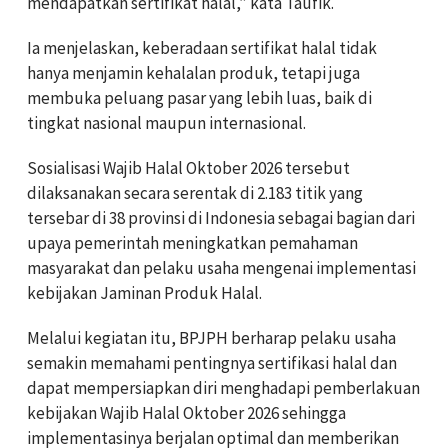
mendapatkan sertifikat halal,” kata Taufik.
Ia menjelaskan, keberadaan sertifikat halal tidak
hanya menjamin kehalalan produk, tetapi juga
membuka peluang pasar yang lebih luas, baik di
tingkat nasional maupun internasional.
Sosialisasi Wajib Halal Oktober 2026 tersebut
dilaksanakan secara serentak di 2.183 titik yang
tersebar di 38 provinsi di Indonesia sebagai bagian dari
upaya pemerintah meningkatkan pemahaman
masyarakat dan pelaku usaha mengenai implementasi
kebijakan Jaminan Produk Halal.
Melalui kegiatan itu, BPJPH berharap pelaku usaha
semakin memahami pentingnya sertifikasi halal dan
dapat mempersiapkan diri menghadapi pemberlakuan
kebijakan Wajib Halal Oktober 2026 sehingga
implementasinya berjalan optimal dan memberikan