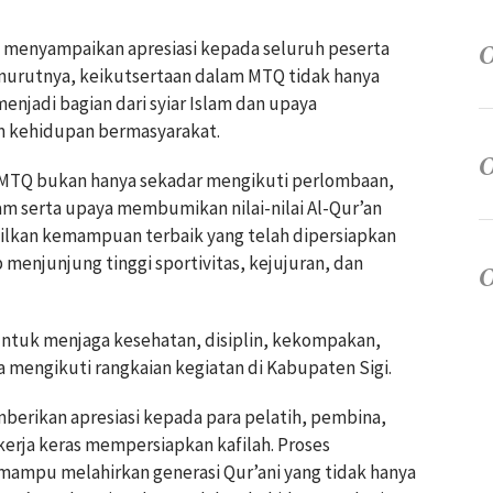
 menyampaikan apresiasi kepada seluruh peserta
Menurutnya, keikutsertaan dalam MTQ tidak hanya
menjadi bagian dari syiar Islam dan upaya
am kehidupan bermasyarakat.
 MTQ bukan hanya sekadar mengikuti perlombaan,
am serta upaya membumikan nilai-nilai Al-Qur’an
lkan kemampuan terbaik yang telah dipersiapkan
menjunjung tinggi sportivitas, kejujuran, dan
untuk menjaga kesehatan, disiplin, kekompakan,
 mengikuti rangkaian kegiatan di Kabupaten Sigi.
erikan apresiasi kepada para pelatih, pembina,
kerja keras mempersiapkan kafilah. Proses
mampu melahirkan generasi Qur’ani yang tidak hanya