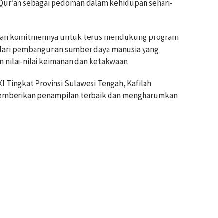
l-Qur’an sebagai pedoman dalam kehidupan sehari-
an komitmennya untuk terus mendukung program
dari pembangunan sumber daya manusia yang
n nilai-nilai keimanan dan ketakwaan.
 Tingkat Provinsi Sulawesi Tengah, Kafilah
mberikan penampilan terbaik dan mengharumkan