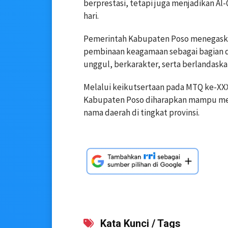
berprestasi, tetapi juga menjadikan A
hari.
Pemerintah Kabupaten Poso menegask
pembinaan keagamaan sebagai bagian 
unggul, berkarakter, serta berlandaska
Melalui keikutsertaan pada MTQ ke-XXXI
Kabupaten Poso diharapkan mampu me
nama daerah di tingkat provinsi.
Kata Kunci / Tags