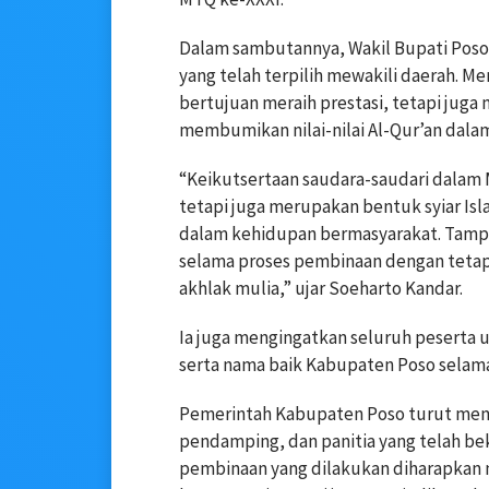
Dalam sambutannya, Wakil Bupati Poso
yang telah terpilih mewakili daerah. 
bertujuan meraih prestasi, tetapi juga 
membumikan nilai-nilai Al-Qur’an dal
“Keikutsertaan saudara-saudari dalam
tetapi juga merupakan bentuk syiar Isl
dalam kehidupan bermasyarakat. Tampi
selama proses pembinaan dengan tetap 
akhlak mulia,” ujar Soeharto Kandar.
Ia juga mengingatkan seluruh peserta 
serta nama baik Kabupaten Poso selama
Pemerintah Kabupaten Poso turut memb
pendamping, dan panitia yang telah be
pembinaan yang dilakukan diharapkan 