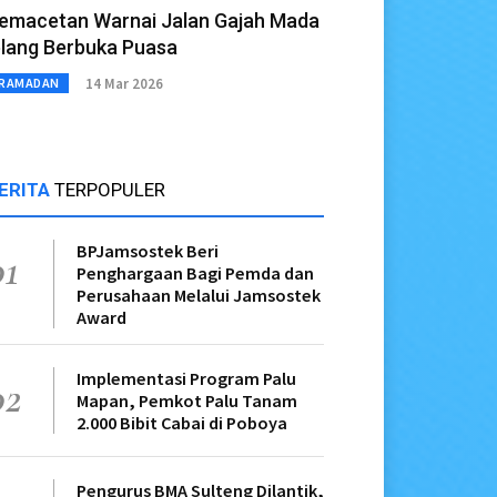
emacetan Warnai Jalan Gajah Mada
elang Berbuka Puasa
14 Mar 2026
RAMADAN
ERITA
TERPOPULER
BPJamsostek Beri
01
Penghargaan Bagi Pemda dan
Perusahaan Melalui Jamsostek
Award
Implementasi Program Palu
02
Mapan, Pemkot Palu Tanam
2.000 Bibit Cabai di Poboya
Pengurus BMA Sulteng Dilantik,