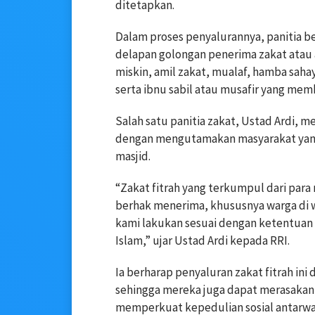
ditetapkan.
Dalam proses penyalurannya, panitia 
delapan golongan penerima zakat atau a
miskin, amil zakat, mualaf, hamba sahaya
serta ibnu sabil atau musafir yang me
Salah satu panitia zakat,
Ustad Ardi
, m
dengan mengutamakan masyarakat yang
masjid.
“Zakat fitrah yang terkumpul dari par
berhak menerima, khususnya warga di wi
kami lakukan sesuai dengan ketentuan 
Islam,” ujar Ustad Ardi kepada RRI.
Ia berharap penyaluran zakat fitrah 
sehingga mereka juga dapat merasakan k
memperkuat kepedulian sosial antarwarg