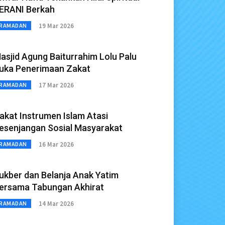
ERANI Berkah
19 Mar 2026
RAMADAN
asjid Agung Baiturrahim Lolu Palu
uka Penerimaan Zakat
17 Mar 2026
RAMADAN
akat Instrumen Islam Atasi
esenjangan Sosial Masyarakat
16 Mar 2026
RAMADAN
ukber dan Belanja Anak Yatim
ersama Tabungan Akhirat
14 Mar 2026
RAMADAN