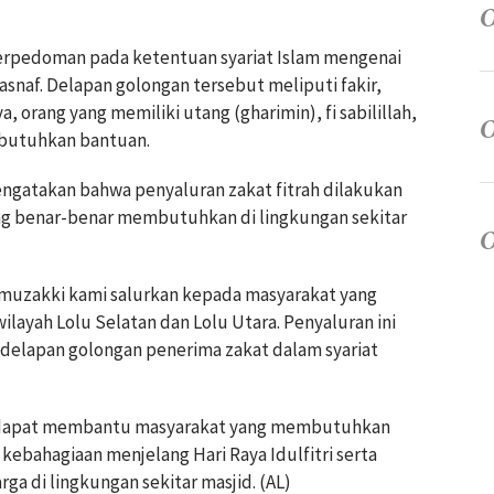
berpedoman pada ketentuan syariat Islam mengenai
snaf. Delapan golongan tersebut meliputi fakir,
, orang yang memiliki utang (gharimin), fi sabilillah,
mbutuhkan bantuan.
engatakan bahwa penyaluran zakat fitrah dilakukan
 benar-benar membutuhkan di lingkungan sekitar
a muzakki kami salurkan kepada masyarakat yang
layah Lolu Selatan dan Lolu Utara. Penyaluran ini
delapan golongan penerima zakat dalam syariat
ini dapat membantu masyarakat yang membutuhkan
ebahagiaan menjelang Hari Raya Idulfitri serta
a di lingkungan sekitar masjid. (AL)