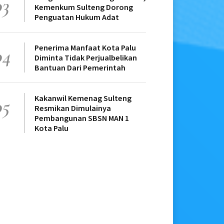
03
Kemenkum Sulteng Dorong
Penguatan Hukum Adat
Penerima Manfaat Kota Palu
04
Diminta Tidak Perjualbelikan
Bantuan Dari Pemerintah
Kakanwil Kemenag Sulteng
05
Resmikan Dimulainya
Pembangunan SBSN MAN 1
Kota Palu