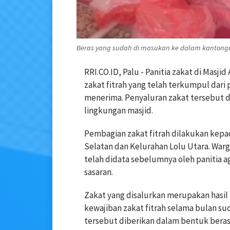
Beras yang sudah di masukan ke dalam kantongan
RRI.CO.ID, Palu - Panitia zakat di
Masjid 
zakat fitrah yang telah terkumpul dar
menerima. Penyaluran zakat tersebut di
lingkungan masjid.
Pembagian zakat fitrah dilakukan kepad
Selatan
dan
Kelurahan Lolu Utara
. War
telah didata sebelumnya oleh panitia a
sasaran.
Zakat yang disalurkan merupakan hasi
kewajiban zakat fitrah selama bulan su
tersebut diberikan dalam bentuk bera