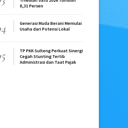
Triwulan Satu 2026 Tumbuh
8,31 Persen
Generasi Muda Berani Memulai
04
Usaha dari Potensi Lokal
TP PKK Sulteng Perkuat Sinergi
05
Cegah Stunting Tertib
Administrasi dan Taat Pajak