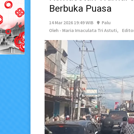
Berbuka Puasa
14 Mar 2026 19:49 WIB
Palu
Oleh - Maria Imaculata Tri Astuti,
Edito