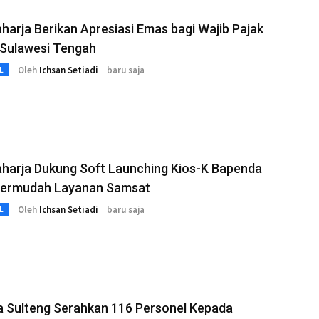
harja Berikan Apresiasi Emas bagi Wajib Pajak
 Sulawesi Tengah
Oleh
Ichsan Setiadi
baru saja
L
aharja Dukung Soft Launching Kios-K Bapenda
Permudah Layanan Samsat
Oleh
Ichsan Setiadi
baru saja
L
a Sulteng Serahkan 116 Personel Kepada