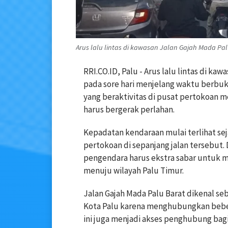
Arus lalu lintas di kawasan Jalan Gajah Mada Palu 
RRI.CO.ID, Palu - Arus lalu lintas di ka
pada sore hari menjelang waktu berbu
yang beraktivitas di pusat pertokoan
harus bergerak perlahan.
Kepadatan kendaraan mulai terlihat se
pertokoan di sepanjang jalan tersebut
pengendara harus ekstra sabar untuk me
menuju wilayah Palu Timur.
Jalan Gajah Mada Palu Barat dikenal seb
Kota Palu karena menghubungkan bebe
ini juga menjadi akses penghubung ba