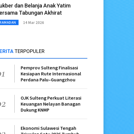
ukber dan Belanja Anak Yatim
ersama Tabungan Akhirat
14 Mar 2026
RAMADAN
ERITA
TERPOPULER
Pemprov Sulteng Finalisasi
01
Kesiapan Rute Internasional
Perdana Palu–Guangzhou
OJK Sulteng Perkuat Literasi
02
Keuangan Nelayan Banagan
Dukung KNMP
Ekonomi Sulawesi Tengah
03