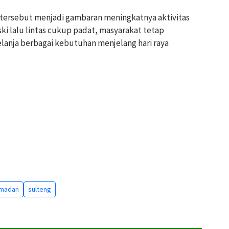
n tersebut menjadi gambaran meningkatnya aktivitas
i lalu lintas cukup padat, masyarakat tetap
anja berbagai kebutuhan menjelang hari raya
madan
sulteng