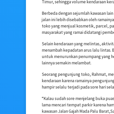
Timur, sehingga volume kendaraan ker
Berbeda dengan sejumlah kawasan lain y
jalan ini lebih disebabkan oleh ramainy
toko yang menjual kosmetik, parcel, p
masyarakat yang ramai didatangi pembe
Selain kendaraan yang melintas, aktivi
menambah kepadatan arus lalu lintas. B
untuk menurunkan penumpang yang hen
lainnya semakin melambat.
Seorang pengunjung toko, Rahmat, men
kendaraan karena ramainya pengunjung 
hampir selalu terjadi pada sore hari s
“Kalau sudah sore menjelang buka puas
lama mencari tempat parkir karena ham
kawasan Jalan Gajah Mada Palu Barat,Sa