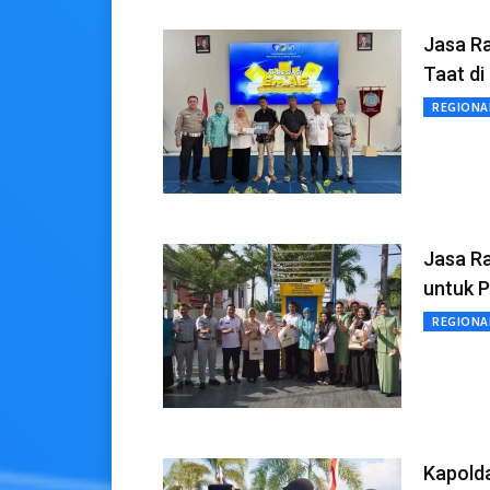
Jasa Ra
Taat di
REGIONA
Jasa R
untuk 
REGIONA
Kapold