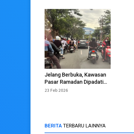
Jelang Berbuka, Kawasan
Pasar Ramadan Dipadati
Kendaraan
23 Feb 2026
BERITA
TERBARU LAINNYA