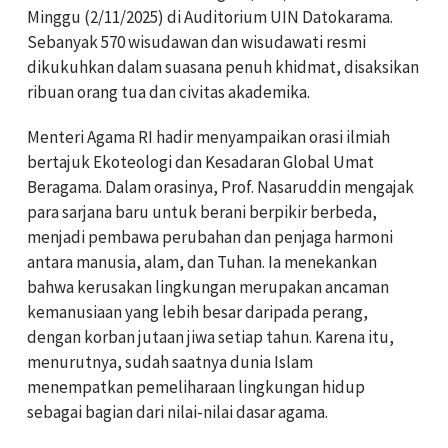
Minggu (2/11/2025) di Auditorium UIN Datokarama.
Sebanyak 570 wisudawan dan wisudawati resmi
dikukuhkan dalam suasana penuh khidmat, disaksikan
ribuan orang tua dan civitas akademika.
Menteri Agama RI hadir menyampaikan orasi ilmiah
bertajuk Ekoteologi dan Kesadaran Global Umat
Beragama. Dalam orasinya, Prof. Nasaruddin mengajak
para sarjana baru untuk berani berpikir berbeda,
menjadi pembawa perubahan dan penjaga harmoni
antara manusia, alam, dan Tuhan. Ia menekankan
bahwa kerusakan lingkungan merupakan ancaman
kemanusiaan yang lebih besar daripada perang,
dengan korban jutaan jiwa setiap tahun. Karena itu,
menurutnya, sudah saatnya dunia Islam
menempatkan pemeliharaan lingkungan hidup
sebagai bagian dari nilai-nilai dasar agama.