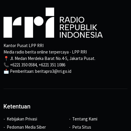
Kantor Pusat LPP RRI
Media radio berita online terpercaya - LPP RRI
📍 Jl. Medan Merdeka Barat No.4-5, Jakarta Pusat.
📞 +6221 350 0584, +6221 351 1086
📩 Pemberitaan: beritapro3@rri.go.id
Ketentuan
Kebijakan Privasi
Tentang Kami
Pedoman Media Siber
Peta Situs