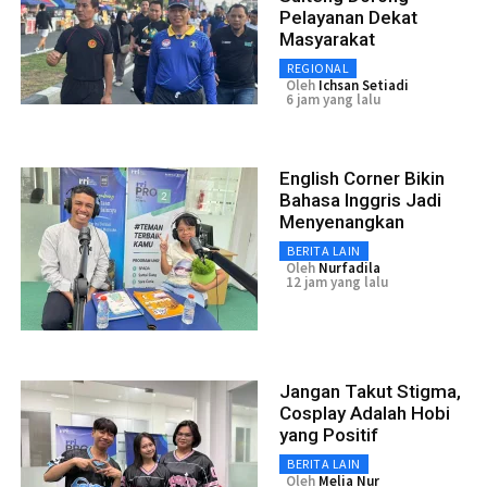
Pelayanan Dekat
Masyarakat
REGIONAL
Oleh
Ichsan Setiadi
6 jam yang lalu
English Corner Bikin
Bahasa Inggris Jadi
Menyenangkan
BERITA LAIN
Oleh
Nurfadila
12 jam yang lalu
Jangan Takut Stigma,
Cosplay Adalah Hobi
yang Positif
BERITA LAIN
Oleh
Melia Nur