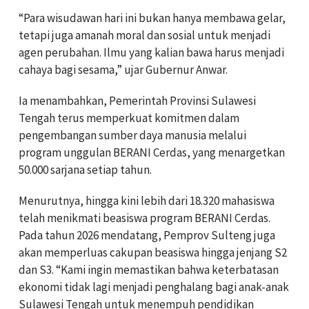
“Para wisudawan hari ini bukan hanya membawa gelar,
tetapi juga amanah moral dan sosial untuk menjadi
agen perubahan. Ilmu yang kalian bawa harus menjadi
cahaya bagi sesama,” ujar Gubernur Anwar.
Ia menambahkan, Pemerintah Provinsi Sulawesi
Tengah terus memperkuat komitmen dalam
pengembangan sumber daya manusia melalui
program unggulan BERANI Cerdas, yang menargetkan
50.000 sarjana setiap tahun.
Menurutnya, hingga kini lebih dari 18.320 mahasiswa
telah menikmati beasiswa program BERANI Cerdas.
Pada tahun 2026 mendatang, Pemprov Sulteng juga
akan memperluas cakupan beasiswa hingga jenjang S2
dan S3. “Kami ingin memastikan bahwa keterbatasan
ekonomi tidak lagi menjadi penghalang bagi anak-anak
Sulawesi Tengah untuk menempuh pendidikan