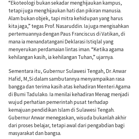
“Ekoteologi bukan sekadar menghijaukan kampus,
tetapi juga menghijaukan hati dan pikiran manusia.
Alam bukan objek, tapi mitra kehidupan yang harus
kita jaga,” tegas Prof. Nasaruddin. Ia juga mengisahkan
pertemuannya dengan Paus Franciscus di Vatikan, di
mana ia menandatangani Deklarasi Istiqlal yang
menyerukan perdamaian lintas iman. “Ketika agama
kehilangan kasih, ia kehilangan Tuhan,” ujarnya.
Sementara itu, Gubernur Sulawesi Tengah, Dr. Anwar
Hafid, M,Si dalam sambutannya menyampaikan rasa
bangga dan terima kasih atas kehadiran Menteri Agama
di Bumi Tadulako. Ia menilai kehadiran Menag menjadi
wujud perhatian pemerintah pusat terhadap
kemajuan pendidikan Islam di Sulawesi Tengah.
Gubernur Anwar menegaskan, wisuda bukanlah akhir
dari proses belajar, tetapi awal dari pengabdian bagi
masyarakat dan bangsa.