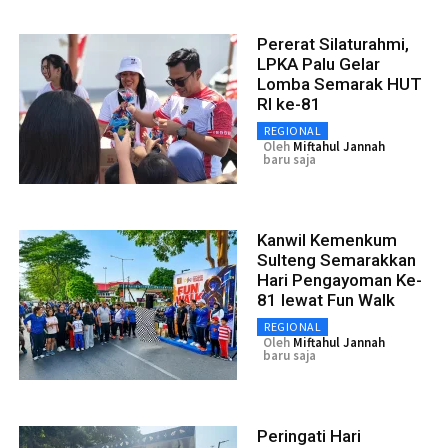
Pererat Silaturahmi,
LPKA Palu Gelar
Lomba Semarak HUT
RI ke-81
REGIONAL
Oleh
Miftahul Jannah
baru saja
Kanwil Kemenkum
Sulteng Semarakkan
Hari Pengayoman Ke-
81 lewat Fun Walk
REGIONAL
Oleh
Miftahul Jannah
baru saja
Peringati Hari