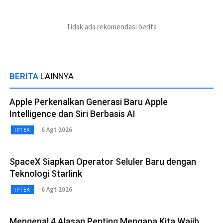
Tidak ada rekomendasi berita
BERITA
LAINNYA
Apple Perkenalkan Generasi Baru Apple
Intelligence dan Siri Berbasis AI
6 Agt 2026
IPTEK
SpaceX Siapkan Operator Seluler Baru dengan
Teknologi Starlink
6 Agt 2026
IPTEK
Mengenal 4 Alasan Penting Mengapa Kita Wajib