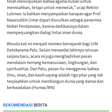
telah menunjukkan bahwa agama bukan untuk
memisahkan, tetapi untuk memeluk,” ucap Rektor
Lukman. Ia bahkan menyampaikan harapan agar Prof.
Nasaruddin Umar dapat diusulkan sebagai penerima
Nobel Perdamaian, karena dedikasinya dalam
memperjuangkan dialog lintas iman dunia.
Wisuda kali ini menjadi momen bersejarah bagi UIN
Datokarama Palu. Selain menandai lahirnya ratusan
sarjana baru, acara ini juga menghadirkan pesan
mendalam tentang kemanusiaan, lingkungan, dan
spiritualitas. Dari Palu, pesan itu menggema: bahwa
ilmu, iman, dan kasih sayang adalah tiga pilar yang tak
terpisahkan untuk membangun dunia yang damai dan
berkeadaban.(Humas/MN)
REKOMENDASI
BERITA