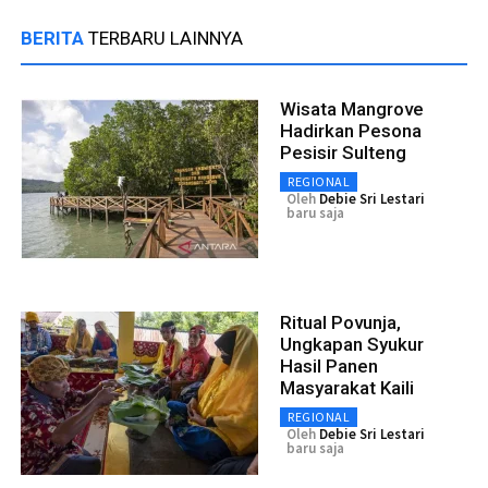
BERITA
TERBARU LAINNYA
Wisata Mangrove
Hadirkan Pesona
Pesisir Sulteng
REGIONAL
Oleh
Debie Sri Lestari
baru saja
Ritual Povunja,
Ungkapan Syukur
Hasil Panen
Masyarakat Kaili
REGIONAL
Oleh
Debie Sri Lestari
baru saja