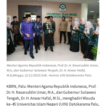
Menteri Agama Republik Indonesia, Prof. Dr. H. Nasaruddin Umar,
M.A., dan Gubernur Sulawesi Tengah, Dr. H. Anwar Hafid,
M.Si,Minggu, (2/11/2025) Dok : Humas UIN Datokarama Palu.
KBRN, Palu: Menteri Agama Republik Indonesia, Prof.
Dr. H. Nasaruddin Umar, M.A., dan Gubernur Sulawesi
Tengah, Dr. H. Anwar Hafid, M.Si., menghadiri Wisuda
ke-45 Universitas Islam Negeri (UIN) Datokarama Palu,