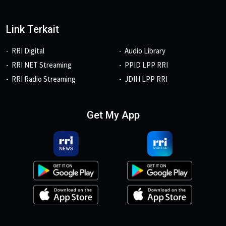
Link Terkait
RRI Digital
Audio Library
RRI NET Streaming
PPID LPP RRI
RRI Radio Streaming
JDIH LPP RRI
Get My App