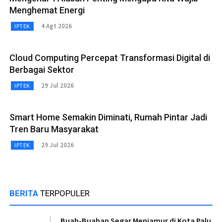
Menghemat Energi
4 Agt 2026
IPTEK
Cloud Computing Percepat Transformasi Digital di
Berbagai Sektor
29 Jul 2026
IPTEK
Smart Home Semakin Diminati, Rumah Pintar Jadi
Tren Baru Masyarakat
29 Jul 2026
IPTEK
BERITA
TERPOPULER
Buah-Buahan Segar Menjamur di Kota Palu