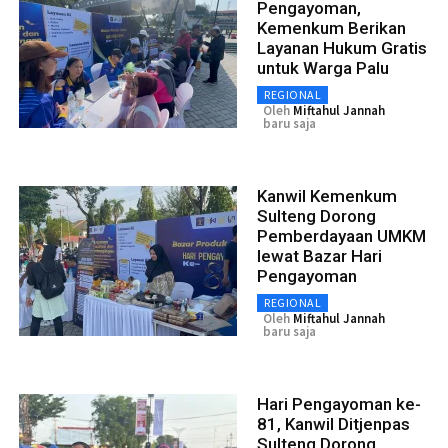
Pengayoman,
Kemenkum Berikan
Layanan Hukum Gratis
untuk Warga Palu
REGIONAL
Oleh
Miftahul Jannah
baru saja
Kanwil Kemenkum
Sulteng Dorong
Pemberdayaan UMKM
lewat Bazar Hari
Pengayoman
REGIONAL
Oleh
Miftahul Jannah
baru saja
Hari Pengayoman ke-
81, Kanwil Ditjenpas
Sulteng Dorong