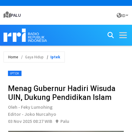
PALU
ID
Home
Gaya Hidup
Iptek
IPTEK
Menag Gubernur Hadiri Wisuda
UIN, Dukung Pendidikan Islam
Oleh - Feky Lumohing
Editor - Joko Nurcahyo
03 Nov 2025 08:27 WIB
Palu