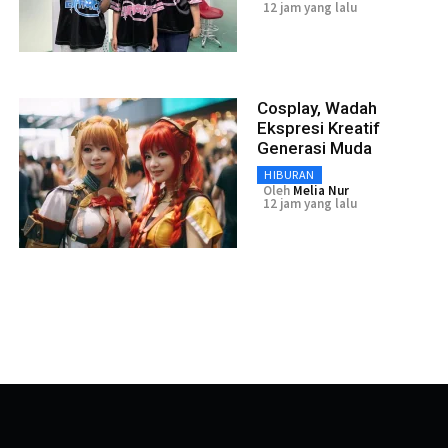
12 jam yang lalu
Cosplay, Wadah
Ekspresi Kreatif
Generasi Muda
HIBURAN
Oleh
Melia Nur
12 jam yang lalu