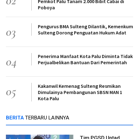
02
Pemkot Palu Tanam 2.000 Bibit Cabai di
Poboya
Pengurus BMA Sulteng Dilantik, Kemenkum
03
Sulteng Dorong Penguatan Hukum Adat
Penerima Manfaat Kota Palu Diminta Tidak
04
Perjualbelikan Bantuan Dari Pemerintah
Kakanwil Kemenag Sulteng Resmikan
05
Dimulainya Pembangunan SBSN MAN 1
Kota Palu
BERITA
TERBARU LAINNYA
Tim PGSD Untad