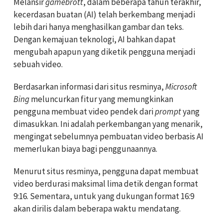
Melansir
gamebrott
, dalam beberapa tahun terakhir,
kecerdasan buatan (AI) telah berkembang menjadi
lebih dari hanya menghasilkan gambar dan teks.
Dengan kemajuan teknologi, AI bahkan dapat
mengubah apapun yang diketik pengguna menjadi
sebuah video.
Berdasarkan informasi dari situs resminya,
Microsoft
Bing
meluncurkan fitur yang memungkinkan
pengguna membuat video pendek dari
prompt
yang
dimasukkan. Ini adalah perkembangan yang menarik,
mengingat sebelumnya pembuatan video berbasis AI
memerlukan biaya bagi penggunaannya.
Menurut situs resminya, pengguna dapat membuat
video berdurasi maksimal lima detik dengan format
9:16. Sementara, untuk yang dukungan format 16:9
akan dirilis dalam beberapa waktu mendatang.