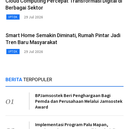
Cloud Computing Percepat Transformasi Digital di
Berbagai Sektor
29 Jul 2026
IPTEK
Smart Home Semakin Diminati, Rumah Pintar Jadi
Tren Baru Masyarakat
29 Jul 2026
IPTEK
BERITA
TERPOPULER
BPJamsostek Beri Penghargaan Bagi
01
Pemda dan Perusahaan Melalui Jamsostek
Award
Implementasi Program Palu Mapan,