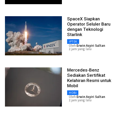
SpaceX Siapkan
Operator Seluler Baru
dengan Teknologi
Starlink
IPTEK
Oleh
Erwin Asyiri Sultan
2 jam yang lalu
Mercedes-Benz
Sediakan Sertifikat
Kelahiran Resmi untuk
Mobil
HOBI
Oleh
Erwin Asyiri Sultan
2 jam yang lalu