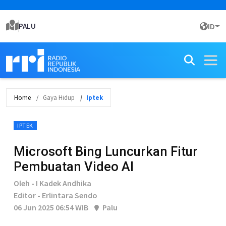
PALU
ID
Home
Gaya Hidup
Iptek
IPTEK
Microsoft Bing Luncurkan Fitur
Pembuatan Video AI
Oleh - I Kadek Andhika
Editor - Erlintara Sendo
06 Jun 2025 06:54 WIB
Palu