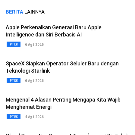
BERITA
LAINNYA
Apple Perkenalkan Generasi Baru Apple
Intelligence dan Siri Berbasis AI
6 Agt 2026
IPTEK
SpaceX Siapkan Operator Seluler Baru dengan
Teknologi Starlink
6 Agt 2026
IPTEK
Mengenal 4 Alasan Penting Mengapa Kita Wajib
Menghemat Energi
4 Agt 2026
IPTEK