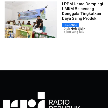
LPPM Untad Dampingi
UMKM Balaesang
Donggala Tingkatkan
Daya Saing Produk
REGIONAL
Oleh
Moh. Sidik
2 jam yang lalu