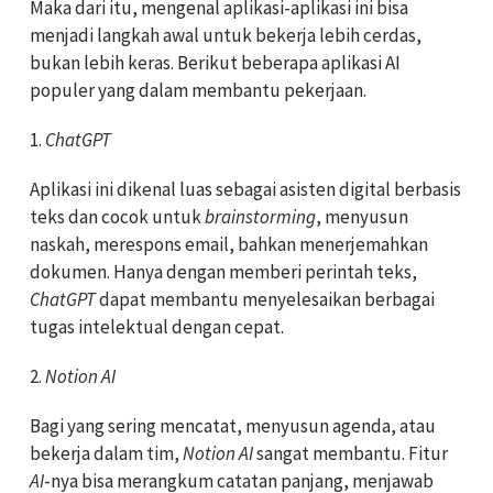
Maka dari itu, mengenal aplikasi-aplikasi ini bisa
menjadi langkah awal untuk bekerja lebih cerdas,
bukan lebih keras. Berikut beberapa aplikasi AI
populer yang dalam membantu pekerjaan.
1.
ChatGPT
Aplikasi ini dikenal luas sebagai asisten digital berbasis
teks dan cocok untuk
brainstorming
, menyusun
naskah, merespons email, bahkan menerjemahkan
dokumen. Hanya dengan memberi perintah teks,
ChatGPT
dapat membantu menyelesaikan berbagai
tugas intelektual dengan cepat.
2.
Notion AI
Bagi yang sering mencatat, menyusun agenda, atau
bekerja dalam tim,
Notion AI
sangat membantu. Fitur
AI
-nya bisa merangkum catatan panjang, menjawab