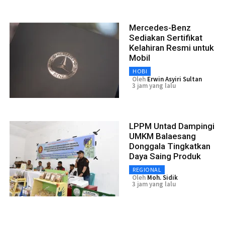
Mercedes-Benz
Sediakan Sertifikat
Kelahiran Resmi untuk
Mobil
HOBI
Oleh
Erwin Asyiri Sultan
3 jam yang lalu
LPPM Untad Dampingi
UMKM Balaesang
Donggala Tingkatkan
Daya Saing Produk
REGIONAL
Oleh
Moh. Sidik
3 jam yang lalu