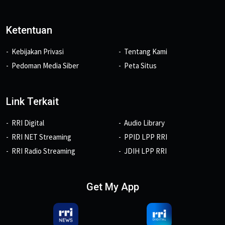
Ketentuan
Kebijakan Privasi
Tentang Kami
Pedoman Media Siber
Peta Situs
Link Terkait
RRI Digital
Audio Library
RRI NET Streaming
PPID LPP RRI
RRI Radio Streaming
JDIH LPP RRI
Get My App