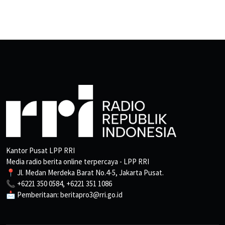
Kantor Pusat LPP RRI
Media radio berita online terpercaya - LPP RRI
📍 Jl. Medan Merdeka Barat No.4-5, Jakarta Pusat.
📞 +6221 350 0584, +6221 351 1086
📩 Pemberitaan: beritapro3@rri.go.id