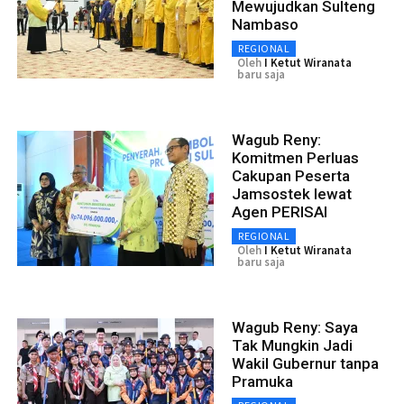
Mewujudkan Sulteng
Nambaso
REGIONAL
Oleh
I Ketut Wiranata
baru saja
Wagub Reny:
Komitmen Perluas
Cakupan Peserta
Jamsostek lewat
Agen PERISAI
REGIONAL
Oleh
I Ketut Wiranata
baru saja
Wagub Reny: Saya
Tak Mungkin Jadi
Wakil Gubernur tanpa
Pramuka