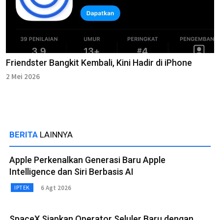
Friendster Bangkit Kembali, Kini Hadir di iPhone
2 Mei 2026
BERITA
LAINNYA
Apple Perkenalkan Generasi Baru Apple
Intelligence dan Siri Berbasis AI
6 Agt 2026
IPTEK
SpaceX Siapkan Operator Seluler Baru dengan