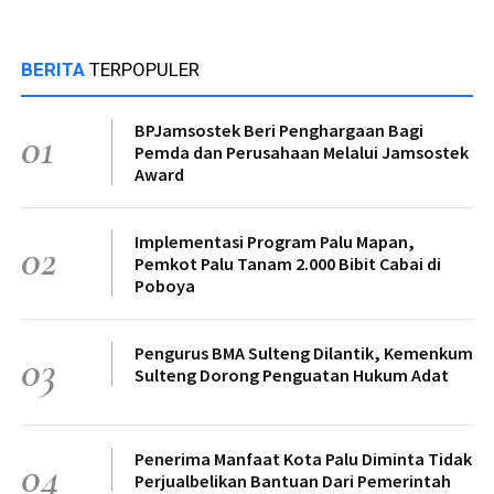
BERITA
TERPOPULER
BPJamsostek Beri Penghargaan Bagi
01
Pemda dan Perusahaan Melalui Jamsostek
Award
Implementasi Program Palu Mapan,
02
Pemkot Palu Tanam 2.000 Bibit Cabai di
Poboya
Pengurus BMA Sulteng Dilantik, Kemenkum
03
Sulteng Dorong Penguatan Hukum Adat
Penerima Manfaat Kota Palu Diminta Tidak
04
Perjualbelikan Bantuan Dari Pemerintah