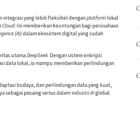
ntegrasi yang lebih fleksibel dengan
platform
lokal
a Cloud
. Ini memberikan keuntungan bagi perusahaan
legence (AI)
dalam ekosistem digital yang sudah
oritas utama
DeepSeek
. Dengan sistem enkripsi
asi data lokal, ia mampu memberikan perlindungan
daptasi budaya, dan perlindungan data yang kuat,
 sebagai pesaing serius dalam industri
AI
global.