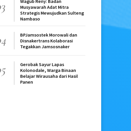
Wagub Reny: Badan
03
Musyawarah Adat Mitra
Strategis Mewujudkan Sulteng
Nambaso
BPJamsostek Morowali dan
04
Disnakertrans Kolaborasi
Tegakkan Jamsosnaker
Gerobak Sayur Lapas
05
Kolonodale, Warga Binaan
Belajar Wirausaha dari Hasil
Panen