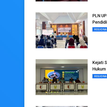
PLN UP3
Pendidi
REGIONA
Kejati 
Hukum 
REGIONA