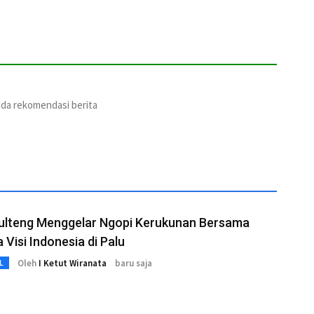
ada rekomendasi berita
ulteng Menggelar Ngopi Kerukunan Bersama
Visi Indonesia di Palu
Oleh
I Ketut Wiranata
baru saja
L