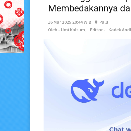
Membedakannya dar
16 Mar 2025 20:44 WIB
Palu
Oleh - Umi Kalsum,
Editor - I Kadek And