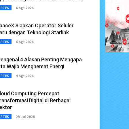
6 Agt 2026
IPTEK
paceX Siapkan Operator Seluler
aru dengan Teknologi Starlink
6 Agt 2026
IPTEK
engenal 4 Alasan Penting Mengapa
ita Wajib Menghemat Energi
4 Agt 2026
IPTEK
loud Computing Percepat
ransformasi Digital di Berbagai
ektor
29 Jul 2026
IPTEK