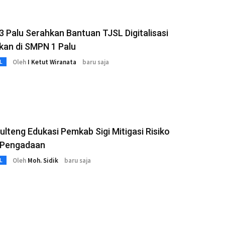
 Palu Serahkan Bantuan TJSL Digitalisasi
kan di SMPN 1 Palu
Oleh
I Ketut Wiranata
baru saja
L
Sulteng Edukasi Pemkab Sigi Mitigasi Risiko
Pengadaan
Oleh
Moh. Sidik
baru saja
L