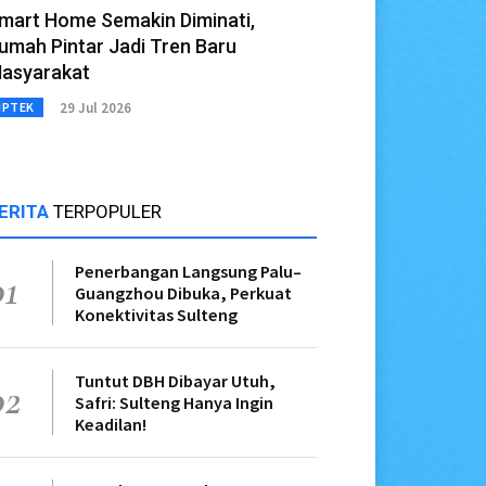
mart Home Semakin Diminati,
umah Pintar Jadi Tren Baru
asyarakat
29 Jul 2026
IPTEK
ERITA
TERPOPULER
Penerbangan Langsung Palu–
01
Guangzhou Dibuka, Perkuat
Konektivitas Sulteng
Tuntut DBH Dibayar Utuh,
02
Safri: Sulteng Hanya Ingin
Keadilan!