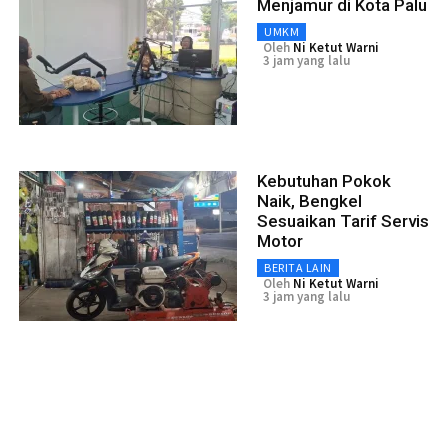
Menjamur di Kota Palu
UMKM
Oleh
Ni Ketut Warni
3 jam yang lalu
Kebutuhan Pokok
Naik, Bengkel
Sesuaikan Tarif Servis
Motor
BERITA LAIN
Oleh
Ni Ketut Warni
3 jam yang lalu