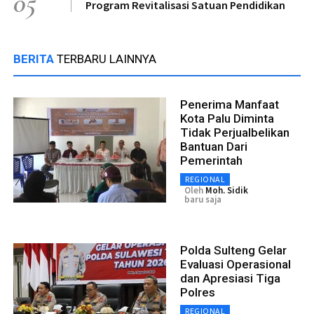
05
Program Revitalisasi Satuan Pendidikan
BERITA
TERBARU LAINNYA
Penerima Manfaat
Kota Palu Diminta
Tidak Perjualbelikan
Bantuan Dari
Pemerintah
REGIONAL
Oleh
Moh. Sidik
baru saja
Polda Sulteng Gelar
Evaluasi Operasional
dan Apresiasi Tiga
Polres
REGIONAL