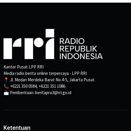
Kantor Pusat LPP RRI
Media radio berita online terpercaya - LPP RRI
📍 Jl. Medan Merdeka Barat No.4-5, Jakarta Pusat.
📞 +6221 350 0584, +6221 351 1086
📩 Pemberitaan: beritapro3@rri.go.id
Ketentuan