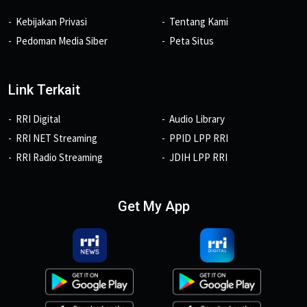
Kebijakan Privasi
Tentang Kami
Pedoman Media Siber
Peta Situs
Link Terkait
RRI Digital
Audio Library
RRI NET Streaming
PPID LPP RRI
RRI Radio Streaming
JDIH LPP RRI
Get My App