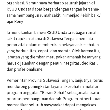
organisasi. Namun saya berharap seluruh jajaran di
RSUD Undata dapat bergandengan tangan bersama-
sama membangun rumah sakit ini menjadi lebih baik,”
ujar Reny.
Ia menekankan bahwa RSUD Undata sebagai rumah
sakit rujukan utama di Sulawesi Tengah memiliki
peran vital dalam memberikan pelayanan kesehatan
yang berkualitas, cepat, dan merata. Oleh karena itu,
jabatan yang diemban merupakan amanah besar yang
harus dijalankan dengan penuh integritas, dedikasi,
dan profesionalisme.
Pemerintah Provinsi Sulawesi Tengah, lanjutnya, terus
mendorong peningkatan layanan kesehatan melalui
program unggulan “Berani Sehat” sebagai salah satu
prioritas pembangunan daerah. Program ini bertujuan
memastikan seluruh masyarakat dapat mengakses