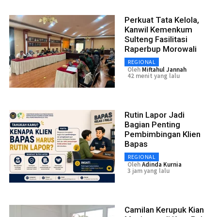
Perkuat Tata Kelola,
Kanwil Kemenkum
Sulteng Fasilitasi
Raperbup Morowali
REGIONAL
Oleh
Miftahul Jannah
42 menit yang lalu
Rutin Lapor Jadi
Bagian Penting
Pembimbingan Klien
Bapas
REGIONAL
Oleh
Adinda Kurnia
3 jam yang lalu
Camilan Kerupuk Kian