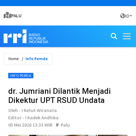
PALU
ID
Home
Info Pemda
INFO PEMDA
dr. Jumriani Dilantik Menjadi
Dikektur UPT RSUD Undata
Oleh - I Ketut Wiranata
Editor - I Kadek Andhika
05 Mei 2026 13:33 WIB
Palu