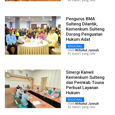
40 menit yang lalu
Pengurus BMA
Sulteng Dilantik,
Kemenkum Sulteng
Dorong Penguatan
Hukum Adat
REGIONAL
Oleh
Miftahul Jannah
41 menit yang lalu
Sinergi Kanwil
Kemenkum Sulteng
dan Pemkab Touna
Perkuat Layanan
Hukum
REGIONAL
Oleh
Miftahul Jannah
42 menit yang lalu