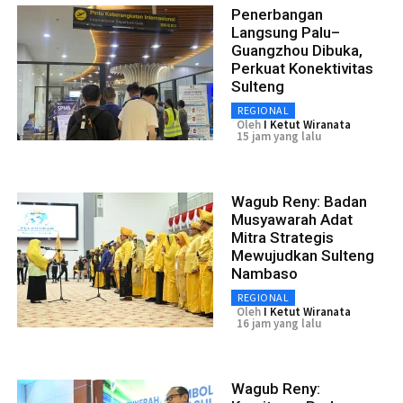
Penerbangan
Langsung Palu–
Guangzhou Dibuka,
Perkuat Konektivitas
Sulteng
REGIONAL
Oleh
I Ketut Wiranata
15 jam yang lalu
Wagub Reny: Badan
Musyawarah Adat
Mitra Strategis
Mewujudkan Sulteng
Nambaso
REGIONAL
Oleh
I Ketut Wiranata
16 jam yang lalu
Wagub Reny: