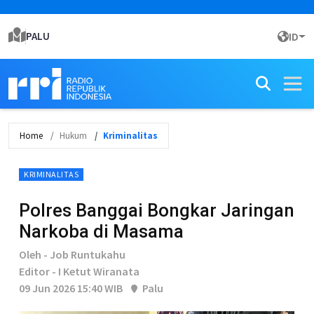
PALU
ID
Home
Hukum
Kriminalitas
KRIMINALITAS
Polres Banggai Bongkar Jaringan
Narkoba di Masama
Oleh - Job Runtukahu
Editor - I Ketut Wiranata
09 Jun 2026 15:40 WIB
Palu