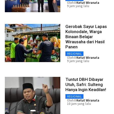
Oleh
I Ketut Wiranata
9 jam yang lalu
Gerobak Sayur Lapas
Kolonodale, Warga
Binaan Belajar
Wirausaha dari Hasil
Panen
REGIONAL
Oleh
I Ketut Wiranata
9 jam yang lalu
Tuntut DBH Dibayar
Utuh, Safri: Sulteng
Hanya Ingin Keadilan!
REGIONAL
Oleh
I Ketut Wiranata
10 jam yang lalu