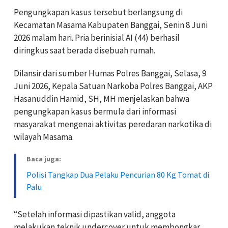
Pengungkapan kasus tersebut berlangsung di
Kecamatan Masama Kabupaten Banggai, Senin 8 Juni
2026 malam hari. Pria berinisial AI (44) berhasil
diringkus saat berada disebuah rumah.
Dilansir dari sumber Humas Polres Banggai, Selasa, 9
Juni 2026, Kepala Satuan Narkoba Polres Banggai, AKP
Hasanuddin Hamid, SH, MH menjelaskan bahwa
pengungkapan kasus bermula dari informasi
masyarakat mengenai aktivitas peredaran narkotika di
wilayah Masama.
Baca juga:
Polisi Tangkap Dua Pelaku Pencurian 80 Kg Tomat di
Palu
“Setelah informasi dipastikan valid, anggota
melakukan teknik undercover untuk membongkar