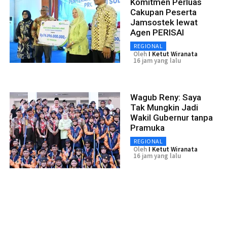
Komitmen Perluas
Cakupan Peserta
Jamsostek lewat
Agen PERISAI
REGIONAL
Oleh
I Ketut Wiranata
16 jam yang lalu
Wagub Reny: Saya
Tak Mungkin Jadi
Wakil Gubernur tanpa
Pramuka
REGIONAL
Oleh
I Ketut Wiranata
16 jam yang lalu