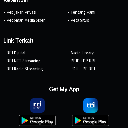
Ketentuan
Kebijakan Privasi
Tentang Kami
Pedoman Media Siber
Peta Situs
Link Terkait
RRI Digital
Audio Library
RRI NET Streaming
PPID LPP RRI
RRI Radio Streaming
JDIH LPP RRI
Get My App