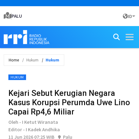
PALU
ID
Home
Hukum
Hukum
HUKUM
Kejari Sebut Kerugian Negara
Kasus Korupsi Perumda Uwe Lino
Capai Rp4,6 Miliar
Oleh - I Ketut Wiranata
Editor - I Kadek Andhika
11 Jun 2026 07:25 WIB
Palu