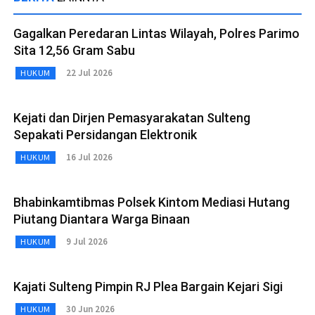
Gagalkan Peredaran Lintas Wilayah, Polres Parimo
Sita 12,56 Gram Sabu
22 Jul 2026
HUKUM
Kejati dan Dirjen Pemasyarakatan Sulteng
Sepakati Persidangan Elektronik
16 Jul 2026
HUKUM
Bhabinkamtibmas Polsek Kintom Mediasi Hutang
Piutang Diantara Warga Binaan
9 Jul 2026
HUKUM
Kajati Sulteng Pimpin RJ Plea Bargain Kejari Sigi
30 Jun 2026
HUKUM