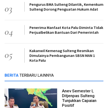
Pengurus BMA Sulteng Dilantik, Kemenkum
03
Sulteng Dorong Penguatan Hukum Adat
Penerima Manfaat Kota Palu Diminta Tidak
04
Perjualbelikan Bantuan Dari Pemerintah
Kakanwil Kemenag Sulteng Resmikan
05
Dimulainya Pembangunan SBSN MAN 1
Kota Palu
BERITA
TERBARU LAINNYA
Anev Semester I,
Ditjenpas Sulteng
Tunjukkan Capaian
Positif