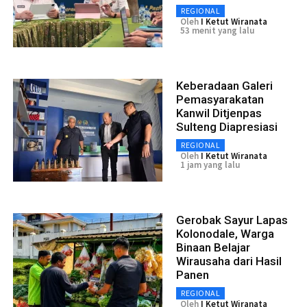
REGIONAL
Oleh
I Ketut Wiranata
53 menit yang lalu
Keberadaan Galeri
Pemasyarakatan
Kanwil Ditjenpas
Sulteng Diapresiasi
REGIONAL
Oleh
I Ketut Wiranata
1 jam yang lalu
Gerobak Sayur Lapas
Kolonodale, Warga
Binaan Belajar
Wirausaha dari Hasil
Panen
REGIONAL
Oleh
I Ketut Wiranata