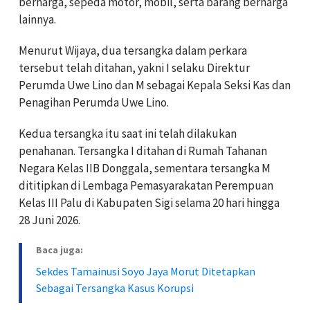
berharga, sepeda motor, mobil, serta barang berharga
lainnya.
Menurut Wijaya, dua tersangka dalam perkara
tersebut telah ditahan, yakni I selaku Direktur
Perumda Uwe Lino dan M sebagai Kepala Seksi Kas dan
Penagihan Perumda Uwe Lino.
Kedua tersangka itu saat ini telah dilakukan
penahanan. Tersangka I ditahan di Rumah Tahanan
Negara Kelas IIB Donggala, sementara tersangka M
dititipkan di Lembaga Pemasyarakatan Perempuan
Kelas III Palu di Kabupaten Sigi selama 20 hari hingga
28 Juni 2026.
Baca juga:
Sekdes Tamainusi Soyo Jaya Morut Ditetapkan
Sebagai Tersangka Kasus Korupsi