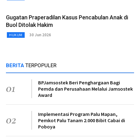
Gugatan Praperadilan Kasus Pencabulan Anak di
Buol Ditolak Hakim
30 Jun 2026
HUKUM
BERITA
TERPOPULER
BPJamsostek Beri Penghargaan Bagi
01
Pemda dan Perusahaan Melalui Jamsostek
Award
Implementasi Program Palu Mapan,
02
Pemkot Palu Tanam 2.000 Bibit Cabai di
Poboya