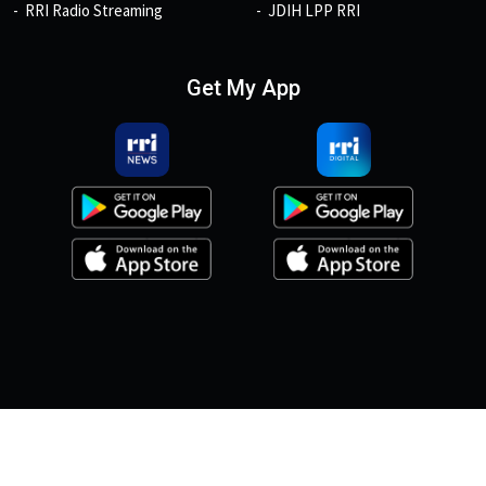
RRI Radio Streaming
JDIH LPP RRI
Get My App
© 2026, Copyright RRI.co.id.