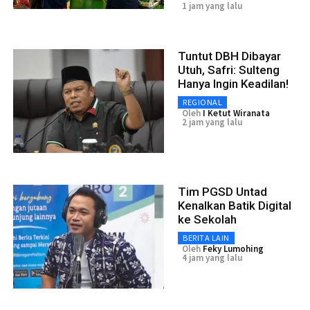
1 jam yang lalu
Tuntut DBH Dibayar
Utuh, Safri: Sulteng
Hanya Ingin Keadilan!
REGIONAL
Oleh
I Ketut Wiranata
2 jam yang lalu
Tim PGSD Untad
Kenalkan Batik Digital
ke Sekolah
BERITA LAIN
Oleh
Feky Lumohing
4 jam yang lalu