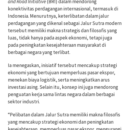
and Road Initiative
(BRI) dalam mendorong
konektivitas perdagangan internasional, termasuk di
Indonesia. Menurutnya, keterlibatan dalam jalur
perdagangan yang dikenal sebagai Jalur Sutra modern
tersebut memiliki makna strategis dan filosofis yang
luas, tidak hanya pada aspek ekonomi, tetapi juga
pada peningkatan kesejahteraan masyarakat di
berbagai negara yang terlibat.
Ia menegaskan, inisiatif tersebut mencakup strategi
ekonomi yang bertujuan memperluas pasar ekspor,
menekan biaya logistik, serta meningkatkan arus
investasi asing. Selain itu, konsep ini juga mendorong
penguatan kerja sama lintas negara dalam berbagai
sektor industri.
“Pelibatan dalam Jalur Sutra memiliki makna filosofis
yang mencakup strategi ekonomi dan peningkatan
kesejahteraan, memperluas pasar ekspor, mengurangi