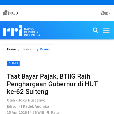
PALU
ID
Home
Ekonomi
Bisnis
BISNIS
Taat Bayar Pajak, BTIIG Raih
Penghargaan Gubernur di HUT
ke-62 Sulteng
Oleh - Joko Nurcahyo
Editor - I Kadek Andhika
15 Apr 2026 14:56 WIB
Palu