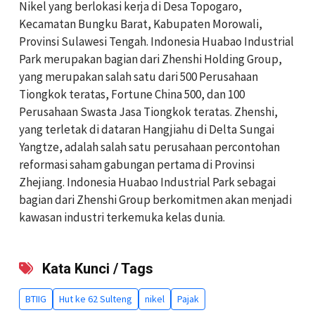
Nikel yang berlokasi kerja di Desa Topogaro,
Kecamatan Bungku Barat, Kabupaten Morowali,
Provinsi Sulawesi Tengah. Indonesia Huabao Industrial
Park merupakan bagian dari Zhenshi Holding Group,
yang merupakan salah satu dari 500 Perusahaan
Tiongkok teratas, Fortune China 500, dan 100
Perusahaan Swasta Jasa Tiongkok teratas. Zhenshi,
yang terletak di dataran Hangjiahu di Delta Sungai
Yangtze, adalah salah satu perusahaan percontohan
reformasi saham gabungan pertama di Provinsi
Zhejiang. Indonesia Huabao Industrial Park sebagai
bagian dari Zhenshi Group berkomitmen akan menjadi
kawasan industri terkemuka kelas dunia.
Kata Kunci / Tags
BTIIG
Hut ke 62 Sulteng
nikel
Pajak