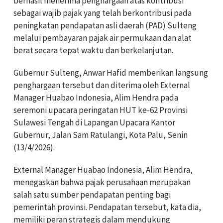
berhasil menerima penghargaan atas kontribusi
sebagai wajib pajak yang telah berkontribusi pada
peningkatan pendapatan asli daerah (PAD) Sulteng
melalui pembayaran pajak air permukaan dan alat
berat secara tepat waktu dan berkelanjutan.
Gubernur Sulteng, Anwar Hafid memberikan langsung
penghargaan tersebut dan diterima oleh External
Manager Huabao Indonesia, Alim Hendra pada
seremoni upacara peringatan HUT ke-62 Provinsi
Sulawesi Tengah di Lapangan Upacara Kantor
Gubernur, Jalan Sam Ratulangi, Kota Palu, Senin
(13/4/2026).
External Manager
Huabao Indonesia
, Alim Hendra,
menegaskan bahwa pajak perusahaan merupakan
salah satu sumber pendapatan penting bagi
pemerintah provinsi. Pendapatan tersebut, kata dia,
memiliki peran strategis dalam mendukung