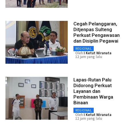
Cegah Pelanggaran,
Ditjenpas Sulteng
Perkuat Pengawasan
dan Disiplin Pegawai
REGIONAL
Oleh
I Ketut Wiranata
12 jam yang lalu
Lapas-Rutan Palu
Didorong Perkuat
Layanan dan
Pembinaan Warga
Binaan
REGIONAL
Oleh
I Ketut Wiranata
12 jam yang lalu