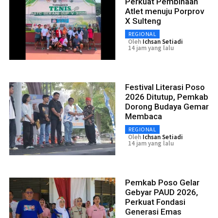
Perkuat Pembinaan
Atlet menuju Porprov
X Sulteng
REGIONAL
Oleh
Ichsan Setiadi
14 jam yang lalu
Festival Literasi Poso
2026 Ditutup, Pemkab
Dorong Budaya Gemar
Membaca
REGIONAL
Oleh
Ichsan Setiadi
14 jam yang lalu
Pemkab Poso Gelar
Gebyar PAUD 2026,
Perkuat Fondasi
Generasi Emas