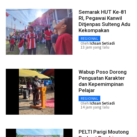
Semarak HUT Ke-81
RI, Pegawai Kanwil
Ditjenpas Sulteng Adu
Kekompakan
REGIONAL
Oleh
Ichsan Setiadi
13 jam yang lalu
Wabup Poso Dorong
Penguatan Karakter
dan Kepemimpinan
Pelajar
REGIONAL
Oleh
Ichsan Setiadi
14 jam yang lalu
PELTI Parigi Moutong