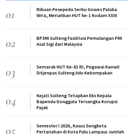
Ribuan Pesepeda Serbu Gowes Palaka
01
Wira, Meriahkan HUT ke-1 Kodam XXIII
BP3MI Sulteng Fasilitasi Pemulangan PMI
02
Asal Sigi dari Malaysia
Semarak HUT Ke-81 RI, Pegawai Kanwil
03
Ditjenpas Sulteng Adu Kekompakan
Kejati Sulteng Tetapkan Eks Kepala
04
Bapenda Donggala Tersangka Korupsi
Pajak
Semester I 2026, Kasus Sengketa
05
Pertanahan di Kota Palu Lampaui Jumlah