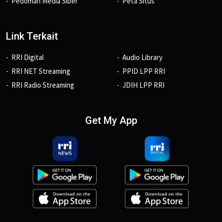
Pedoman Media Siber
Peta Situs
Link Terkait
RRI Digital
Audio Library
RRI NET Streaming
PPID LPP RRI
RRI Radio Streaming
JDIH LPP RRI
Get My App