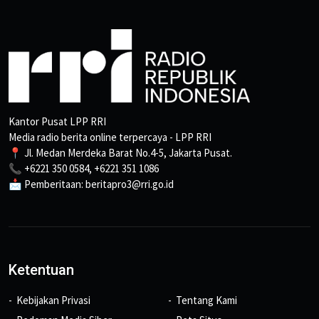
Kantor Pusat LPP RRI
Media radio berita online terpercaya - LPP RRI
📍 Jl. Medan Merdeka Barat No.4-5, Jakarta Pusat.
📞 +6221 350 0584, +6221 351 1086
📩 Pemberitaan: beritapro3@rri.go.id
Ketentuan
Kebijakan Privasi
Tentang Kami