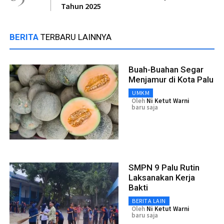
Tahun 2025
BERITA
TERBARU LAINNYA
Buah-Buahan Segar
Menjamur di Kota Palu
UMKM
Oleh
Ni Ketut Warni
baru saja
SMPN 9 Palu Rutin
Laksanakan Kerja
Bakti
BERITA LAIN
Oleh
Ni Ketut Warni
baru saja