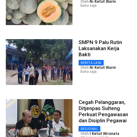
Oleh
Ni Ketut Warni
baru saja
SMPN 9 Palu Rutin
Laksanakan Kerja
Bakti
BERITA LAIN
Oleh
Ni Ketut Warni
baru saja
Cegah Pelanggaran,
Ditjenpas Sulteng
Perkuat Pengawasan
dan Disiplin Pegawai
REGIONAL
Oleh
I Ketut Wiranata