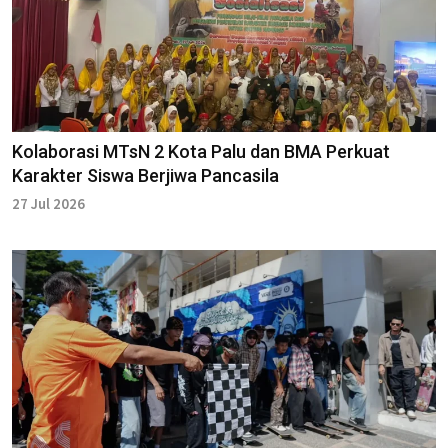
Kolaborasi MTsN 2 Kota Palu dan BMA Perkuat
Karakter Siswa Berjiwa Pancasila
27 Jul 2026