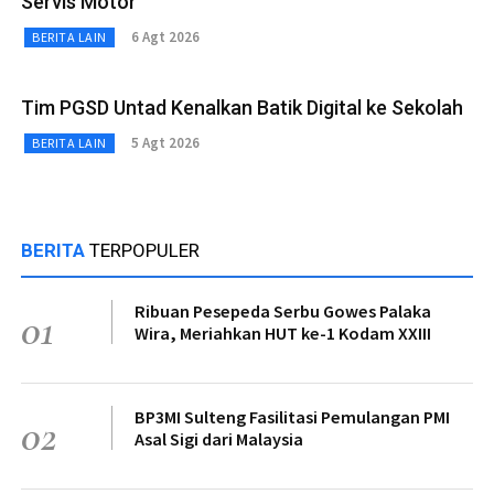
Servis Motor
6 Agt 2026
BERITA LAIN
Tim PGSD Untad Kenalkan Batik Digital ke Sekolah
5 Agt 2026
BERITA LAIN
BERITA
TERPOPULER
Ribuan Pesepeda Serbu Gowes Palaka
01
Wira, Meriahkan HUT ke-1 Kodam XXIII
BP3MI Sulteng Fasilitasi Pemulangan PMI
02
Asal Sigi dari Malaysia