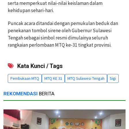
serta memperkuat nilai-nilai keislaman dalam
kehidupan sehari-hari.
Puncak acara ditandai dengan pemukulan beduk dan
penekanan tombol sirene oleh Gubernur Sulawesi
Tengah sebagai simbol resmi dimulainya seluruh
rangkaian perlombaan MTQ ke-31 tingkat provinsi.
Kata Kunci / Tags
Pembukaan MTQ
MTQ KE 31
MTQ Sulawesi Tengah
Sigi
REKOMENDASI
BERITA