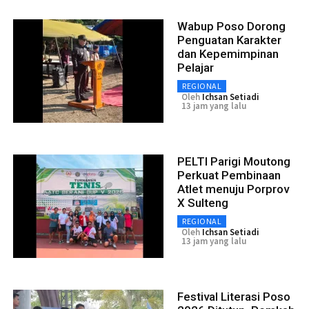
Wabup Poso Dorong
Penguatan Karakter
dan Kepemimpinan
Pelajar
REGIONAL
Oleh
Ichsan Setiadi
13 jam yang lalu
PELTI Parigi Moutong
Perkuat Pembinaan
Atlet menuju Porprov
X Sulteng
REGIONAL
Oleh
Ichsan Setiadi
13 jam yang lalu
Festival Literasi Poso