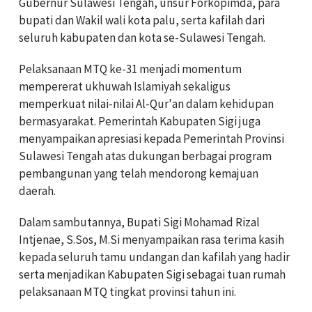
Gubernur Sulawesi Tengah, unsur Forkopimda, para
bupati dan Wakil wali kota palu, serta kafilah dari
seluruh kabupaten dan kota se-Sulawesi Tengah.
Pelaksanaan MTQ ke-31 menjadi momentum
mempererat ukhuwah Islamiyah sekaligus
memperkuat nilai-nilai Al-Qur'an dalam kehidupan
bermasyarakat. Pemerintah Kabupaten Sigi juga
menyampaikan apresiasi kepada Pemerintah Provinsi
Sulawesi Tengah atas dukungan berbagai program
pembangunan yang telah mendorong kemajuan
daerah.
Dalam sambutannya, Bupati Sigi Mohamad Rizal
Intjenae, S.Sos, M.Si menyampaikan rasa terima kasih
kepada seluruh tamu undangan dan kafilah yang hadir
serta menjadikan Kabupaten Sigi sebagai tuan rumah
pelaksanaan MTQ tingkat provinsi tahun ini.