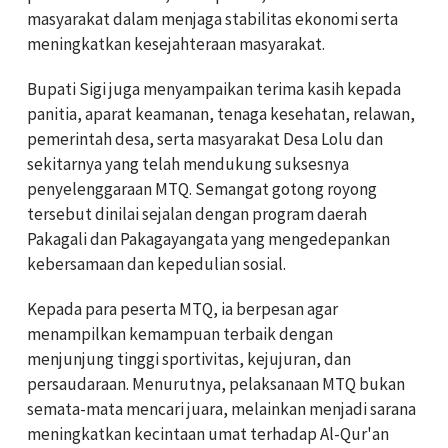
masyarakat dalam menjaga stabilitas ekonomi serta
meningkatkan kesejahteraan masyarakat.
Bupati Sigi juga menyampaikan terima kasih kepada
panitia, aparat keamanan, tenaga kesehatan, relawan,
pemerintah desa, serta masyarakat Desa Lolu dan
sekitarnya yang telah mendukung suksesnya
penyelenggaraan MTQ. Semangat gotong royong
tersebut dinilai sejalan dengan program daerah
Pakagali dan Pakagayangata yang mengedepankan
kebersamaan dan kepedulian sosial.
Kepada para peserta MTQ, ia berpesan agar
menampilkan kemampuan terbaik dengan
menjunjung tinggi sportivitas, kejujuran, dan
persaudaraan. Menurutnya, pelaksanaan MTQ bukan
semata-mata mencari juara, melainkan menjadi sarana
meningkatkan kecintaan umat terhadap Al-Qur'an