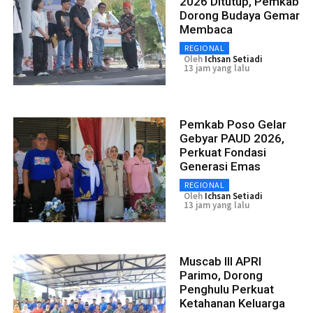
2026 Ditutup, Pemkab
Dorong Budaya Gemar
Membaca
REGIONAL
Oleh
Ichsan Setiadi
13 jam yang lalu
Pemkab Poso Gelar
Gebyar PAUD 2026,
Perkuat Fondasi
Generasi Emas
REGIONAL
Oleh
Ichsan Setiadi
13 jam yang lalu
Muscab III APRI
Parimo, Dorong
Penghulu Perkuat
Ketahanan Keluarga