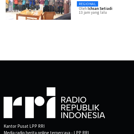
REGIONAL
Oleh
Ichsan Setiadi
13 jam yang lalu
Kantor Pusat LPP RRI
Media radio berita online terpercaya - LPP RRI