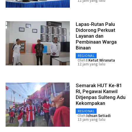
12 jam yang lalu
Lapas-Rutan Palu
Didorong Perkuat
Layanan dan
Pembinaan Warga
Binaan
REGIONAL
Oleh
I Ketut Wiranata
12 jam yang lalu
Semarak HUT Ke-81
RI, Pegawai Kanwil
Ditjenpas Sulteng Adu
Kekompakan
REGIONAL
Oleh
Ichsan Setiadi
13 jam yang lalu