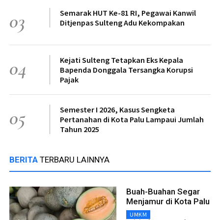
Semarak HUT Ke-81 RI, Pegawai Kanwil
03
Ditjenpas Sulteng Adu Kekompakan
Kejati Sulteng Tetapkan Eks Kepala
04
Bapenda Donggala Tersangka Korupsi
Pajak
Semester I 2026, Kasus Sengketa
05
Pertanahan di Kota Palu Lampaui Jumlah
Tahun 2025
BERITA
TERBARU LAINNYA
Buah-Buahan Segar
Menjamur di Kota Palu
UMKM