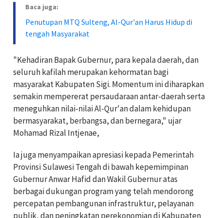
Baca juga:
Penutupan MTQ Sulteng, Al-Qur'an Harus Hidup di
tengah Masyarakat
"Kehadiran Bapak Gubernur, para kepala daerah, dan
seluruh kafilah merupakan kehormatan bagi
masyarakat Kabupaten Sigi. Momentum ini diharapkan
semakin mempererat persaudaraan antar-daerah serta
meneguhkan nilai-nilai Al-Qur'an dalam kehidupan
bermasyarakat, berbangsa, dan bernegara," ujar
Mohamad Rizal Intjenae,
Ia juga menyampaikan apresiasi kepada Pemerintah
Provinsi Sulawesi Tengah di bawah kepemimpinan
Gubernur Anwar Hafid dan Wakil Gubernur atas
berbagai dukungan program yang telah mendorong
percepatan pembangunan infrastruktur, pelayanan
publik, dan peningkatan perekonomian di Kabupaten