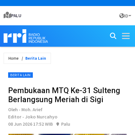
PALU
ID
Home
Berita Lain
BERITA LAIN
Pembukaan MTQ Ke-31 Sulteng
Berlangsung Meriah di Sigi
Oleh - Moh. Arief
Editor - Joko Nurcahyo
08 Jun 2026 17:52 WIB
Palu