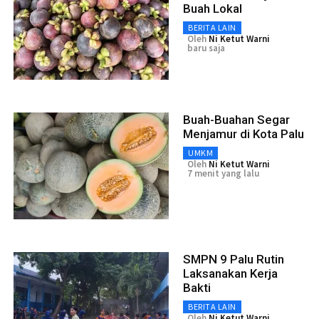
Buah Lokal
BERITA LAIN
Oleh
Ni Ketut Warni
baru saja
Buah-Buahan Segar
Menjamur di Kota Palu
UMKM
Oleh
Ni Ketut Warni
7 menit yang lalu
SMPN 9 Palu Rutin
Laksanakan Kerja
Bakti
BERITA LAIN
Oleh
Ni Ketut Warni