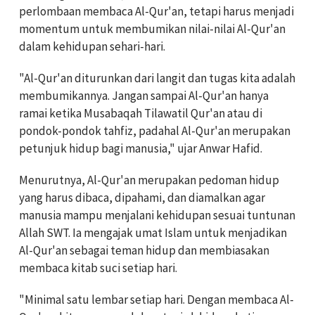
perlombaan membaca Al-Qur'an, tetapi harus menjadi
momentum untuk membumikan nilai-nilai Al-Qur'an
dalam kehidupan sehari-hari.
"Al-Qur'an diturunkan dari langit dan tugas kita adalah
membumikannya. Jangan sampai Al-Qur'an hanya
ramai ketika Musabaqah Tilawatil Qur'an atau di
pondok-pondok tahfiz, padahal Al-Qur'an merupakan
petunjuk hidup bagi manusia," ujar Anwar Hafid.
Menurutnya, Al-Qur'an merupakan pedoman hidup
yang harus dibaca, dipahami, dan diamalkan agar
manusia mampu menjalani kehidupan sesuai tuntunan
Allah SWT. Ia mengajak umat Islam untuk menjadikan
Al-Qur'an sebagai teman hidup dan membiasakan
membaca kitab suci setiap hari.
"Minimal satu lembar setiap hari. Dengan membaca Al-