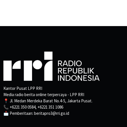
Kantor Pusat LPP RRI
Media radio berita online terpercaya - LPP RRI
📍 Jl. Medan Merdeka Barat No.4-5, Jakarta Pusat.
📞 +6221 350 0584, +6221 351 1086
📩 Pemberitaan: beritapro3@rri.go.id