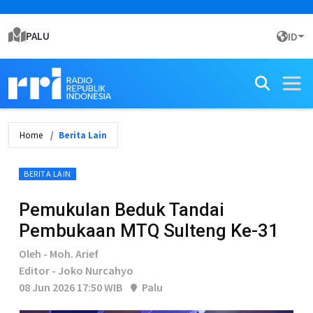
PALU
ID
Home
Berita Lain
BERITA LAIN
Pemukulan Beduk Tandai
Pembukaan MTQ Sulteng Ke-31
Oleh - Moh. Arief
Editor - Joko Nurcahyo
08 Jun 2026 17:50 WIB
Palu