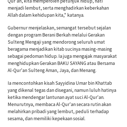
Qur'an, kita memperoleh petunjuk hidup, hati
menjadi lembut, serta menghadirkan keberkahan
Allah dalam kehidupan kita," katanya.
Gubernur menjelaskan, semangat tersebut sejalan
dengan program Berani Berkah melalui Gerakan
Sulteng Mengaji yang mendorong seluruh umat
beragama menjadikan kitab sucinya masing-masing
sebagai pedoman hidup. Ia juga mengajak masyarakat
menghidupkan Gerakan BAKU SAYANG atau Bersama
Al-Qur'an Sulteng Aman, Jaya, dan Menang.
Ia mencontohkan kisah Sayyidina Umar bin Khattab
yang dikenal tegas dan disegani, namun luluh hatinya
ketika mendengar lantunan ayat suci Al-Qur'an.
Menurutnya, membaca Al-Qur'an secara rutin akan
melahirkan pribadi yang lembut, peduli terhadap
sesama, dan memiliki kepekaan sosial.