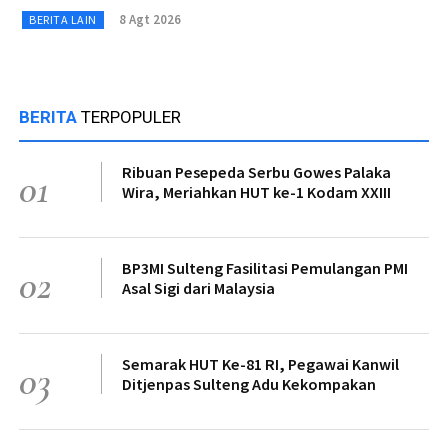
8 Agt 2026
BERITA LAIN
BERITA
TERPOPULER
Ribuan Pesepeda Serbu Gowes Palaka
01
Wira, Meriahkan HUT ke-1 Kodam XXIII
BP3MI Sulteng Fasilitasi Pemulangan PMI
02
Asal Sigi dari Malaysia
Semarak HUT Ke-81 RI, Pegawai Kanwil
03
Ditjenpas Sulteng Adu Kekompakan