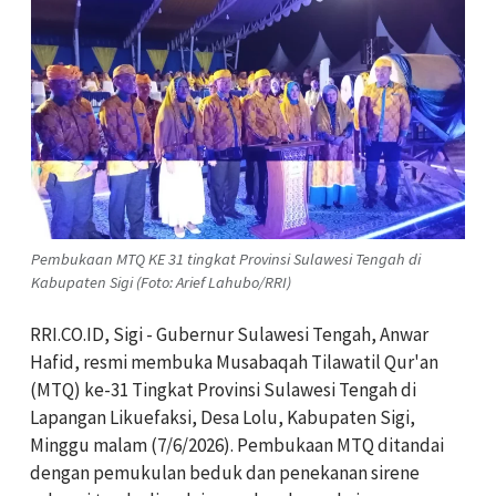
Pembukaan MTQ KE 31 tingkat Provinsi Sulawesi Tengah di
Kabupaten Sigi (Foto: Arief Lahubo/RRI)
RRI.CO.ID, Sigi - Gubernur Sulawesi Tengah, Anwar
Hafid, resmi membuka Musabaqah Tilawatil Qur'an
(MTQ) ke-31 Tingkat Provinsi Sulawesi Tengah di
Lapangan Likuefaksi, Desa Lolu, Kabupaten Sigi,
Minggu malam (7/6/2026). Pembukaan MTQ ditandai
dengan pemukulan beduk dan penekanan sirene