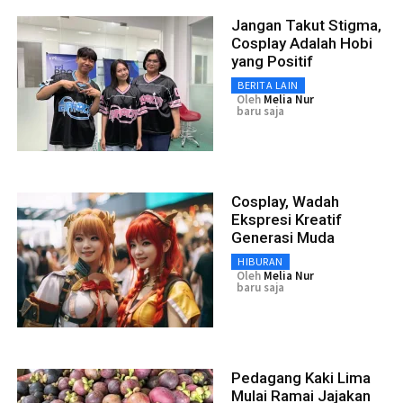
Jangan Takut Stigma,
Cosplay Adalah Hobi
yang Positif
BERITA LAIN
Oleh
Melia Nur
baru saja
Cosplay, Wadah
Ekspresi Kreatif
Generasi Muda
HIBURAN
Oleh
Melia Nur
baru saja
Pedagang Kaki Lima
Mulai Ramai Jajakan