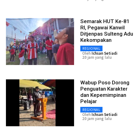
Semarak HUT Ke-81
RI, Pegawai Kanwil
Ditjenpas Sulteng Adu
Kekompakan
REGIONAL
Oleh
Ichsan Setiadi
20 jam yang lalu
Wabup Poso Dorong
Penguatan Karakter
dan Kepemimpinan
Pelajar
REGIONAL
Oleh
Ichsan Setiadi
20 jam yang lalu