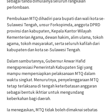
sebagai tanda dimulainya seluruh rangkaian
perlombaan.
Pembukaan MTQ dihadiri para bupati dan wali kota se-
Sulawesi Tengah, unsur Forkopimda, anggota DPRD
provinsi dan kabupaten, Kepala Kantor Wilayah
Kementerian Agama, dewan hakim, alim ulama, tokoh
agama, tokoh masyarakat, serta seluruh kafilah dari
kabupaten dan kota se-Sulawesi Tengah.
Dalam sambutannya, Gubernur Anwar Hafid
mengapresiasi Pemerintah Kabupaten Sigi yang
mampu mempersiapkan pelaksanaan MTQ dalam
waktu singkat. Menurutnya, penyelenggaraan MTQ
tetap terlaksana di tengah keterbatasan anggaran
sebagai bentuk ikhtiar untuk mengundang
keberkahan bagi daerah.
Ia menegaskan, MTQ tidak boleh dimaknai sebatas