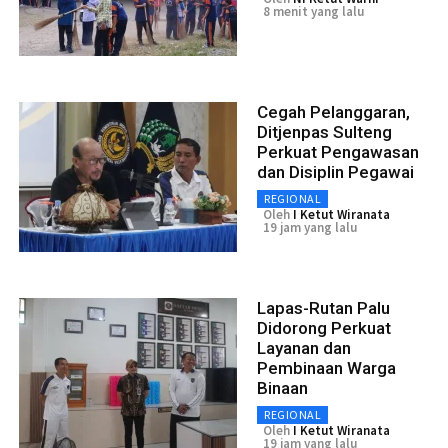
8 menit yang lalu
Cegah Pelanggaran,
Ditjenpas Sulteng
Perkuat Pengawasan
dan Disiplin Pegawai
REGIONAL
Oleh
I Ketut Wiranata
19 jam yang lalu
Lapas-Rutan Palu
Didorong Perkuat
Layanan dan
Pembinaan Warga
Binaan
REGIONAL
Oleh
I Ketut Wiranata
19 jam yang lalu