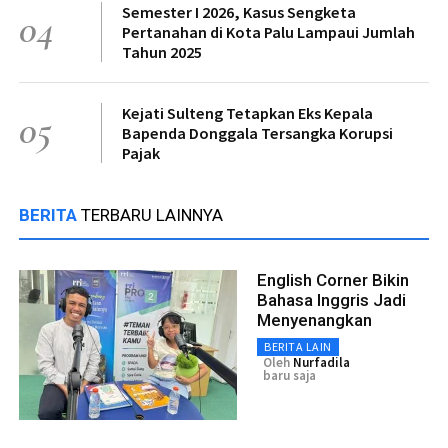
Semester I 2026, Kasus Sengketa
04
Pertanahan di Kota Palu Lampaui Jumlah
Tahun 2025
Kejati Sulteng Tetapkan Eks Kepala
05
Bapenda Donggala Tersangka Korupsi
Pajak
BERITA
TERBARU LAINNYA
English Corner Bikin
Bahasa Inggris Jadi
Menyenangkan
BERITA LAIN
Oleh
Nurfadila
baru saja