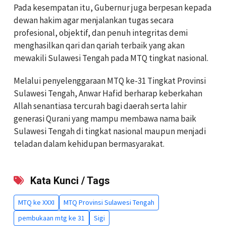
Pada kesempatan itu, Gubernur juga berpesan kepada
dewan hakim agar menjalankan tugas secara
profesional, objektif, dan penuh integritas demi
menghasilkan qari dan qariah terbaik yang akan
mewakili Sulawesi Tengah pada MTQ tingkat nasional.
Melalui penyelenggaraan MTQ ke-31 Tingkat Provinsi
Sulawesi Tengah, Anwar Hafid berharap keberkahan
Allah senantiasa tercurah bagi daerah serta lahir
generasi Qurani yang mampu membawa nama baik
Sulawesi Tengah di tingkat nasional maupun menjadi
teladan dalam kehidupan bermasyarakat.
Kata Kunci / Tags
MTQ ke XXXI
MTQ Provinsi Sulawesi Tengah
pembukaan mtg ke 31
Sigi