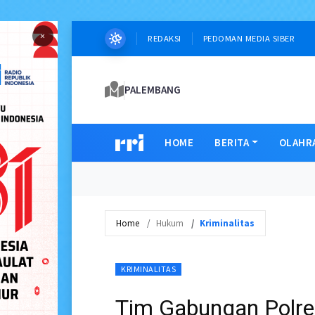
×
REDAKSI
PEDOMAN MEDIA SIBER
PALEMBANG
HOME
BERITA
OLAHR
Home
Hukum
Kriminalitas
KRIMINALITAS
Tim Gabungan Polres