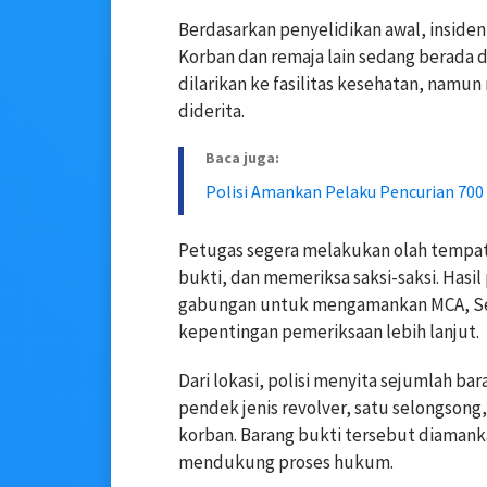
Berdasarkan penyelidikan awal, insiden 
Korban dan remaja lain sedang berada d
dilarikan ke fasilitas kesehatan, namun
diderita.
Baca juga:
Polisi Amankan Pelaku Pencurian 700 
Petugas segera melakukan olah tempa
bukti, dan memeriksa saksi-saksi. Has
gabungan untuk mengamankan MCA, Senin
kepentingan pemeriksaan lebih lanjut.
Dari lokasi, polisi menyita sejumlah ba
pendek jenis revolver, satu selongsong,
korban. Barang bukti tersebut diamank
mendukung proses hukum.