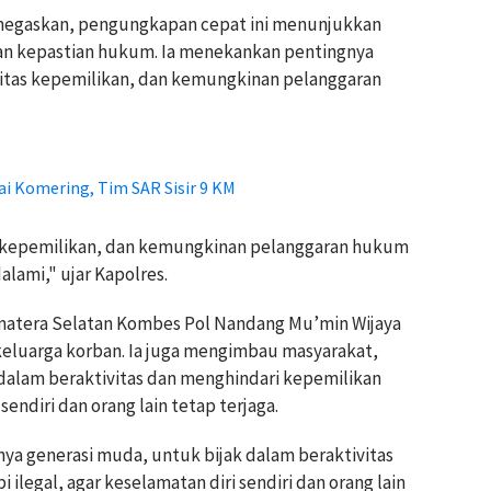
enegaskan, pengungkapan cepat ini menunjukkan
n kepastian hukum. Ia menekankan pentingnya
alitas kepemilikan, dan kemungkinan pelanggaran
ai Komering, Tim SAR Sisir 9 KM
tas kepemilikan, dan kemungkinan pelanggaran hukum
dalami," ujar Kapolres.
matera Selatan Kombes Pol Nandang Mu’min Wijaya
luarga korban. Ia juga mengimbau masyarakat,
dalam beraktivitas dan menghindari kepemilikan
 sendiri dan orang lain tetap terjaga.
a generasi muda, untuk bijak dalam beraktivitas
 ilegal, agar keselamatan diri sendiri dan orang lain