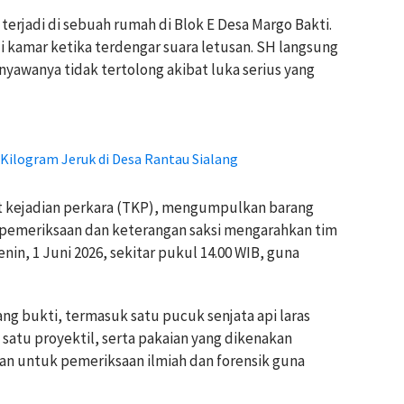
terjadi di sebuah rumah di Blok E Desa Margo Bakti.
i kamar ketika terdengar suara letusan. SH langsung
 nyawanya tidak tertolong akibat luka serius yang
Kilogram Jeruk di Desa Rantau Sialang
t kejadian perkara (TKP), mengumpulkan barang
il pemeriksaan dan keterangan saksi mengarahkan tim
, 1 Juni 2026, sekitar pukul 14.00 WIB, guna
rang bukti, termasuk satu pucuk senjata api laras
 satu proyektil, serta pakaian yang dikenakan
an untuk pemeriksaan ilmiah dan forensik guna