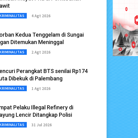
awit
4 Agt 2026
KRIMINALITAS
orban Kedua Tenggelam di Sungai
gan Ditemukan Meninggal
2 Agt 2026
KRIMINALITAS
encuri Perangkat BTS senilai Rp174
uta Dibekuk di Palembang
1 Agt 2026
KRIMINALITAS
mpat Pelaku Illegal Refinery di
ayung Lencir Ditangkap Polisi
31 Jul 2026
KRIMINALITAS