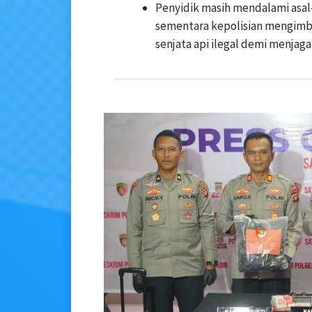
Penyidik masih mendalami asal-
sementara kepolisian mengimb
senjata api ilegal demi menjag