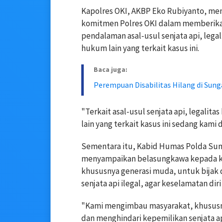
Kapolres OKI, AKBP Eko Rubiyanto, m
komitmen Polres OKI dalam memberika
pendalaman asal-usul senjata api, leg
hukum lain yang terkait kasus ini.
Baca juga:
Perempuan Disabilitas Hilang di Sung
"Terkait asal-usul senjata api, legali
lain yang terkait kasus ini sedang kami 
Sementara itu, Kabid Humas Polda Su
menyampaikan belasungkawa kepada ke
khususnya generasi muda, untuk bijak 
senjata api ilegal, agar keselamatan diri
"Kami mengimbau masyarakat, khususny
dan menghindari kepemilikan senjata api