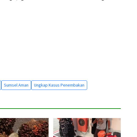
Sumsel Aman
Ungkap Kasus Penembakan