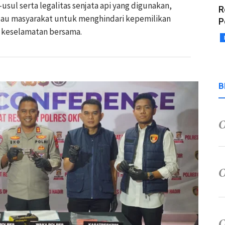
usul serta legalitas senjata api yang digunakan,
R
au masyarakat untuk menghindari kepemilikan
P
a keselamatan bersama.
B