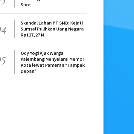
Spot
Skandal Lahan PT SMB: Kejati
04
Sumsel Pulihkan Uang Negara
Rp127,27 M
Ody Yogi Ajak Warga
05
Palembang Menyelami Memori
Kota lewat Pameran “Tampak
Depan”