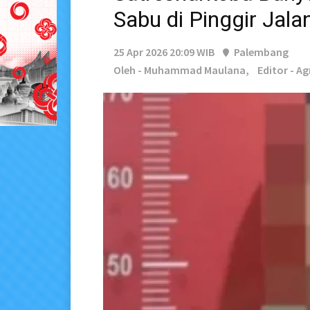
Sabu di Pinggir Jala
25 Apr 2026 20:09 WIB
Palembang
Oleh - Muhammad Maulana,
Editor - A