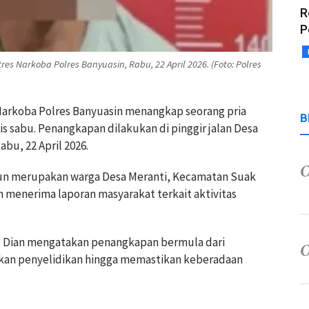
R
P
es Narkoba Polres Banyuasin, Rabu, 22 April 2026. (Foto: Polres
 Narkoba Polres
Banyuasin
menangkap seorang pria
B
is sabu. Penangkapan dilakukan di pinggir jalan Desa
bu, 22 April 2026.
ahun merupakan warga Desa Meranti, Kecamatan Suak
 menerima laporan masyarakat terkait aktivitas
P Dian mengatakan penangkapan bermula dari
kan penyelidikan hingga memastikan keberadaan