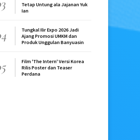
03
Tetap Untung ala Jajanan Yuk
Ian
Tungkal Ilir Expo 2026 Jadi
04
Ajang Promosi UMKM dan
Produk Unggulan Banyuasin
Film 'The Intern' Versi Korea
05
Rilis Poster dan Teaser
Perdana