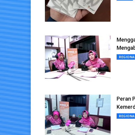
Mengga
Mengab
REGIONA
Peran 
Kemerd
REGIONA