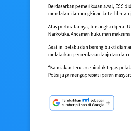
Berdasarkan pemeriksaan awal, ESS didu
mendalami kemungkinan keterlibatan ja
Atas perbuatannya, tersangka dijerat
Narkotika. Ancaman hukuman maksimal
Saat ini pelaku dan barang bukti diama
melakukan pemeriksaan lanjutan dan uj
“Kami akan terus menindak tegas pelak
Polisi juga mengapresiasi peran masya