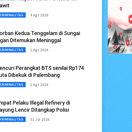
awit
4 Agt 2026
KRIMINALITAS
orban Kedua Tenggelam di Sungai
gan Ditemukan Meninggal
2 Agt 2026
KRIMINALITAS
encuri Perangkat BTS senilai Rp174
uta Dibekuk di Palembang
1 Agt 2026
KRIMINALITAS
mpat Pelaku Illegal Refinery di
ayung Lencir Ditangkap Polisi
31 Jul 2026
KRIMINALITAS