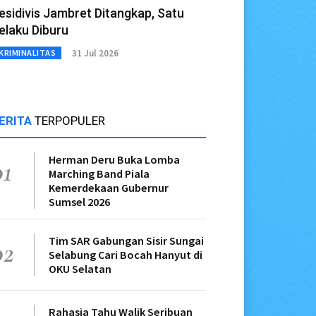
esidivis Jambret Ditangkap, Satu
elaku Diburu
31 Jul 2026
KRIMINALITAS
ERITA
TERPOPULER
Herman Deru Buka Lomba
01
Marching Band Piala
Kemerdekaan Gubernur
Sumsel 2026
Tim SAR Gabungan Sisir Sungai
02
Selabung Cari Bocah Hanyut di
OKU Selatan
Rahasia Tahu Walik Seribuan