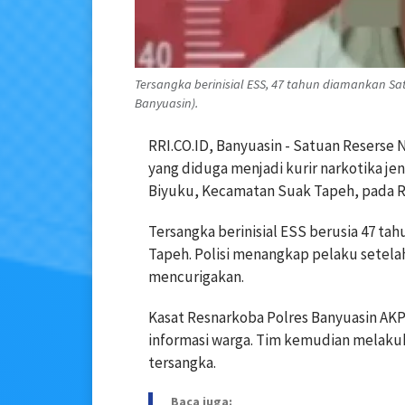
Tersangka berinisial ESS, 47 tahun diamankan Satr
Banyuasin).
RRI.CO.ID, Banyuasin - Satuan Reserse
yang diduga menjadi kurir narkotika jen
Biyuku, Kecamatan Suak Tapeh, pada Ra
Tersangka berinisial ESS berusia 47 t
Tapeh. Polisi menangkap pelaku setelah
mencurigakan.
Kasat Resnarkoba Polres Banyuasin AK
informasi warga. Tim kemudian melaku
tersangka.
Baca juga: