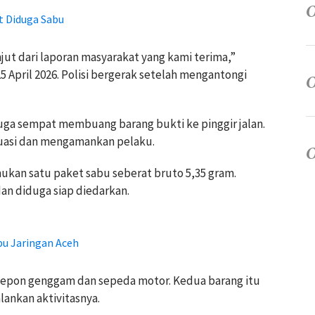
t Diduga Sabu
ut dari laporan masyarakat yang kami terima,”
5 April 2026. Polisi bergerak setelah mengantongi
uga sempat membuang barang bukti ke pinggir jalan.
uasi dan mengamankan pelaku.
ukan satu paket sabu seberat bruto 5,35 gram.
an diduga siap diedarkan.
bu Jaringan Aceh
telepon genggam dan sepeda motor. Kedua barang itu
ankan aktivitasnya.