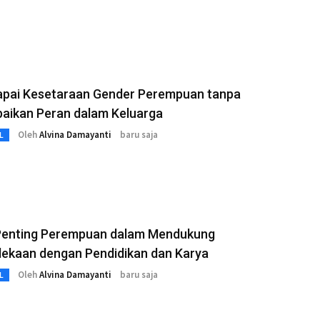
pai Kesetaraan Gender Perempuan tanpa
aikan Peran dalam Keluarga
Oleh
Alvina Damayanti
baru saja
L
Penting Perempuan dalam Mendukung
ekaan dengan Pendidikan dan Karya
Oleh
Alvina Damayanti
baru saja
L