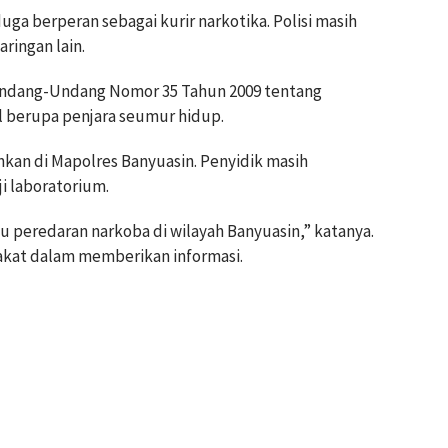
ga berperan sebagai kurir narkotika. Polisi masih
ringan lain.
 Undang-Undang Nomor 35 Tahun 2009 tentang
 berupa penjara seumur hidup.
nkan di Mapolres Banyuasin. Penyidik masih
i laboratorium.
u peredaran narkoba di wilayah Banyuasin,” katanya.
rakat dalam memberikan informasi.