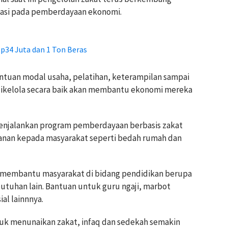
ntasi pada pemberdayaan ekonomi.
Rp34 Juta dan 1 Ton Beras
ntuan modal usaha, pelatihan, keterampilan sampai
 dikelola secara baik akan membantu ekonomi mereka
menjalankan program pemberdayaan berbasis zakat
yanan kepada masyarakat seperti bedah rumah dan
if membantu masyarakat di bidang pendidikan berupa
tuhan lain. Bantuan untuk guru ngaji, marbot
al lainnnya.
uk menunaikan zakat, infaq dan sedekah semakin