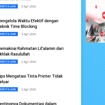
5 Agt 2026
BERITA LAIN
engelola Waktu Efektif dengan
eknik Time Blocking
4 Agt 2026
BERITA LAIN
emaknai Rahmatan Lil'alamin dari
khlak Rasulullah
3 Agt 2026
BERITA LAIN
ips Mengatasi Tinta Printer Tidak
eluar
2 Agt 2026
BERITA LAIN
entingnya Dokumentasi dalam