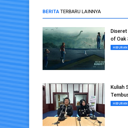
BERITA
TERBARU LAINNYA
Diseret
of Oak 
HIBURAN
Kuliah 
Tembus
HIBURAN