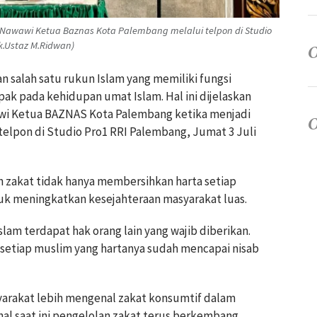
 Nawawi Ketua Baznas Kota Palembang melalui telpon di Studio
ok.Ustaz M.Ridwan)
 salah satu rukun Islam yang memiliki fungsi
pak pada kehidupan umat Islam. Hal ini dijelaskan
i Ketua BAZNAS Kota Palembang ketika menjadi
telpon di Studio Pro1 RRI Palembang, Jumat 3 Juli
akat tidak hanya membersihkan harta setiap
tuk meningkatkan kesejahteraan masyarakat luas.
slam terdapat hak orang lain yang wajib diberikan.
 setiap muslim yang hartanya sudah mencapai nisab
arakat lebih mengenal zakat konsumtif dalam
al saat ini pengelolan zakat terus berkembang