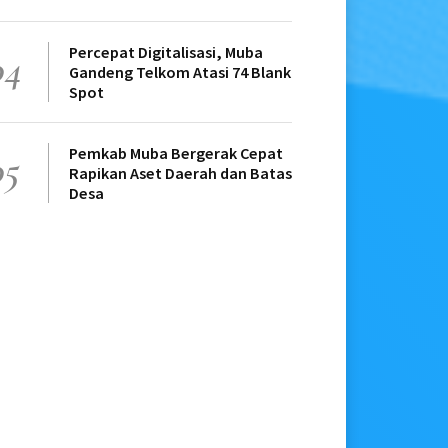
Percepat Digitalisasi, Muba
04
Gandeng Telkom Atasi 74 Blank
Spot
Pemkab Muba Bergerak Cepat
05
Rapikan Aset Daerah dan Batas
Desa