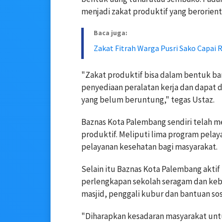
menjadi zakat produktif yang berorie
Baca juga:
Zakat Fitrah Warga Pusri Sako Capai 
"Zakat produktif bisa dalam bentuk ba
penyediaan peralatan kerja dan dapat
yang belum beruntung," tegas Ustaz.
Baznas Kota Palembang sendiri telah 
produktif. Meliputi lima program pela
pelayanan kesehatan bagi masyarakat.
Selain itu Baznas Kota Palembang akt
perlengkapan sekolah seragam dan kebu
masjid, penggali kubur dan bantuan sosi
"Diharapkan kesadaran masyarakat unt