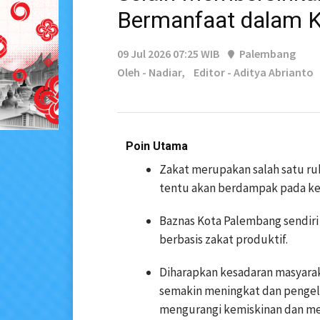
Bermanfaat dalam K
09 Jul 2026 07:25 WIB
Palembang
Oleh - Nadiar,
Editor - Aditya Abrianto
Poin Utama
Zakat merupakan salah satu ruku
tentu akan berdampak pada ke
Baznas Kota Palembang sendir
berbasis zakat produktif.
Diharapkan kesadaran masyara
semakin meningkat dan pengelo
mengurangi kemiskinan dan m