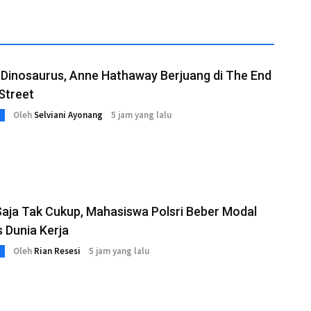
 Dinosaurus, Anne Hathaway Berjuang di The End
Street
Oleh
Selviani Ayonang
5 jam yang lalu
Saja Tak Cukup, Mahasiswa Polsri Beber Modal
 Dunia Kerja
Oleh
Rian Resesi
5 jam yang lalu