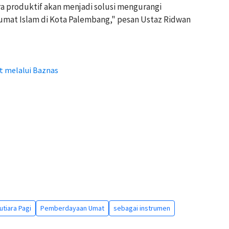
a produktif akan menjadi solusi mengurangi
mat Islam di Kota Palembang," pesan Ustaz Ridwan
t melalui Baznas
utiara Pagi
Pemberdayaan Umat
sebagai instrumen